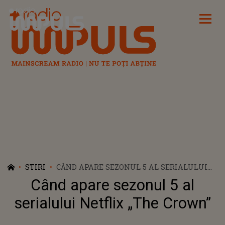
Radio Impuls
STIRI
CÂND APARE SEZONUL 5 AL SERIALULUI
NETFLIX „THE CROWN”
Când apare sezonul 5 al
serialului Netflix „The Crown”