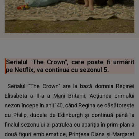
Serialul "The Crown", care poate fi urmărit
pe Netflix, va continua cu sezonul 5.
Serialul "The Crown" are la bază domnia Reginei
Elisabeta a II-a a Marii Britanii. Acţiunea primului
sezon începe în anii '40, când Regina se căsătoreşte
cu Philip, ducele de Edinburgh şi continuă până la
finalul sezonului al patrulea cu apariţia în prim-plan a
două figuri emblematice, Prinţesa Diana şi Margaret