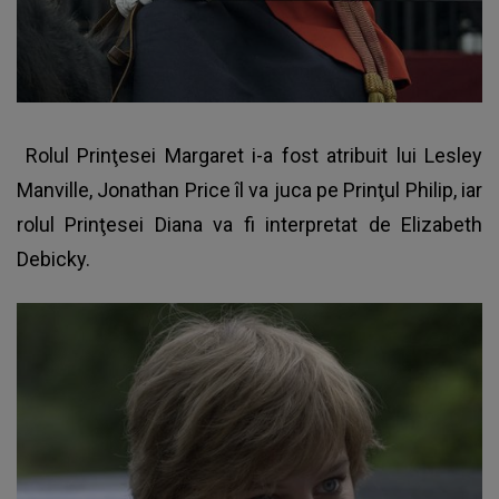
Rolul Prinţesei Margaret i-a fost atribuit lui Lesley
Manville, Jonathan Price îl va juca pe Prinţul Philip, iar
rolul Prinţesei Diana va fi interpretat de Elizabeth
Debicky.