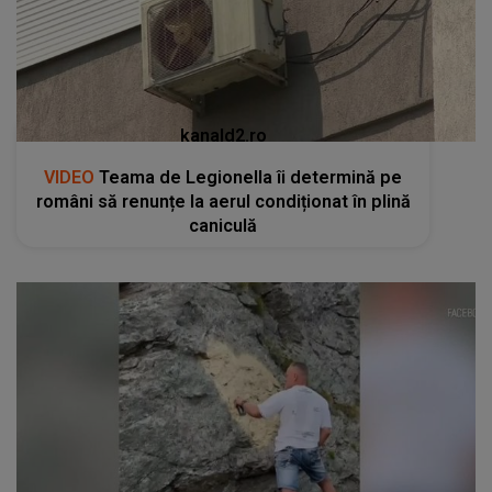
kanald2.ro
VIDEO
Teama de Legionella îi determină pe
români să renunțe la aerul condiționat în plină
caniculă