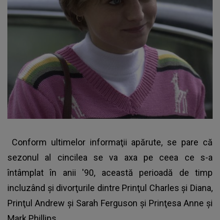
Conform ultimelor informaţii apărute, se pare că
sezonul al cincilea se va axa pe ceea ce s-a
întâmplat în anii '90, această perioadă de timp
incluzând şi divorţurile dintre Prinţul Charles şi Diana,
Prinţul Andrew şi Sarah Ferguson şi Prinţesa Anne şi
Mark Phillips.