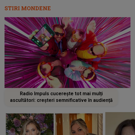
STIRI MONDENE
Radio Impuls cucerește tot mai mulți
ascultători: creșteri semnificative în audiență