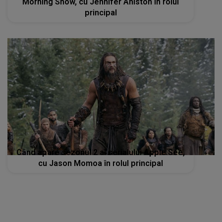
Morning Show, cu Jennifer Aniston în rolul
principal
Când apare sezonul 2 al serialului Apple See,
cu Jason Momoa în rolul principal