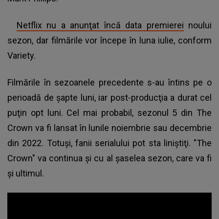
Netflix nu a anunţat încă data premierei
noului
sezon, dar filmările vor începe în luna iulie, conform
Variety.
Filmările în sezoanele precedente s-au întins pe o
perioadă de şapte luni, iar post-producţia a durat cel
puţin opt luni. Cel mai probabil, sezonul 5 din The
Crown va fi lansat în lunile noiembrie sau decembrie
din 2022. Totuşi, fanii serialului pot sta liniştiţi. "The
Crown" va continua şi cu al şaselea sezon, care va fi
şi ultimul.