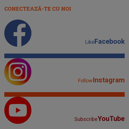
CONECTEAZĂ-TE CU NOI
Facebook
Like
Instagram
Follow
YouTube
Subscribe