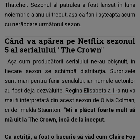
Thatcher. Sezonul al patrulea a fost lansat în luna
noiembrie a anului trecut, aşa că fanii aşteaptă acum
cu nerăbdare următorul sezon.
Când va apărea pe Netflix sezonul
5 al serialului "The Crown"
Aşa cum producătorii serialului ne-au obişnuit, în
fiecare sezon se schimbă distribuţia. Surprizele
sunt mari pentru fanii serialului, iar numele actorilor
au fost deja dezvăluite.
Regina Elisabeta a II-a
nu va
mai fi interpretată din acest sezon de Olivia Colman,
ci de Imelda Staunton.
"Mi-a plăcut foarte mult să
mă uit la The Crown, încă de la început.
Ca actriţă, a fost o bucurie să văd cum Claire Foy