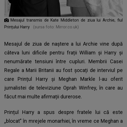
Mesajul transmis de Kate Middleton de ziua lui Archie, fiul
Prințului Harry
(sursa foto: Mirror.co.uk)
Mesajul de ziua de naștere a lui Archie vine după
câteva luni dificile pentru frații William și Harry și
nenumărate tensiuni între cupluri. Membrii Casei
Regale a Marii Britanii au fost șocați de interviul pe
care Prințul Harry și Meghan Markle l-au oferit
jurnalistei de televiziune Oprah Winfrey, în care au
făcut mai multe afirmații durerose.
Prințul Harry a spus despre fratele lui că este
„blocat” în mrejele monarhiei, în vreme ce Meghan a