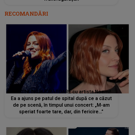
RECOMANDĂRI
IMAGINI ÎNGRIJORĂTOARE cu artista Noemi!
Ea a ajuns pe patul de spital după ce a căzut
de pe scenă, în timpul unui concert: „M-am
speriat foarte tare, dar, din fericire...”