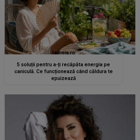
femeia.ro
5 soluții pentru a-ți recăpăta energia pe
caniculă. Ce funcționează când căldura te
epuizează