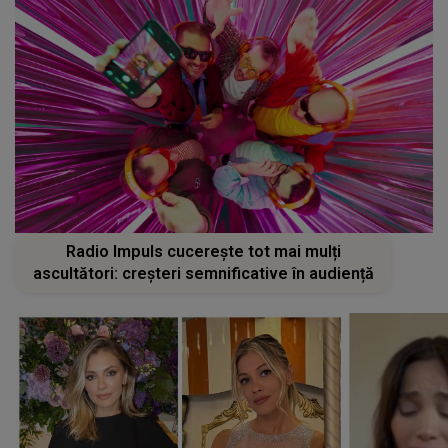
Radio Impuls cucerește tot mai mulți
ascultători: creșteri semnificative în audiență