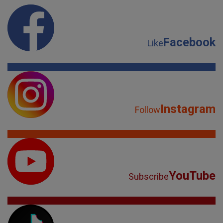
Facebook
Like
Instagram
Follow
YouTube
Subscribe