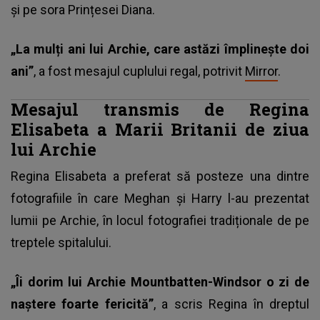
și pe sora Prințesei Diana.
„La mulți ani lui Archie, care astăzi împlinește doi
ani”
, a fost mesajul cuplului regal, potrivit
Mirror
.
Mesajul transmis de Regina
Elisabeta a Marii Britanii de ziua
lui Archie
Regina Elisabeta a preferat să posteze una dintre
fotografiile în care Meghan și Harry l-au prezentat
lumii pe Archie, în locul fotografiei tradiționale de pe
treptele spitalului.
„Îi dorim lui Archie Mountbatten-Windsor o zi de
naștere foarte fericită”
, a scris Regina în dreptul