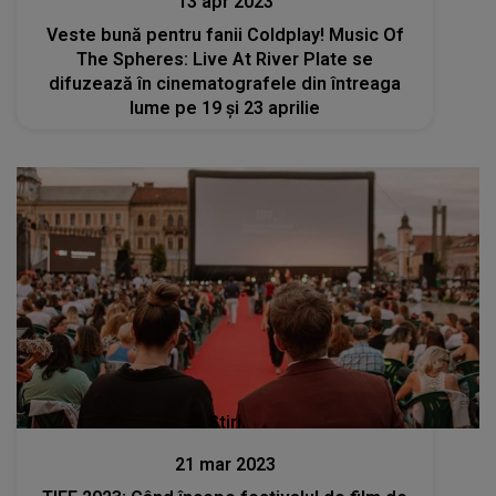
13 apr 2023
Veste bună pentru fanii Coldplay! Music Of
The Spheres: Live At River Plate se
difuzează în cinematografele din întreaga
lume pe 19 și 23 aprilie
Stiri
21 mar 2023