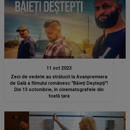
Stiri mondene
11 oct 2023
Zeci de vedete au strălucit la Avanpremiera
de Gală a filmului românesc "Băieți Deștepți"!
Din 13 octombrie, în cinematografele din
toată țara