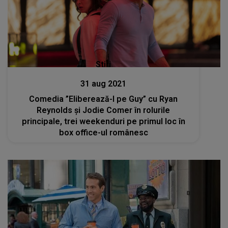
Stiri
31 aug 2021
Comedia ”Eliberează-l pe Guy” cu Ryan
Reynolds şi Jodie Comer în rolurile
principale, trei weekenduri pe primul loc în
box office-ul românesc