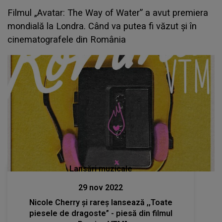
Filmul „Avatar: The Way of Water” a avut premiera
mondială la Londra. Când va putea fi văzut și în
cinematografele din România
Lansări muzicale
29 nov 2022
Nicole Cherry și rareș lansează ,,Toate
piesele de dragoste” - piesă din filmul