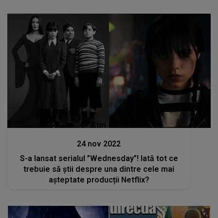
Stiri
24 nov 2022
S-a lansat serialul ”Wednesday”! Iată tot ce
trebuie să știi despre una dintre cele mai
așteptate producții Netflix?