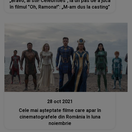
„Bravo, ai stil! Celebrities”, la un pas de a juca
în filmul ”Oh, Ramona!”: „M-am dus la casting”
Stiri
28 oct 2021
Cele mai așteptate filme care apar în
cinematografele din România în luna
noiembrie