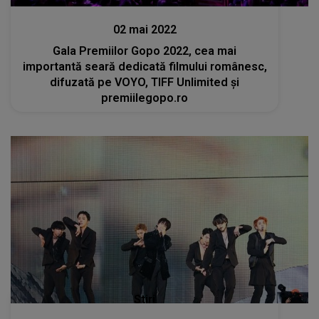
Stiri
02 mai 2022
Gala Premiilor Gopo 2022, cea mai
importantă seară dedicată filmului românesc,
difuzată pe VOYO, TIFF Unlimited şi
premiilegopo.ro
Stiri