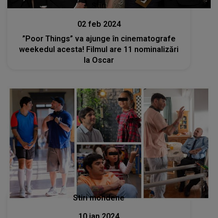
Stiri
02 feb 2024
”Poor Things” va ajunge în cinematografe
weekedul acesta! Filmul are 11 nominalizări
la Oscar
Stiri mondene
10 ian 2024