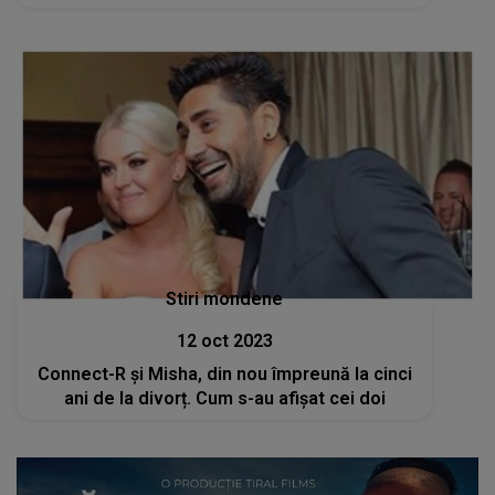
Stiri mondene
12 oct 2023
Connect-R și Misha, din nou împreună la cinci
ani de la divorț. Cum s-au afișat cei doi