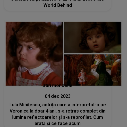
World Behind
Stiri mondene
04 dec 2023
Lulu Mihăescu, actrița care a interpretat-o pe
Veronica la doar 4 ani, s-a retras complet din
lumina reflectoarelor și s-a reprofilat. Cum
arată și ce face acum