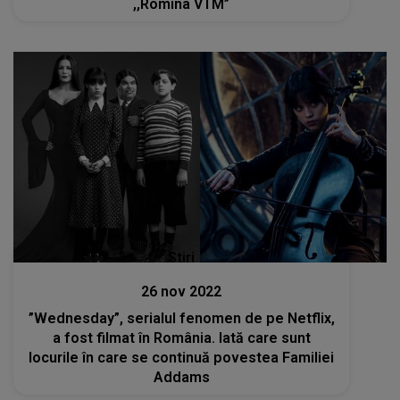
,,Romina VTM”
Stiri
26 nov 2022
”Wednesday”, serialul fenomen de pe Netflix,
a fost filmat în România. Iată care sunt
locurile în care se continuă povestea Familiei
Addams