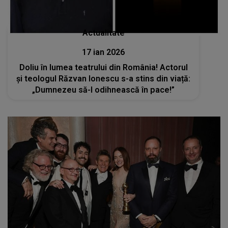
Actualitate
17 ian 2026
Doliu în lumea teatrului din România! Actorul
și teologul Răzvan Ionescu s-a stins din viață:
„Dumnezeu să-l odihnească în pace!”