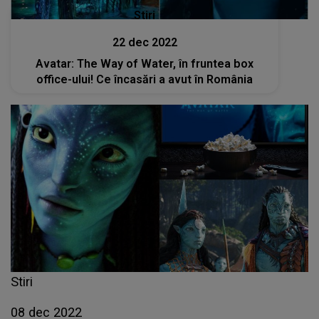
Stiri
22 dec 2022
Avatar: The Way of Water, în fruntea box
office-ului! Ce încasări a avut în România
Stiri
08 dec 2022