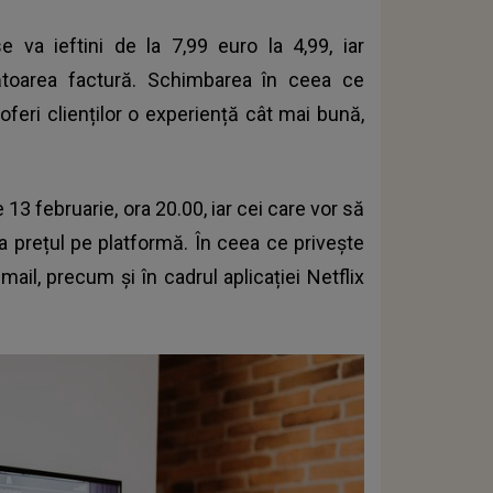
 va ieftini de la 7,99 euro la 4,99, iar
ătoarea factură. Schimbarea în ceea ce
feri clienților o experiență cât mai bună,
 13 februarie, ora 20.00, iar cei care vor să
a prețul pe platformă. În ceea ce privește
e-mail, precum și în cadrul aplicației Netflix
.