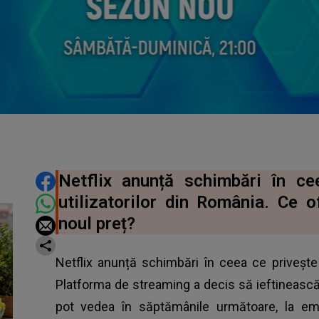
DISTRIBUIE ARTICOLUL
Netflix anunță schimbări în c
utilizatorilor din România. Ce 
noul preț?
Netflix anunță schimbări în ceea ce privește
Platforma de streaming a decis să ieftinească
pot vedea în săptămânile următoare, la emi