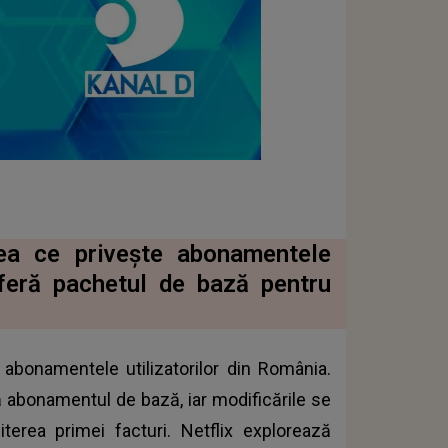
eea ce privește abonamentele
oferă pachetul de bază pentru
 abonamentele utilizatorilor din România.
 abonamentul de bază, iar modificările se
terea primei facturi.
Netflix
explorează