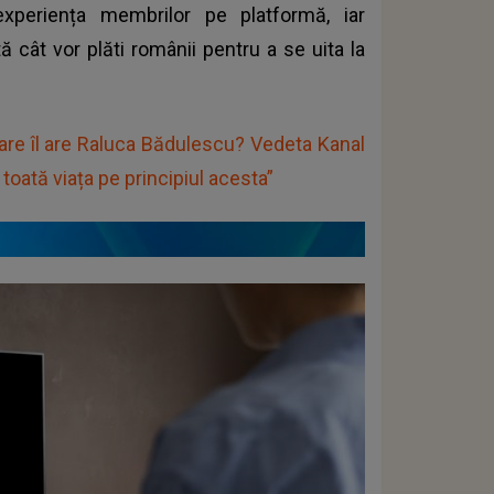
xperiența membrilor pe platformă, iar
ă cât vor plăti românii pentru a se uita la
are îl are Raluca Bădulescu? Vedeta Kanal
 toată viața pe principiul acesta”