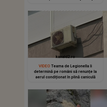
kanald2.ro
VIDEO
Teama de Legionella îi
determină pe români să renunțe la
aerul condiționat în plină caniculă