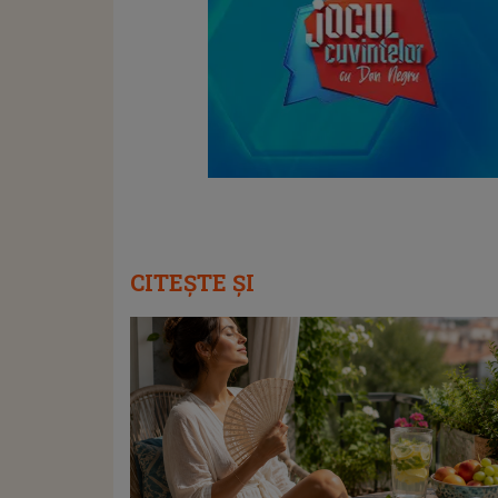
CITEȘTE ȘI