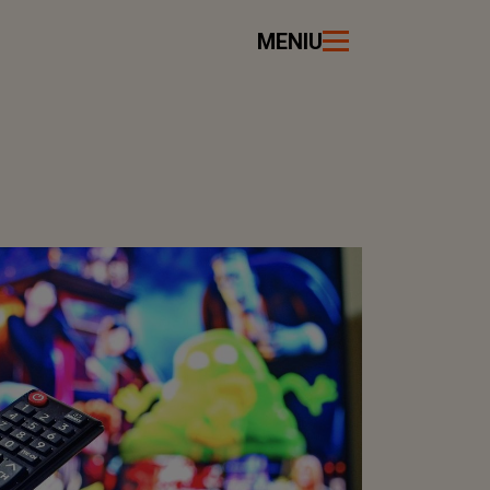
MENIU