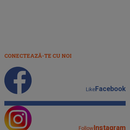
CONECTEAZĂ-TE CU NOI
Facebook
Like
Instagram
Follow