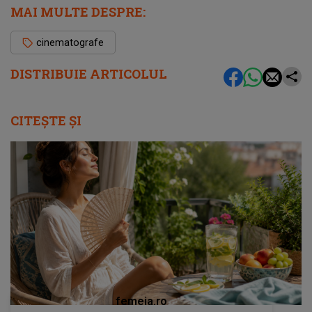
MAI MULTE DESPRE:
cinematografe
DISTRIBUIE ARTICOLUL
CITEȘTE ȘI
femeia.ro