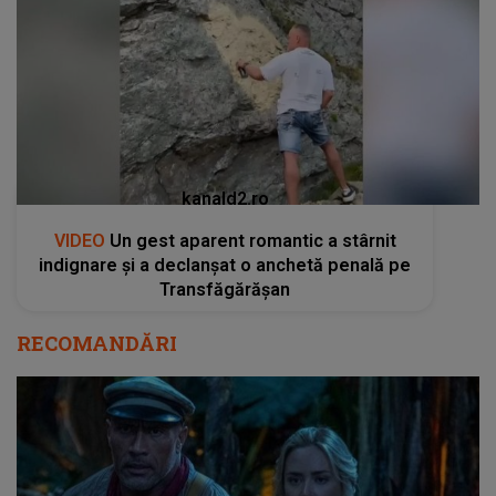
kanald2.ro
VIDEO
Un gest aparent romantic a stârnit
indignare și a declanșat o anchetă penală pe
Transfăgărășan
RECOMANDĂRI