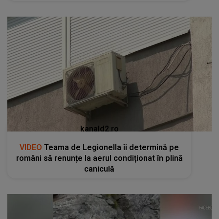
kanald2.ro
VIDEO
Teama de Legionella îi determină pe
români să renunțe la aerul condiționat în plină
caniculă