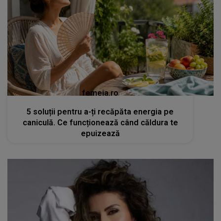
femeia.ro
5 soluții pentru a-ți recăpăta energia pe
caniculă. Ce funcționează când căldura te
epuizează