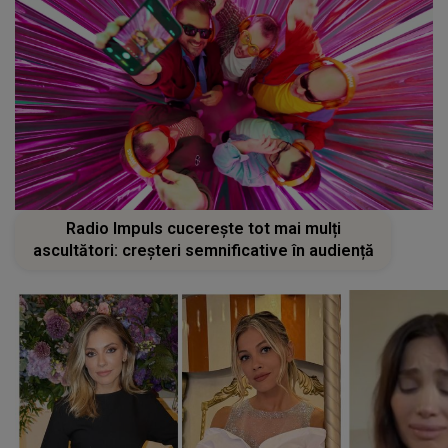
Radio Impuls cucerește tot mai mulți
ascultători: creșteri semnificative în audiență