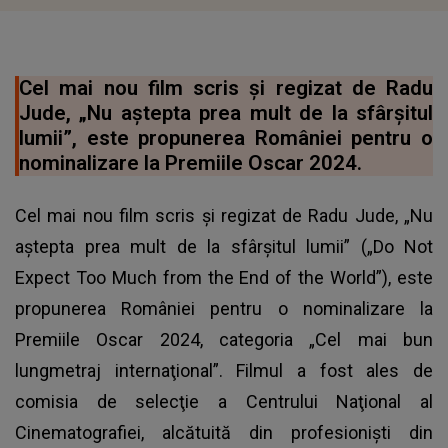
Cel mai nou film scris şi regizat de Radu
Jude, „Nu aştepta prea mult de la sfârşitul
lumii”, este propunerea României pentru o
nominalizare la Premiile Oscar 2024.
Cel mai nou film scris şi regizat de Radu Jude, „Nu
aştepta prea mult de la sfârşitul lumii” („Do Not
Expect Too Much from the End of the World”), este
propunerea României pentru o nominalizare la
Premiile Oscar 2024, categoria „Cel mai bun
lungmetraj internaţional”. Filmul a fost ales de
comisia de selecţie a Centrului Naţional al
Cinematografiei, alcătuită din profesionişti din