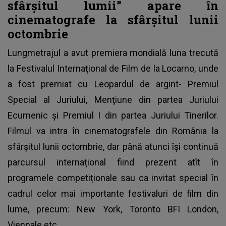
sfârşitul lumii” apare în
cinematografe la sfârșitul lunii
octombrie
Lungmetrajul a avut premiera mondială luna trecută
la Festivalul Internaţional de Film de la Locarno, unde
a fost premiat cu Leopardul de argint- Premiul
Special al Juriului, Menţiune din partea Juriului
Ecumenic şi Premiul I din partea Juriului Tinerilor.
Filmul va intra în cinematografele din România la
sfârşitul lunii octombrie, dar până atunci își continuă
parcursul internațional fiind prezent atît în
programele competiționale sau ca invitat special în
cadrul celor mai importante festivaluri de film din
lume, precum: New York, Toronto BFI London,
Viennale etc.