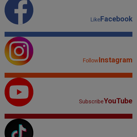
Facebook
Like
Instagram
Follow
YouTube
Subscribe