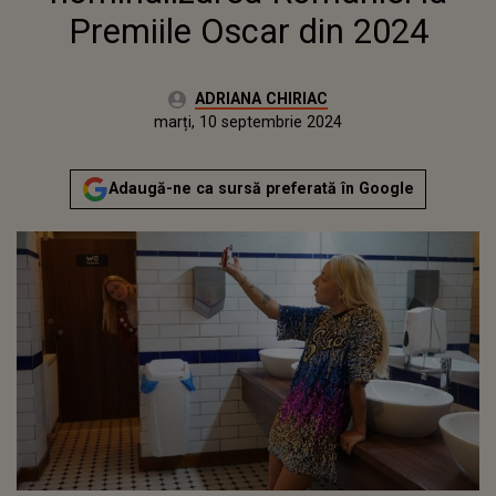
Premiile Oscar din 2024
Autor:
ADRIANA CHIRIAC
Publicat:
duminică, 10 septembrie 2023
Actualizat:
marți, 10 septembrie 2024
Adaugă-ne ca sursă preferată în Google