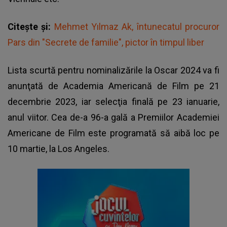
Citește și:
Mehmet Yılmaz Ak, întunecatul procuror
Pars din "Secrete de familie", pictor în timpul liber
Lista scurtă pentru nominalizările la Oscar 2024 va fi
anunţată de Academia Americană de Film pe 21
decembrie 2023, iar selecţia finală pe 23 ianuarie,
anul viitor. Cea de-a 96-a gală a Premiilor Academiei
Americane de Film este programată să aibă loc pe
10 martie, la Los Angeles.