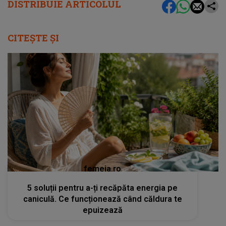
DISTRIBUIE ARTICOLUL
CITEȘTE ȘI
femeia.ro
5 soluții pentru a-ți recăpăta energia pe
caniculă. Ce funcționează când căldura te
epuizează