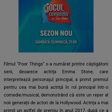
Filmul ”Poor Things” s-a numărat printre câștigătorii
serii, deoarece actrița Emma Stone, care
interpretează personajul principal, a primit premiul
pentru cea mai bună actriţă în rol principal într-o
comedie/musical, demonstrând că este un reper al
noii generații de actori de la Hollywood. Actrița a mai
primit un astfel de premiu în anul 2017, după ce a