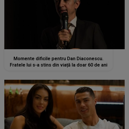
kanald2.ro
Momente dificile pentru Dan Diaconescu.
Fratele lui s-a stins din viață la doar 60 de ani