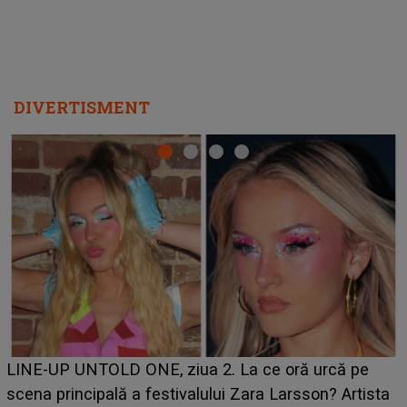
DIVERTISMENT
Ce a dezvăluit noua concurentă din "Casa Iubirii" l-a
luat prin surprindere pe Emanuel. CINE ESTE