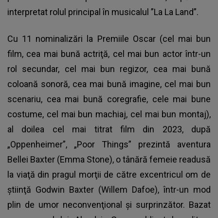
interpretat rolul principal în musicalul ”La La Land”.
Cu 11 nominalizări la Premiile Oscar (cel mai bun
film, cea mai bună actriţă, cel mai bun actor într-un
rol secundar, cel mai bun regizor, cea mai bună
coloană sonoră, cea mai bună imagine, cel mai bun
scenariu, cea mai bună coregrafie, cele mai bune
costume, cel mai bun machiaj, cel mai bun montaj),
al doilea cel mai titrat film din 2023, după
„Oppenheimer”, „Poor Things” prezintă aventura
Bellei Baxter (Emma Stone), o tânără femeie readusă
la viaţă din pragul morţii de către excentricul om de
ştiinţă Godwin Baxter (Willem Dafoe), într-un mod
plin de umor neconvenţional şi surprinzător. Bazat