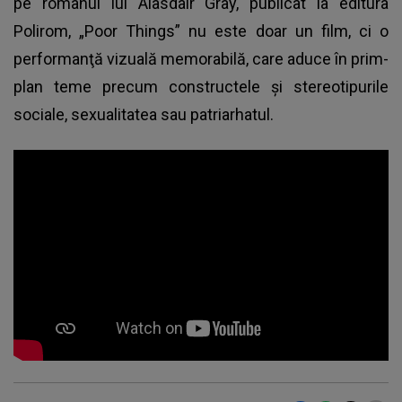
pe romanul lui Alasdair Gray, publicat la editura
Polirom, „Poor Things” nu este doar un film, ci o
performanţă vizuală memorabilă, care aduce în prim-
plan teme precum constructele şi stereotipurile
sociale, sexualitatea sau patriarhatul.