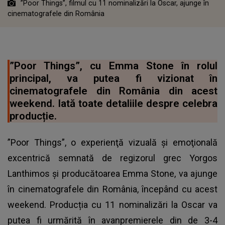
”Poor Things”, filmul cu 11 nominalizări la Oscar, ajunge în
cinematografele din România
”Poor Things”, cu Emma Stone în rolul
principal, va putea fi vizionat în
cinematografele din România din acest
weekend. Iată toate detaliile despre celebra
producție.
”Poor Things”, o experienţă vizuală şi emoţională
excentrică semnată de regizorul grec Yorgos
Lanthimos şi producătoarea Emma Stone, va ajunge
în cinematografele din România, începând cu acest
weekend. Producția cu 11 nominalizări la Oscar va
putea fi urmărită în avanpremierele din de 3-4