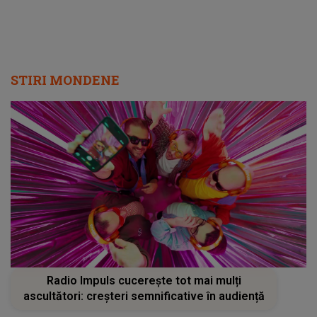
STIRI MONDENE
Radio Impuls cucerește tot mai mulți
ascultători: creșteri semnificative în audiență