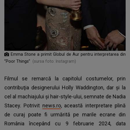
Emma Stone a primit Globul de Aur pentru interpretarea din
”Poor Things”
(sursa foto: Instagram)
Filmul se remarcă la capitolul costumelor, prin
contribuţia designerului Holly Waddington, dar şi la
cel al machiajului şi hair-style-ului, semnate de Nadia
Stacey. Potrivit
news.ro
, această interpretare plină
de curaj poate fi urmărită pe marile ecrane din
România începând cu 9 februarie 2024, data