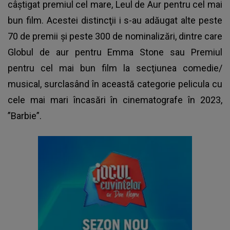
câştigat premiul cel mare, Leul de Aur pentru cel mai
bun film. Acestei distincţii i s-au adăugat alte peste
70 de premii şi peste 300 de nominalizări, dintre care
Globul de aur pentru
Emma Stone
sau Premiul
pentru cel mai bun film la secţiunea comedie/
musical, surclasând în această categorie pelicula cu
cele mai mari încasări în cinematografe în 2023,
”Barbie”.