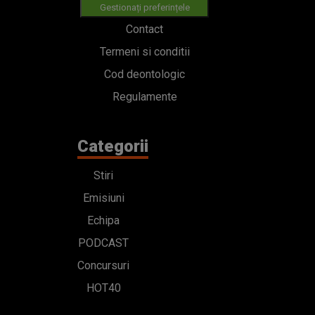
Gestionați preferințele
Contact
Termeni si conditii
Cod deontologic
Regulamente
Categorii
Stiri
Emisiuni
Echipa
PODCAST
Concursuri
HOT40