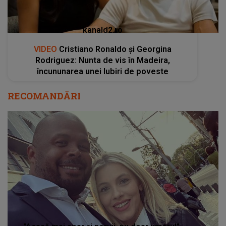
kanald2.ro
VIDEO
Cristiano Ronaldo și Georgina
Rodriguez: Nunta de vis în Madeira,
încununarea unei Iubiri de poveste
RECOMANDĂRI