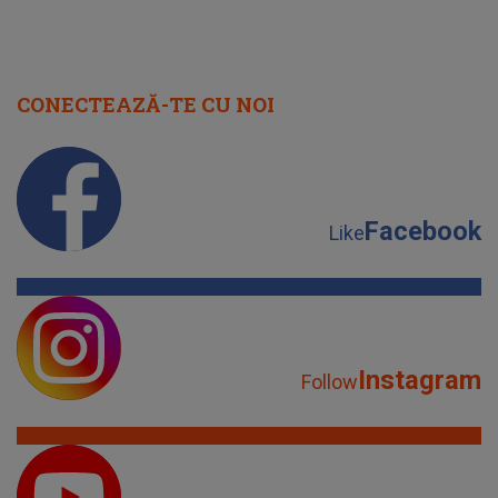
CONECTEAZĂ-TE CU NOI
Facebook
Like
Instagram
Follow