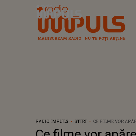
Radio Impuls
RADIO IMPULS
STIRI
CE FILME VOR APĂ
NOIEMBRIE 2022
Ce filme vor apăre