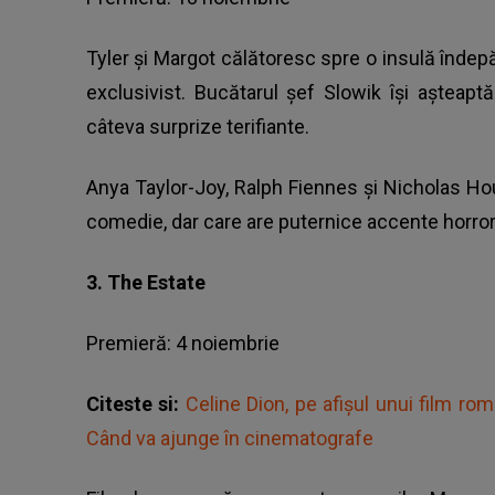
Tyler și Margot călătoresc spre o insulă îndep
exclusivist. Bucătarul șef Slowik își așteapt
câteva surprize terifiante.
Anya Taylor-Joy, Ralph Fiennes și Nicholas Houl
comedie, dar care are puternice accente horror
3. The Estate
Premieră: 4 noiembrie
Citeste si:
Celine Dion, pe afişul unui film ro
Când va ajunge în cinematografe