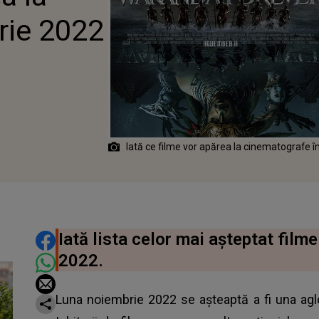
rie 2022
Iată ce filme vor apărea la cinematografe 
DISTRIBUIE ARTICOLUL
Iată lista celor mai așteptat film
2022.
Luna noiembrie 2022 se așteaptă a fi una ag