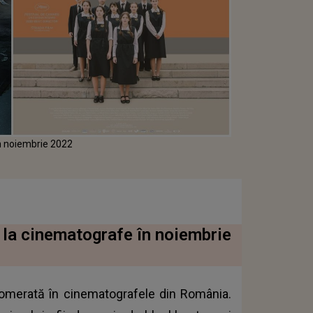
în noiembrie 2022
e la cinematografe în noiembrie
lomerată în cinematografele din România.