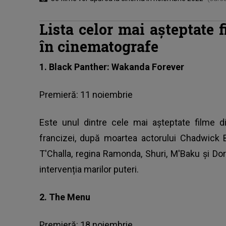
Lista celor mai așteptate 
în cinematografe
1. Black Panther: Wakanda Forever
Premieră: 11 noiembrie
Este unul dintre cele mai așteptate filme d
francizei, după moartea actorului Chadwick
T'Challa, regina Ramonda, Shuri, M'Baku și Dor
intervenția marilor puteri.
2. The Menu
Premieră: 18 noiembrie