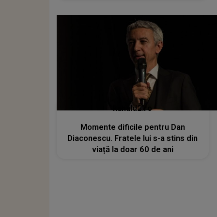
kanald2.ro
Momente dificile pentru Dan
Diaconescu. Fratele lui s-a stins din
viață la doar 60 de ani