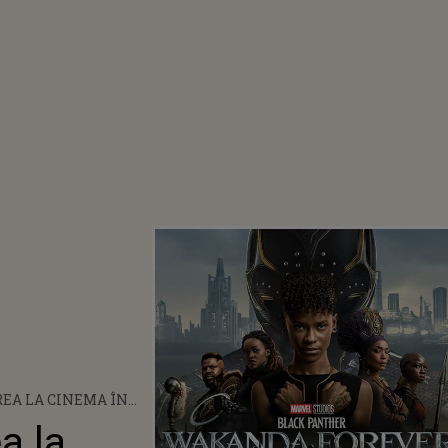
REA LA CINEMA ÎN
a la