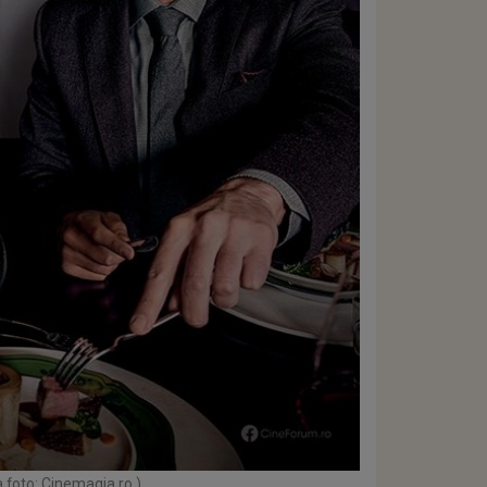
 foto: Cinemagia.ro )