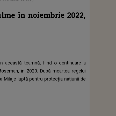
filme în noiembrie 2022,
in această toamnă, fiind o continuare a
 Boseman, în 2020. După moartea regelui
a Milaje luptă pentru protecția națiunii de