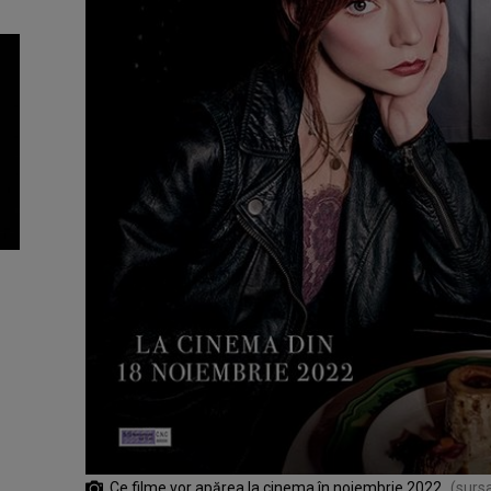
Ce filme vor apărea la cinema în noiembrie 2022
(sursa