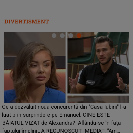
DIVERTISMENT
Ce a dezvăluit noua concurentă din "Casa Iubirii" l-a
luat prin surprindere pe Emanuel. CINE ESTE
BĂIATUL VIZAT de Alexandra?! Aflându-se în fața
faptului împlinit, A RECUNOSCUT IMEDIAT: "Am