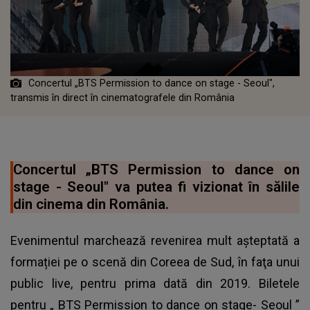
Concertul „BTS Permission to dance on stage - Seoul",
transmis în direct în cinematografele din România
Concertul „BTS Permission to dance on
stage - Seoul" va putea fi vizionat în sălile
din cinema din România.
Evenimentul marchează revenirea mult aşteptată a
formației pe o scenă din Coreea de Sud, în faţa unui
public live, pentru prima dată din 2019. Biletele
pentru „
BTS Permission to dance on stage- Seoul
”