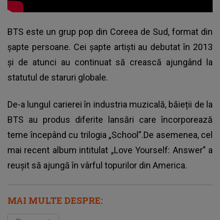
BTS este un grup pop din Coreea de Sud, format din
șapte persoane. Cei șapte artiști au debutat în 2013
și de atunci au continuat să crească ajungând la
statutul de staruri globale.
De-a lungul carierei în industria muzicală,
băieții de la
BTS
au produs diferite lansări care încorporează
teme începând cu trilogia „School”.De asemenea, cel
mai recent album intitulat „Love Yourself: Answer” a
reușit să ajungă în vârful topurilor din America.
MAI MULTE DESPRE: