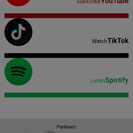
YouTube
Subscribe
TikTok
Watch
Spotify
Listen
Parteneri: