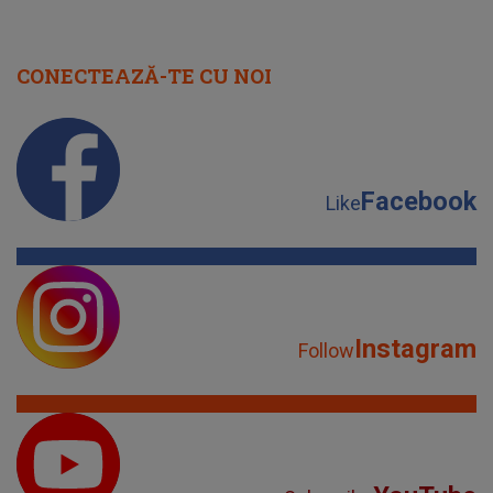
CONECTEAZĂ-TE CU NOI
Facebook
Like
Instagram
Follow