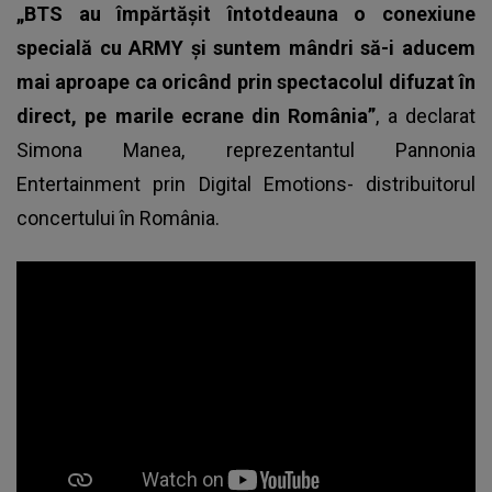
„BTS au împărtăşit întotdeauna o conexiune
specială cu ARMY şi suntem mândri să-i aducem
mai aproape ca oricând prin spectacolul difuzat în
direct, pe marile ecrane din România”
, a declarat
Simona Manea, reprezentantul Pannonia
Entertainment prin Digital Emotions- distribuitorul
concertului în România.