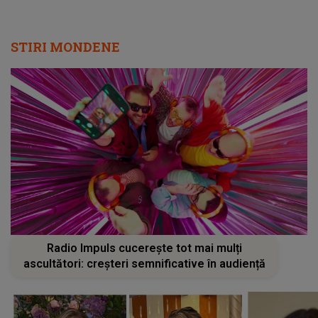
STIRI MONDENE
Radio Impuls cucerește tot mai mulți
ascultători: creșteri semnificative în audiență