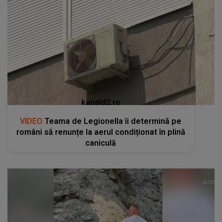
kanald2.ro
VIDEO
Teama de Legionella îi determină pe
români să renunțe la aerul condiționat în plină
caniculă