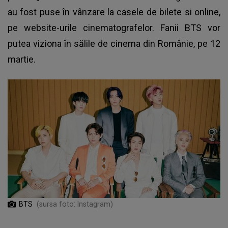
au fost puse în vânzare la casele de bilete si online,
pe website-urile cinematografelor. Fanii BTS vor
putea viziona în sălile de cinema din Românie, pe 12
martie.
BTS
(sursa foto: Instagram)