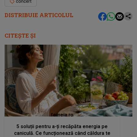
concert
DISTRIBUIE ARTICOLUL
CITEȘTE ȘI
femeia.ro
5 soluții pentru a-ți recăpăta energia pe
caniculă. Ce funcționează când căldura te