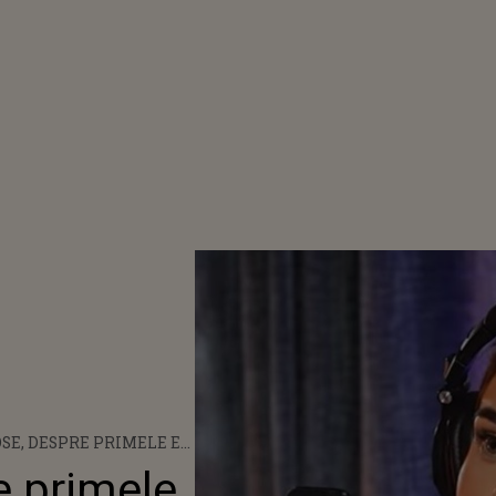
SE, DESPRE PRIMELE EI
RI ÎN
e primele
OGRAFIE! FOSTA