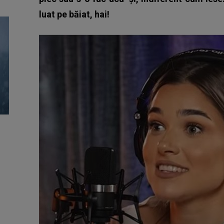
luat pe băiat, hai!