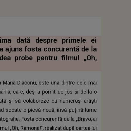
ima dată despre primele ei
a ajuns fosta concurentă de la
 dea probe pentru filmul „Oh,
Maria Diaconu, este una dintre cele mai
ânia, care, deși a pornit de jos și de la o
ață și să colaboreze cu numeroși artiști
ând scoate o piesă nouă, însă puțină lume
atografie.
Fosta concurentă de la „Bravo, ai
filmul „Oh, Ramona!”
, realizat după cartea lui