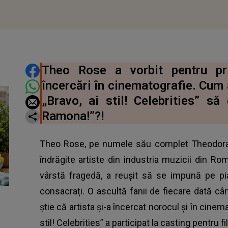
DISTRIBUIE ARTICOLUL
Theo Rose a vorbit pentru pr
încercări în cinematografie. Cum 
„Bravo, ai stil! Celebrities” să
Ramona!”?!
Theo Rose, pe numele său complet Theodora 
îndrăgite artiste din industria muzicii din Rom
vârstă fragedă, a reușit să se impună pe pi
consacrați. O ascultă fanii de fiecare dată c
știe că artista și-a încercat norocul și în cinem
stil! Celebrities” a participat la casting pentru 