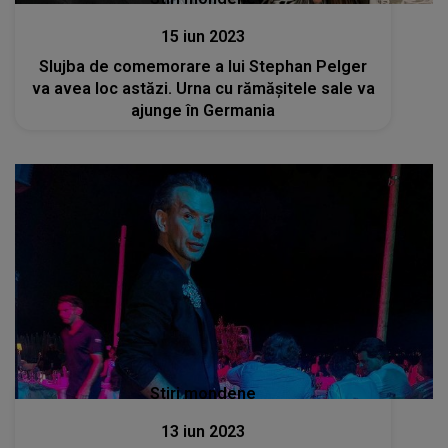
15 iun 2023
Slujba de comemorare a lui Stephan Pelger
va avea loc astăzi. Urna cu rămășitele sale va
ajunge în Germania
Stiri mondene
13 iun 2023