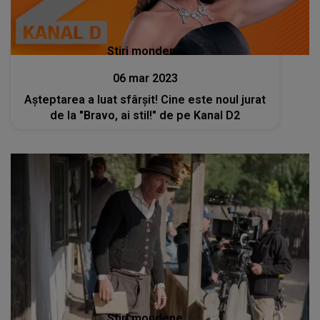
Stiri mondene
06 mar 2023
Așteptarea a luat sfârșit! Cine este noul jurat
de la "Bravo, ai stil!" de pe Kanal D2
Stiri mondene