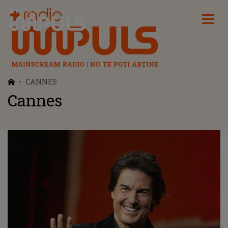
Radio Impuls
CANNES
Cannes