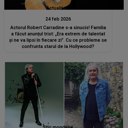
Actualitate
24 feb 2026
Actorul Robert Carradine s-a sinucis! Familia
a făcut anunțul trist: „Era extrem de talentat
și ne va lipsi în fiecare zi”. Cu ce probleme se
confrunta starul de la Hollywood?
Stiri mondene