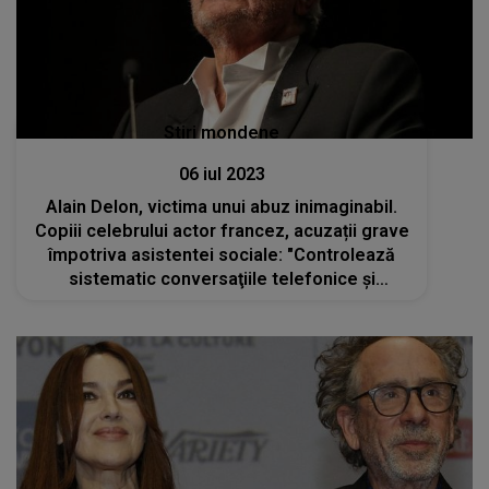
Stiri mondene
06 iul 2023
Alain Delon, victima unui abuz inimaginabil.
Copiii celebrului actor francez, acuzații grave
împotriva asistentei sociale: "Controlează
sistematic conversaţiile telefonice şi
mesajele lui private"