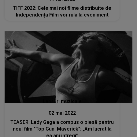
TIFF 2022: Cele mai noi filme distribuite de
Independența Film vor rula la eveniment
Lansări muzicale
02 mai 2022
TEASER: Lady Gaga a compus o piesă pentru
noul film "Top Gun: Maverick”: „Am lucrat la
ea ani întregi”