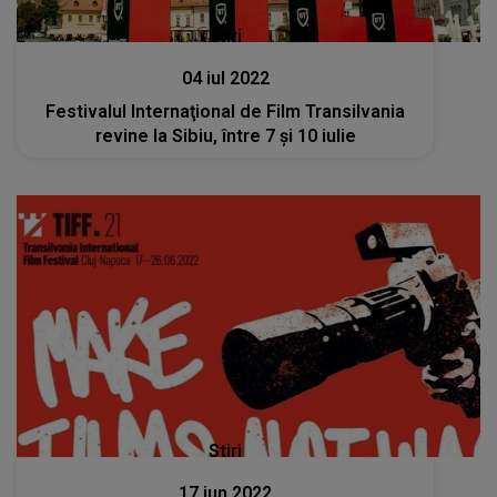
Stiri
04 iul 2022
Festivalul Internaţional de Film Transilvania
revine la Sibiu, între 7 şi 10 iulie
Stiri
17 iun 2022