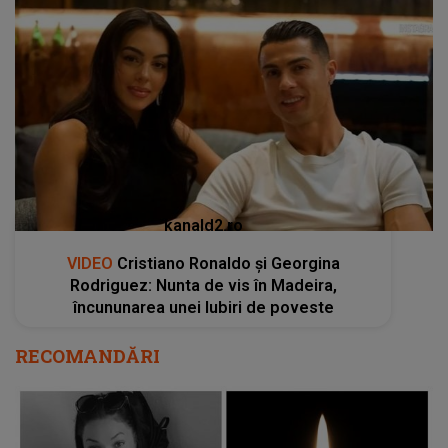
kanald2.ro
VIDEO
Cristiano Ronaldo și Georgina
Rodriguez: Nunta de vis în Madeira,
încununarea unei Iubiri de poveste
RECOMANDĂRI