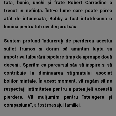
tată, bunic, unchi și frate Robert Carradine a
trecut în neființă. Într-o lume care poate părea
atât de întunecată, Bobby a fost întotdeauna o
lumină pentru toți cei din jurul său.
Suntem profund îndurerați de pierderea acestui
suflet frumos și dorim să amintim lupta sa
împotriva tulburării bipolare timp de aproape două
decenii. Sperăm ca parcursul său să inspire și să
contribuie la diminuarea stigmatului asociat
bolilor mintale. În acest moment, vă rugăm să ne
respectați intimitatea pentru a putea jeli această
pierdere. Vă mulțumim pentru înțelegere și
compasiune”,
a fost mesajul familiei.