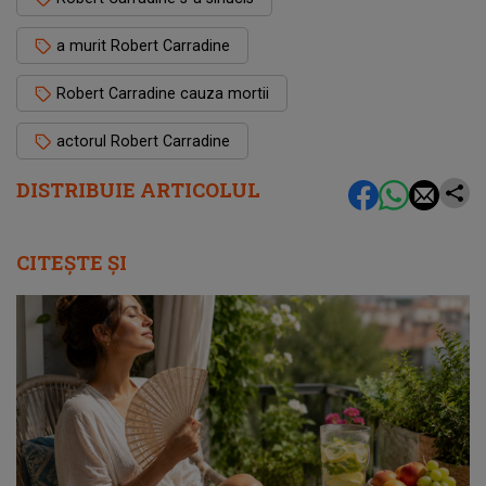
a murit Robert Carradine
Robert Carradine cauza mortii
actorul Robert Carradine
DISTRIBUIE ARTICOLUL
CITEȘTE ȘI