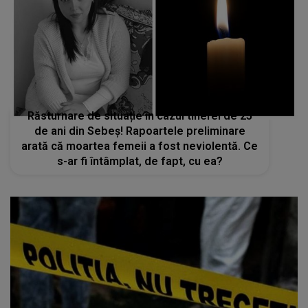
Răsturnare de situație în cazul tinerei de 25
de ani din Sebeș! Rapoartele preliminare
arată că moartea femeii a fost neviolentă. Ce
s-ar fi întâmplat, de fapt, cu ea?