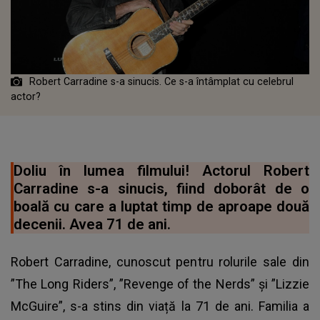
Robert Carradine s-a sinucis. Ce s-a întâmplat cu celebrul
actor?
Doliu în lumea filmului! Actorul Robert
Carradine s-a sinucis, fiind doborât de o
boală cu care a luptat timp de aproape două
decenii. Avea 71 de ani.
Robert Carradine, cunoscut pentru rolurile sale din
”The Long Riders”, ”Revenge of the Nerds” și ”Lizzie
McGuire”, s-a stins din viață la 71 de ani. Familia a