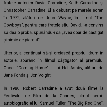
fratele actorilor David Carradine, Keith Carradine și
Christopher Carradine. El a debutat pe marele ecran
în 1972, alături de John Wayne, în filmul ”The
Cowboys”, pentru care fratele său, David, l-a convins
să dea o probă, spunându-i că „avea doar de câștigat
și nimic de pierdut”.
Ulterior, a continuat să-și croiască propriul drum în
actorie, apărând în filmul câștigător al premiului
Oscar ”Coming Home” al lui Hal Ashby, alături de
Jane Fonda și Jon Voight.
În 1980, Robert Carradine a avut două filme la
Festivalul de Film de la Cannes, filmul semi-
autobiografic al lui Samuel Fuller, ”The Big Red One”,