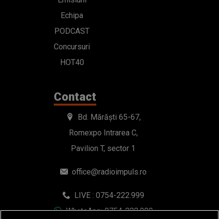
Echipa
PODCAST
Concursuri
HOT40
Contact
Bd. Mărăști 65-67,
Romexpo Intrarea C,
Pavilion T, sector 1
office@radioimpuls.ro
LIVE : 0754-222.999
WhatsApp: 0754-222.999