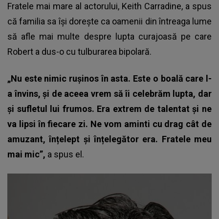
Fratele mai mare al actorului, Keith Carradine, a spus
că familia sa își dorește ca oamenii din întreaga lume
să afle mai multe despre lupta curajoasă pe care
Robert a dus-o cu tulburarea bipolară.
„Nu este nimic rușinos în asta. Este o boală care l-
a învins, și de aceea vrem să îi celebrăm lupta, dar
și sufletul lui frumos. Era extrem de talentat și ne
va lipsi în fiecare zi. Ne vom aminti cu drag cât de
amuzant, înțelept și înțelegător era. Fratele meu
mai mic”,
a spus el.