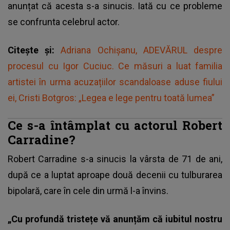
anunțat că acesta s-a sinucis. Iată cu ce probleme
se confrunta celebrul actor.
Citește și:
Adriana Ochișanu, ADEVĂRUL despre
procesul cu Igor Cuciuc. Ce măsuri a luat familia
artistei în urma acuzațiilor scandaloase aduse fiului
ei, Cristi Botgros: „Legea e lege pentru toată lumea”
Ce s-a întâmplat cu actorul Robert
Carradine?
Robert Carradine s-a sinucis la vârsta de 71 de ani,
după ce a luptat aproape două decenii cu tulburarea
bipolară, care în cele din urmă l-a învins.
„Cu profundă tristețe vă anunțăm că iubitul nostru