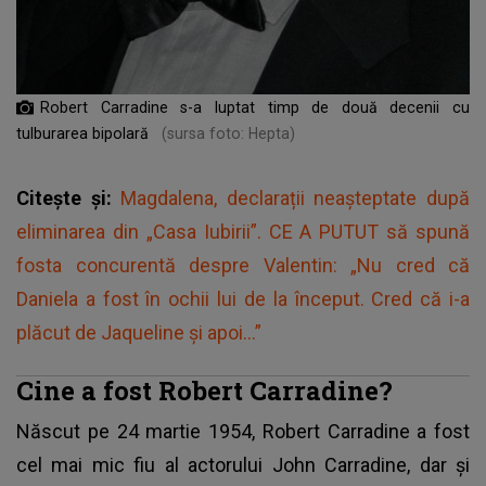
Robert Carradine s-a luptat timp de două decenii cu
tulburarea bipolară
(sursa foto: Hepta)
Citește și:
Magdalena, declarații neașteptate după
eliminarea din „Casa Iubirii”. CE A PUTUT să spună
fosta concurentă despre Valentin: „Nu cred că
Daniela a fost în ochii lui de la început. Cred că i-a
plăcut de Jaqueline și apoi...”
Cine a fost Robert Carradine?
Născut pe 24 martie 1954, Robert Carradine a fost
cel mai mic fiu al actorului John Carradine, dar și