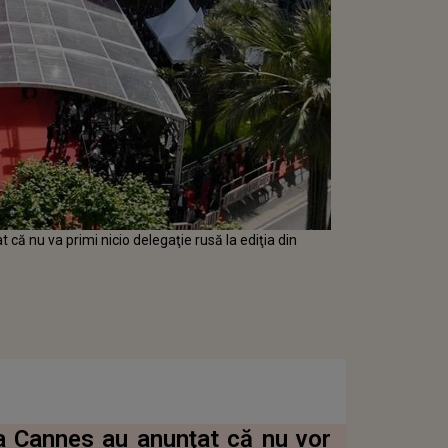
 că nu va primi nicio delegaţie rusă la ediţia din
 la Cannes au anunţat că nu vor