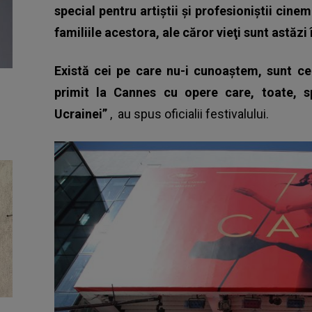
special pentru artiştii şi profesioniştii cin
familiile acestora, ale căror vieţi sunt astăzi 
Există cei pe care nu-i cunoaştem, sunt ce
primit la Cannes cu opere care, toate, s
Ucrainei”
, au spus oficialii festivalului.