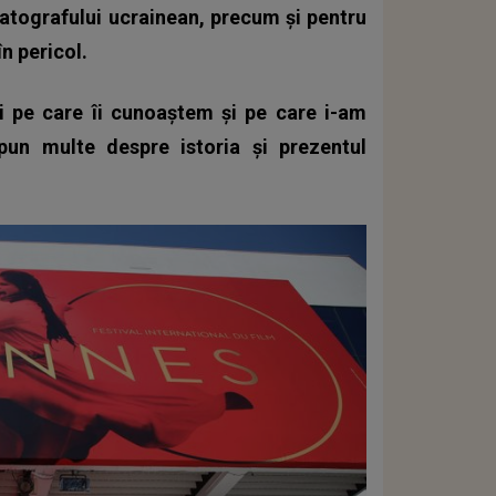
ematografului ucrainean, precum şi pentru
în pericol.
i pe care îi cunoaştem şi pe care i-am
pun multe despre istoria şi prezentul