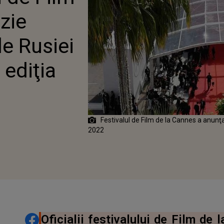
zie
le Rusiei
 ediţia
Festivalul de Film de la Cannes a anunţat
2022
DISTRIBUIE ARTICOLUL
Oficialii festivalului de Film de