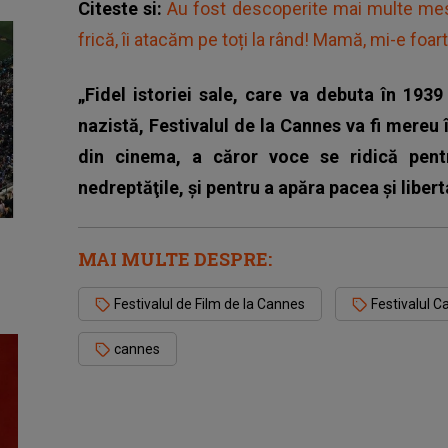
Citeste si:
Au fost descoperite mai multe mes
frică, îi atacăm pe toți la rând! Mamă, mi-e foar
„Fidel istoriei sale, care va debuta în 1939 
nazistă, Festivalul de la Cannes va fi mereu în
din cinema, a căror voce se ridică pentr
nedreptăţile, şi pentru a apăra pacea şi liber
MAI MULTE DESPRE:
Festivalul de Film de la Cannes
Festivalul 
cannes