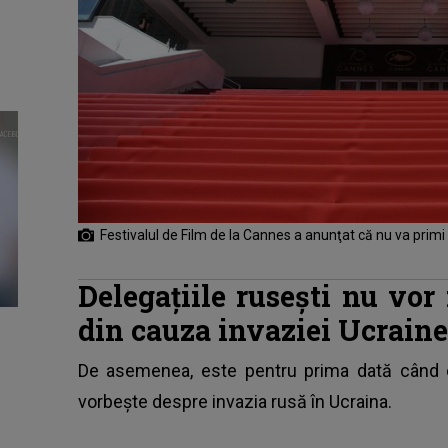
Festivalul de Film de la Cannes a anunţat că nu va primi 
Delegațiile rusești nu vor 
din cauza invaziei Ucraine
De asemenea, este pentru prima dată când
vorbeşte despre invazia rusă în Ucraina.