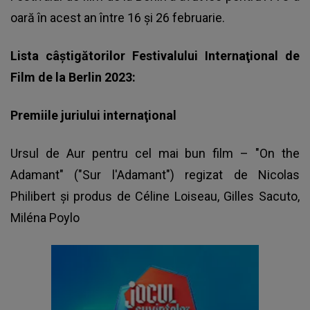
oară în acest an între 16 şi 26 februarie.
Lista câştigătorilor Festivalului Internaţional de
Film de la Berlin 2023:
Premiile juriului internaţional
Ursul de Aur pentru cel mai bun film – "On the
Adamant" ("Sur l'Adamant") regizat de Nicolas
Philibert şi produs de Céline Loiseau, Gilles Sacuto,
Miléna Poylo