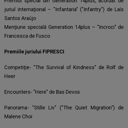
Premiul special din Generation 14plus, acordat de
juriul internaţional – "Infantaria" ("Infantry") de Laís
Santos Araújo
Menţiune specială Generation 14plus – "Incroci" de
Francesca de Fusco
Premiile juriului FIPRESCI
Competiţie- "The Survival of Kindness" de Rolf de
Heer
Encounters- "Here" de Bas Devos
Panorama- "Stille Liv" ("The Quiet Migration") de
Malene Choi