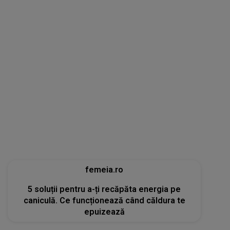
femeia.ro
5 soluții pentru a-ți recăpăta energia pe
caniculă. Ce funcționează când căldura te
epuizează