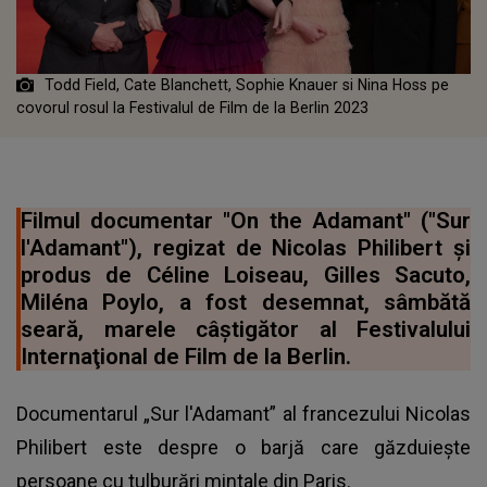
Todd Field, Cate Blanchett, Sophie Knauer si Nina Hoss pe
covorul rosul la Festivalul de Film de la Berlin 2023
Filmul documentar "On the Adamant" ("Sur
l'Adamant"), regizat de Nicolas Philibert şi
produs de Céline Loiseau, Gilles Sacuto,
Miléna Poylo, a fost desemnat, sâmbătă
seară, marele câştigător al Festivalului
Internaţional de Film de la Berlin.
Documentarul „Sur l'Adamant” al francezului Nicolas
Philibert este despre o barjă care găzduieşte
persoane cu tulburări mintale din Paris.