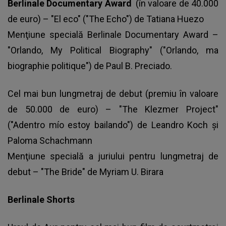
Berlinale Documentary Award
(în valoare de 40.000
de euro) – "El eco" ("The Echo") de Tatiana Huezo
Menţiune specială Berlinale Documentary Award –
"Orlando, My Political Biography" ("Orlando, ma
biographie politique") de Paul B. Preciado.
Cel mai bun lungmetraj de debut (premiu în valoare
de 50.000 de euro) – "The Klezmer Project"
("Adentro mío estoy bailando") de Leandro Koch şi
Paloma Schachmann
Menţiune specială a juriului pentru lungmetraj de
debut – "The Bride" de Myriam U. Birara
Berlinale Shorts