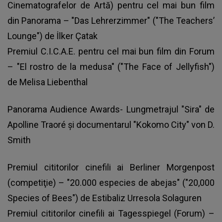
Cinematografelor de Artă) pentru cel mai bun film
din Panorama – "Das Lehrerzimmer" ("The Teachers’
Lounge") de İlker Çatak
Premiul C.I.C.A.E. pentru cel mai bun film din Forum
– "El rostro de la medusa" ("The Face of Jellyfish")
de Melisa Liebenthal
Panorama Audience Awards- Lungmetrajul "Sira" de
Apolline Traoré şi documentarul "Kokomo City" von D.
Smith
Premiul cititorilor cinefili ai Berliner Morgenpost
(competiţie) – "20.000 especies de abejas" ("20,000
Species of Bees") de Estibaliz Urresola Solaguren
Premiul cititorilor cinefili ai Tagesspiegel (Forum) –