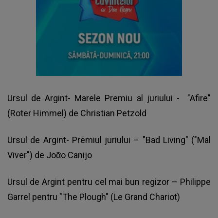
Ursul de Argint- Marele Premiu al juriului - "Afire"
(Roter Himmel) de Christian Petzold
Ursul de Argint- Premiul juriului – "Bad Living" ("Mal
Viver") de Joᾶo Canijo
Ursul de Argint pentru cel mai bun regizor – Philippe
Garrel pentru "The Plough" (Le Grand Chariot)