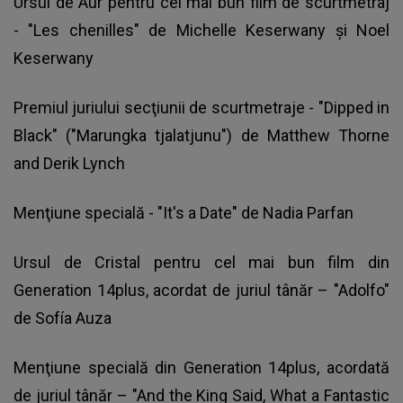
Ursul de Aur pentru cel mai bun film de scurtmetraj
- "Les chenilles" de Michelle Keserwany şi Noel
Keserwany
Premiul juriului secţiunii de scurtmetraje - "Dipped in
Black" ("Marungka tjalatjunu") de Matthew Thorne
and Derik Lynch
Menţiune specială - "It's a Date" de Nadia Parfan
Ursul de Cristal pentru cel mai bun film din
Generation 14plus, acordat de juriul tânăr – "Adolfo"
de Sofía Auza
Menţiune specială din Generation 14plus, acordată
de juriul tânăr – "And the King Said, What a Fantastic