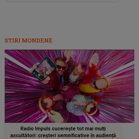
Radio Impuls cucerește tot mai mulți
ascultători: creșteri semnificative în audiență