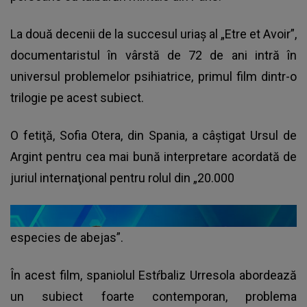
La două decenii de la succesul uriaş al „Etre et Avoir”,
documentaristul în vârstă de 72 de ani intră în
universul problemelor psihiatrice, primul film dintr-o
trilogie pe acest subiect.
O fetiţă, Sofia Otera, din Spania, a câştigat Ursul de
Argint pentru cea mai bună interpretare acordată de
juriul internaţional pentru rolul din „20.000
especies de abejas”.
În acest film, spaniolul Estŕbaliz Urresola abordează
un subiect foarte contemporan, problema