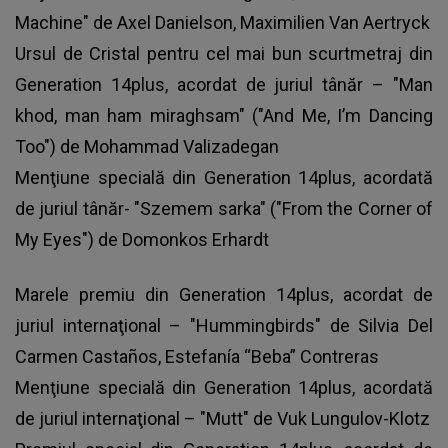
Machine" de Axel Danielson, Maximilien Van Aertryck
Ursul de Cristal pentru cel mai bun scurtmetraj din
Generation 14plus, acordat de juriul tânăr – "Man
khod, man ham miraghsam" ("And Me, I’m Dancing
Too") de Mohammad Valizadegan
Menţiune specială din Generation 14plus, acordată
de juriul tânăr- "Szemem sarka" ("From the Corner of
My Eyes") de Domonkos Erhardt
Marele premiu din Generation 14plus, acordat de
juriul internaţional – "Hummingbirds" de Silvia Del
Carmen Castaños, Estefanía “Beba” Contreras
Menţiune specială din Generation 14plus, acordată
de juriul internaţional – "Mutt" de Vuk Lungulov-Klotz