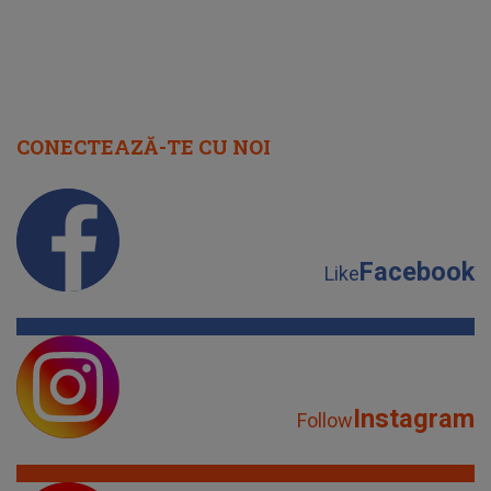
Facebook
Like
Instagram
Follow
YouTube
Subscribe