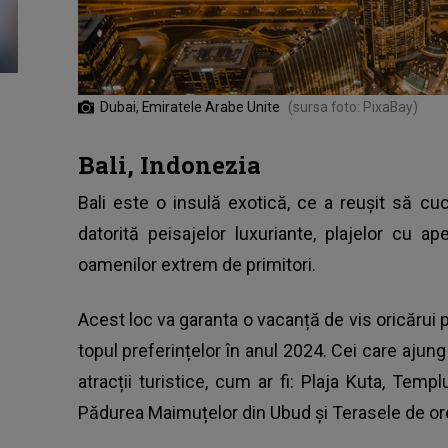
Dubai, Emiratele Arabe Unite
(sursa foto: PixaBay)
Bali, Indonezia
Bali este o insulă exotică, ce a reușit să cu
datorită peisajelor luxuriante, plajelor cu ape
oamenilor extrem de primitori.
Acest loc va garanta o vacanță de vis oricărui p
topul preferințelor în anul 2024. Cei care ajung
atracții turistice, cum ar fi: Plaja Kuta, Tem
Pădurea Maimuțelor din Ubud și Terasele de or