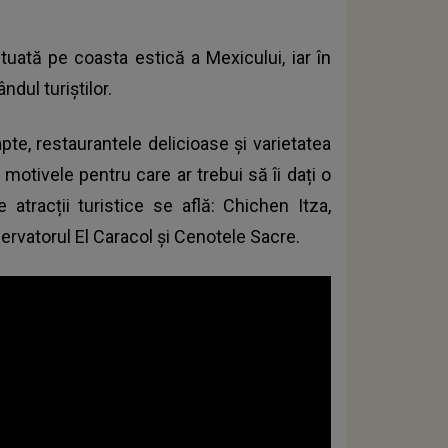
situată pe coasta estică a Mexicului, iar în
ndul turiștilor.
apte, restaurantele delicioase și varietatea
 motivele pentru care ar trebui să îi dați o
 atracții turistice se află: Chichen Itza,
rvatorul El Caracol și Cenotele Sacre.