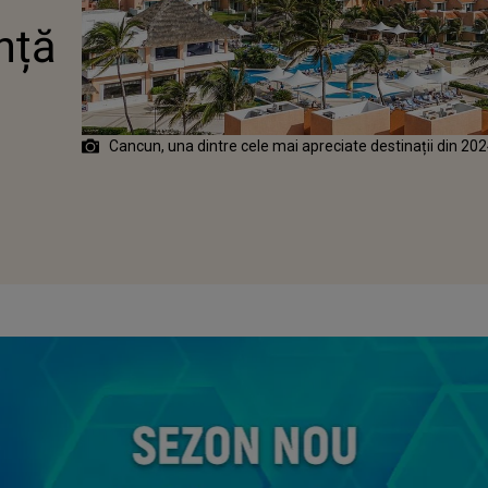
nță
Cancun, una dintre cele mai apreciate destinații din 20