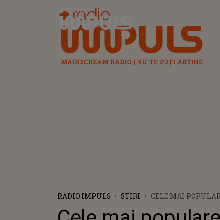
Radio Impuls
RADIO IMPULS
STIRI
CELE MAI POPULA
DESTINAȚII DE VA
Cele mai popular
2024