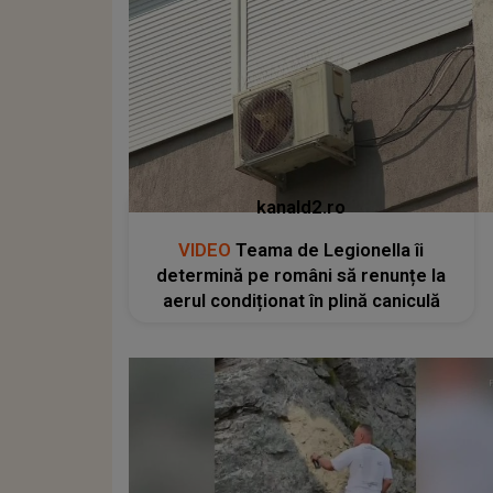
kanald2.ro
VIDEO
Teama de Legionella îi
determină pe români să renunțe la
aerul condiționat în plină caniculă