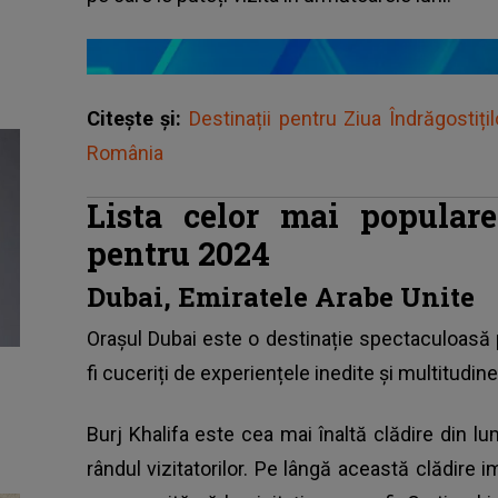
Citește și:
Destinații pentru Ziua Îndrăgostiți
România
Lista celor mai populare
pentru 2024
Dubai, Emiratele Arabe Unite
Orașul Dubai este o destinație spectaculoasă p
fi cuceriți de experiențele inedite și multitudin
Burj Khalifa este cea mai înaltă clădire din lu
rândul vizitatorilor. Pe lângă această clădire i