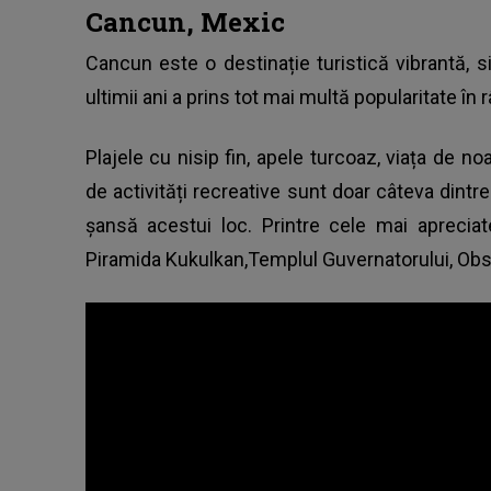
Cancun, Mexic
Cancun este
o destinație turistică vibrantă
, 
ultimii ani a prins tot mai multă popularitate în râ
Plajele cu nisip fin, apele turcoaz, viața de no
de activități recreative sunt doar câteva dintre
șansă acestui loc. Printre cele mai apreciate
Piramida Kukulkan,Templul Guvernatorului, Obse