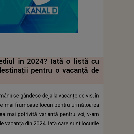
ediul în 2024? Iată o listă cu
estinații pentru o vacanță de
mânii se gândesc deja la vacanțe de vis, în
cele mai frumoase locuri pentru următoarea
cea mai potrivită variantă pentru voi, v-am
de vacanță din 2024. Iată care sunt locurile