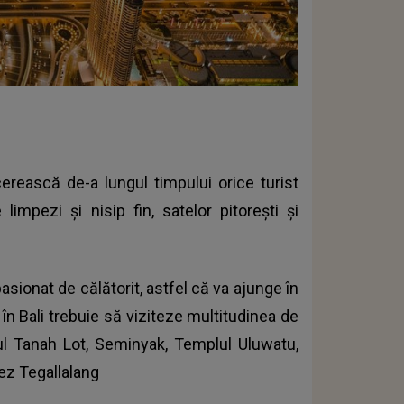
cerească de-a lungul timpului orice turist
 limpezi și nisip fin, satelor pitorești și
asionat de călătorit, astfel că va ajunge în
 în Bali trebuie să viziteze multitudinea de
plul Tanah Lot, Seminyak, Templul Uluwatu,
ez Tegallalang