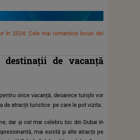
lor în 2024: Cele mai romantice locuri din
 destinații de vacanță
entru orice vacanță, deoarece turiștii vor
ea de
atracții turistice
pe care le pot vizita.
me, dar și cel mai celebru loc din Dubai în
mpresionantă, mai există și alte atracții pe