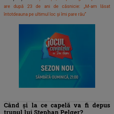
are după 23 de ani de căsnicie: „M-am lăsat
întotdeauna pe ultimul loc și îmi pare rău”
Când și la ce capelă va fi depus
trupul lui Stephan Pelger?