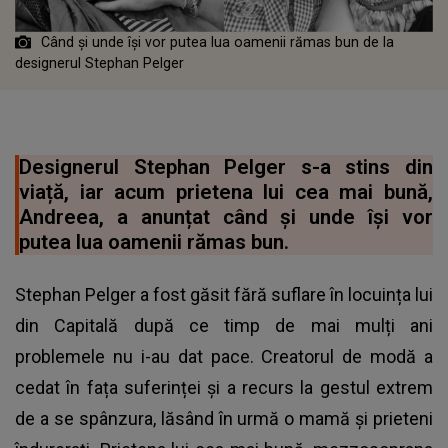
Când și unde își vor putea lua oamenii rămas bun de la
designerul Stephan Pelger
Designerul Stephan Pelger s-a stins din
viață, iar acum prietena lui cea mai bună,
Andreea, a anunțat când și unde își vor
putea lua oamenii rămas bun.
Stephan Pelger a fost găsit fără suflare în locuința lui
din Capitală după ce timp de mai mulți ani
problemele nu i-au dat pace. Creatorul de modă a
cedat în fața suferinței și a recurs la gestul extrem
de a se spânzura, lăsând în urmă o mamă și prieteni