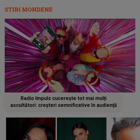
STIRI MONDENE
Radio Impuls cucerește tot mai mulți
ascultători: creșteri semnificative în audiență