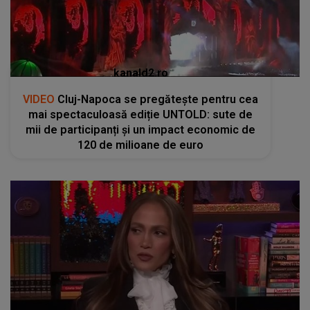
kanald2.ro
VIDEO
Cluj-Napoca se pregătește pentru cea
mai spectaculoasă ediție UNTOLD: sute de
mii de participanți și un impact economic de
120 de milioane de euro