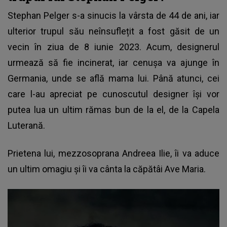
Stephan Pelger
s-a sinucis la vârsta de 44 de ani, iar
ulterior trupul său neînsuflețit a fost găsit de un
vecin în ziua de 8 iunie 2023. Acum, designerul
urmează să fie incinerat, iar cenușa va ajunge în
Germania, unde se află mama lui. Până atunci, cei
care l-au apreciat pe cunoscutul designer își vor
putea lua un ultim rămas bun de la el, de la Capela
Luterană.
Prietena lui, mezzosoprana Andreea Ilie, îi va aduce
un ultim omagiu și îi va cânta la căpătâi Ave Maria.