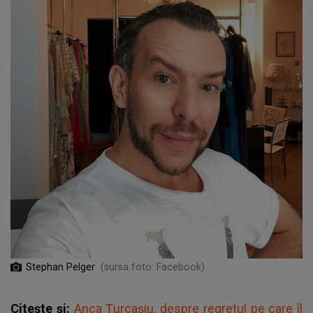
Stephan Pelger
(sursa foto: Facebook)
Citește și:
Anca Țurcașiu, despre regretul pe care îl