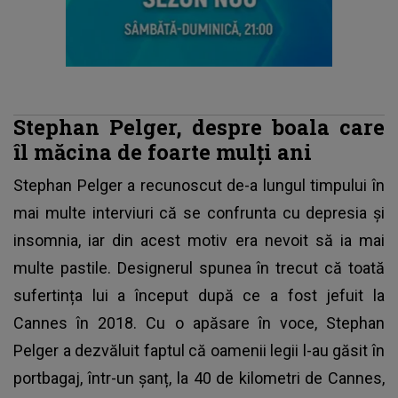
Stephan Pelger, despre boala care
îl măcina de foarte mulți ani
Stephan Pelger
a recunoscut de-a lungul timpului în
mai multe interviuri că se confrunta cu depresia și
insomnia, iar din acest motiv era nevoit să ia mai
multe pastile. Designerul spunea în trecut că toată
sufertința lui a început după ce a fost jefuit la
Cannes în 2018. Cu o apăsare în voce, Stephan
Pelger a dezvăluit faptul că oamenii legii l-au găsit în
portbagaj, într-un șanț, la 40 de kilometri de Cannes,