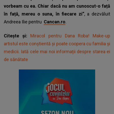
vorbeam cu ea. Chiar dacă nu am cunoscut-o față
în față, mereu o suna, în fiecare zi”
, a dezvăluit
Andreea Ilie pentru
Cancan.ro
.
Citește și:
Miracol pentru Dana Roba! Make-up
artistul este conștientă și poate coopera cu familia și
medicii. Iată cele mai noi informații despre starea ei
de sănătate