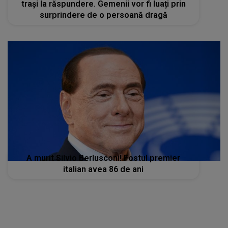
trași la răspundere. Gemenii vor fi luați prin
surprindere de o persoană dragă
A murit Silvio Berlusconi! Fostul premier
italian avea 86 de ani