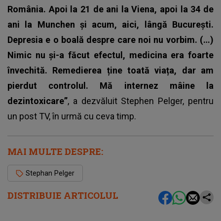
România. Apoi la 21 de ani la Viena, apoi la 34 de
ani la Munchen și acum, aici, lângă București.
Depresia e o boală despre care noi nu vorbim. (…)
Nimic nu și-a făcut efectul, medicina era foarte
învechită. Remedierea ține toată viața, dar am
pierdut controlul. Mă internez mâine la
dezintoxicare”
, a dezvăluit Stephen Pelger, pentru
un post TV, în urmă cu ceva timp.
MAI MULTE DESPRE:
Stephan Pelger
DISTRIBUIE ARTICOLUL