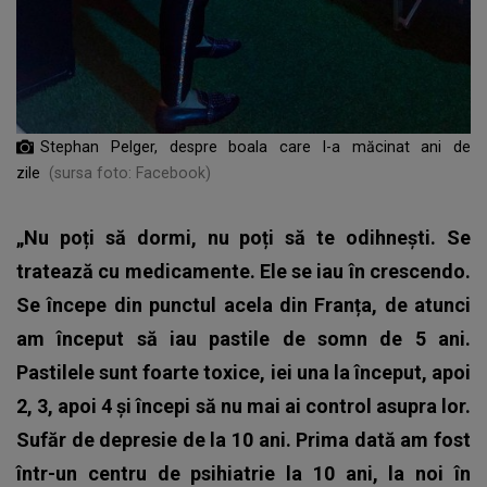
Stephan Pelger, despre boala care l-a măcinat ani de
zile
(sursa foto: Facebook)
„Nu poți să dormi, nu poți să te odihnești. Se
tratează cu medicamente. Ele se iau în crescendo.
Se începe din punctul acela din Franța, de atunci
am început să iau pastile de somn de 5 ani.
Pastilele sunt foarte toxice, iei una la început, apoi
2, 3, apoi 4 și începi să nu mai ai control asupra lor.
Sufăr de depresie de la 10 ani. Prima dată am fost
într-un centru de psihiatrie la 10 ani, la noi în