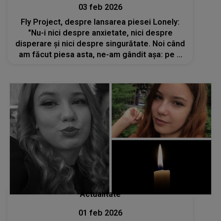
03 feb 2026
Fly Project, despre lansarea piesei Lonely:
"Nu-i nici despre anxietate, nici despre
disperare și nici despre singurătate. Noi când
am făcut piesa asta, ne-am gândit așa: pe o
plajă, plimbat singur, lipsit de orice grijă"
Actualitate
01 feb 2026