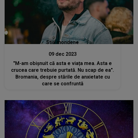
Stiri mondene
09 dec 2023
"M-am obișnuit că asta e viața mea. Asta e
crucea care trebuie purtată. Nu scap de ea".
Bromania, despre stările de anxietate cu
care se confruntă