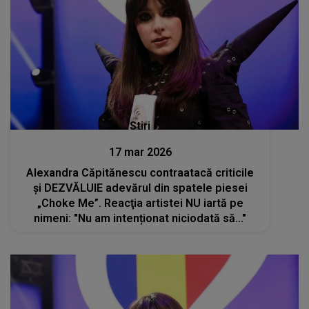
Stiri
17 mar 2026
Alexandra Căpitănescu contraatacă criticile
și DEZVĂLUIE adevărul din spatele piesei
„Choke Me”. Reacţia artistei NU iartă pe
nimeni: "Nu am intenționat niciodată să..."