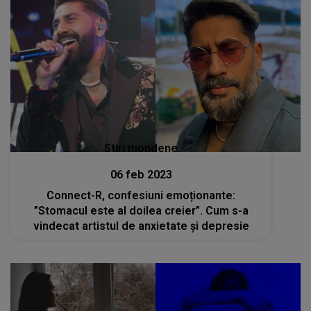
Stiri
16 ian 2023
Blue Monday 2023: Cea mai tristă zi din an