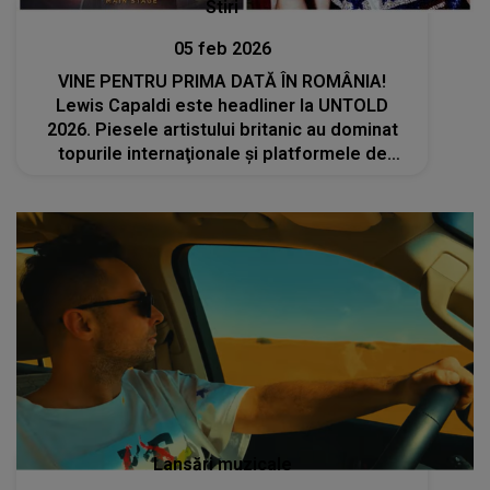
Stiri
05 feb 2026
VINE PENTRU PRIMA DATĂ ÎN ROMÂNIA!
Lewis Capaldi este headliner la UNTOLD
2026. Piesele artistului britanic au dominat
topurile internaţionale şi platformele de
streaming
Lansări muzicale