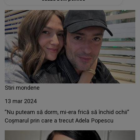
Stiri mondene
13 mar 2024
”Nu puteam să dorm, mi-era frică să închid ochii”
Coşmarul prin care a trecut Adela Popescu