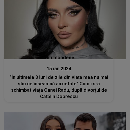
Stiri mondene
15 ian 2024
”În ultimele 3 luni de zile din viața mea nu mai
știu ce înseamnă anxietate” Cum i s-a
schimbat viața Oanei Radu, după divorțul de
Cătălin Dobrescu