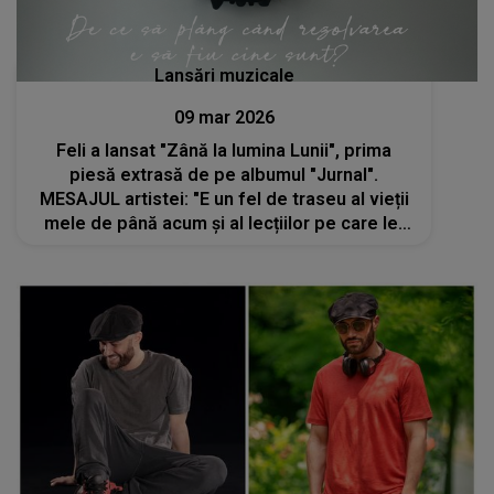
Lansări muzicale
09 mar 2026
Feli a lansat "Zână la lumina Lunii", prima
piesă extrasă de pe albumul "Jurnal".
MESAJUL artistei: "E un fel de traseu al vieții
mele de până acum și al lecțiilor pe care le-
am primit pe drum"