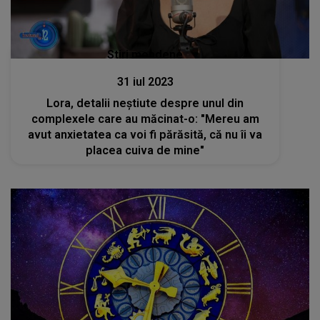
Stiri mondene
31 iul 2023
Lora, detalii neștiute despre unul din
complexele care au măcinat-o: "Mereu am
avut anxietatea ca voi fi părăsită, că nu îi va
placea cuiva de mine"