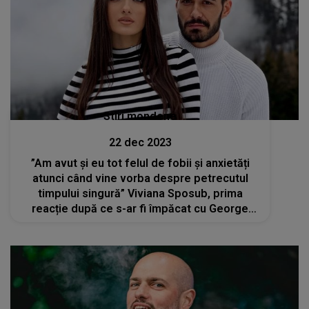
Stiri mondene
22 dec 2023
”Am avut și eu tot felul de fobii și anxietăți
atunci când vine vorba despre petrecutul
timpului singură” Viviana Sposub, prima
reacție după ce s-ar fi împăcat cu George
Burcea