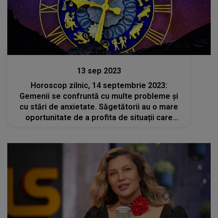
Stiri
13 sep 2023
Horoscop zilnic, 14 septembrie 2023:
Gemenii se confruntă cu multe probleme și
cu stări de anxietate. Săgetătorii au o mare
oportunitate de a profita de situații care
rezonează cu adevăratul lor sine