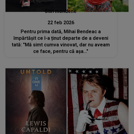
Stiri mondene
22 feb 2026
Pentru prima dată, Mihai Bendeac a
împărtășit ce l-a ținut departe de a deveni
tată: "Mă simt cumva vinovat, dar nu aveam
ce face, pentru că așa..."