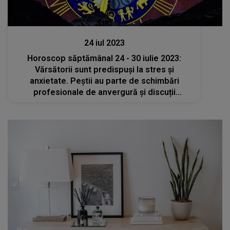
Stiri
24 iul 2023
Horoscop săptămânal 24 - 30 iulie 2023:
Vărsătorii sunt predispuși la stres și
anxietate. Peștii au parte de schimbări
profesionale de anvergură și discuții
importante cu șefii