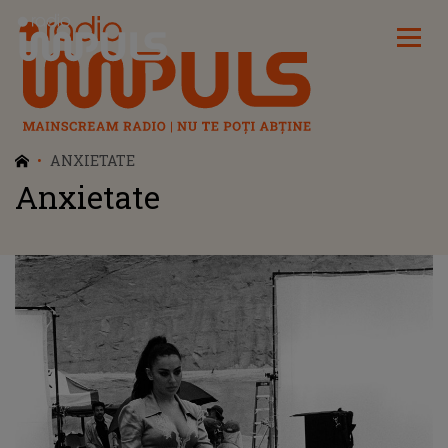
Radio Impuls
ANXIETATE
Anxietate