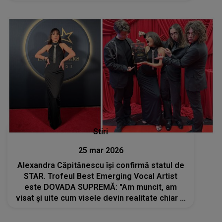
Stiri
25 mar 2026
Alexandra Căpitănescu își confirmă statul de
STAR. Trofeul Best Emerging Vocal Artist
este DOVADA SUPREMĂ: "Am muncit, am
visat și uite cum visele devin realitate chiar și
când totul pare imposibil"