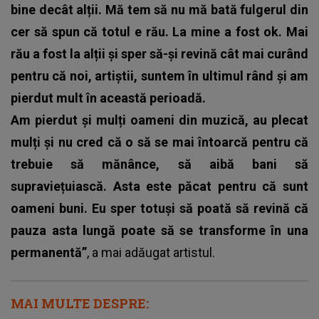
bine decât alții. Mă tem să nu mă bată fulgerul din
cer să spun că totul e rău. La mine a fost ok. Mai
rău a fost la alții și sper să-și revină cât mai curând
pentru că noi, artiștii, suntem în ultimul rând și am
pierdut mult în această perioadă.
Am pierdut și mulți oameni din muzică, au plecat
mulți și nu cred că o să se mai întoarcă pentru că
trebuie să mănânce, să aibă bani să
supraviețuiască. Asta este păcat pentru că sunt
oameni buni. Eu sper totuși să poată să revină că
pauza asta lungă poate să se transforme în una
permanentă”
, a mai adăugat artistul.
MAI MULTE DESPRE: