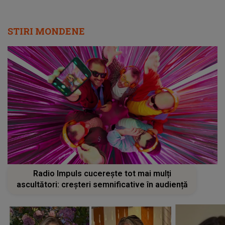
STIRI MONDENE
Radio Impuls cucerește tot mai mulți
ascultători: creșteri semnificative în audiență