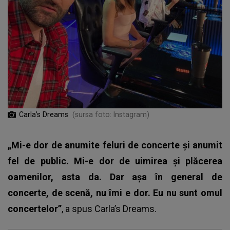
Carla’s Dreams
(sursa foto: Instagram)
„Mi-e dor de anumite feluri de concerte și anumit
fel de public. Mi-e dor de uimirea și plăcerea
oamenilor, asta da. Dar așa în general de
concerte, de scenă, nu îmi e dor. Eu nu sunt omul
concertelor”
, a spus
Carla’s Dreams
.