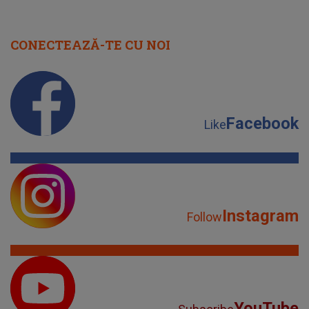
CONECTEAZĂ-TE CU NOI
Facebook
Like
Instagram
Follow
YouTube