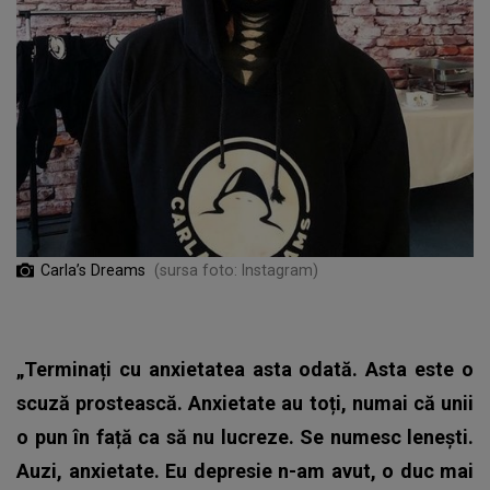
Carla’s Dreams
(sursa foto: Instagram)
„Terminați cu anxietatea asta odată. Asta este o
scuză prostească. Anxietate au toți, numai că unii
o pun în față ca să nu lucreze. Se numesc lenești.
Auzi, anxietate. Eu depresie n-am avut, o duc mai