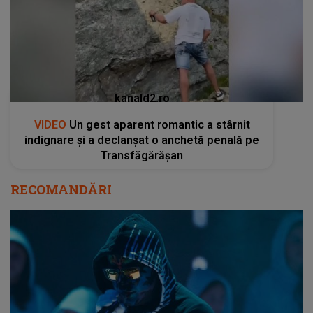
kanald2.ro
VIDEO
Un gest aparent romantic a stârnit
indignare și a declanșat o anchetă penală pe
Transfăgărășan
RECOMANDĂRI