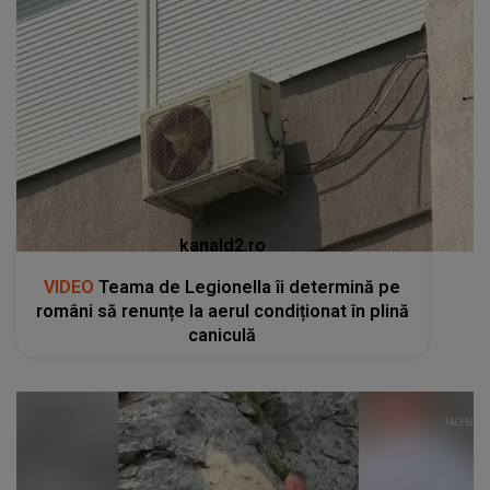
kanald2.ro
VIDEO
Teama de Legionella îi determină pe
români să renunțe la aerul condiționat în plină
caniculă