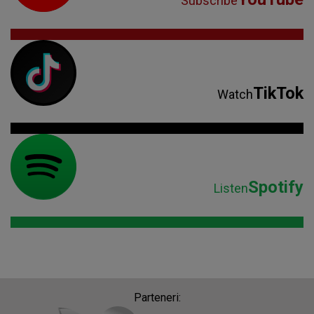
Subscribe
TikTok
Watch
Spotify
Listen
Parteneri: