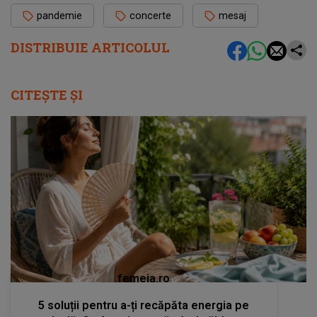
pandemie
concerte
mesaj
DISTRIBUIE ARTICOLUL
CITEȘTE ȘI
femeia.ro
5 soluții pentru a-ți recăpăta energia pe