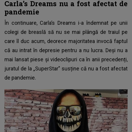
Carla’s Dreams nu a fost afectat de
pandemie
În continuare,
Carla’s Dreams
i-a îndemnat pe unii
colegi de breaslă să nu se mai plângă de traiul pe
care îl duc acum, deorece majoritatea invocă faptul
că au intrat în depresie pentru a nu lucra. Deși nu a
mai lansat piese și videoclipuri ca în anii precedenți,
juratul de la „SuperStar” susține că nu a fost afectat
de pandemie.