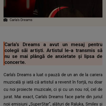
Carla’s Dreams
Carla’s Dreams a avut un mesaj pentru
colegii săi artiști. Artistul le-a transmis să
nu se mai plângă de anxietate și lipsa de
concerte.
Carla’s Dreams a luat o pauză de un an de la cariera
muzicală și iată că artistul a revenit în forță, nu doar
cu noi proiecte muzicale, ci și cu un nou rol, cel de
jurat. Mai exact, Carla’s Dreams face parte din juriul
noii emisiuni „SuperStar”, alături de Raluka, Smiley și