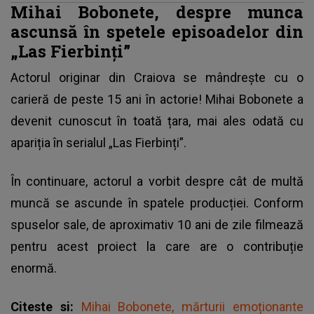
Mihai Bobonete, despre munca
ascunsă în spetele episoadelor din
„Las Fierbinți”
Actorul originar din Craiova se mândrește cu o
carieră de peste 15 ani în actorie!
Mihai Bobonete
a
devenit cunoscut în toată țara, mai ales odată cu
apariția în serialul „Las Fierbinți”.
În continuare, actorul a vorbit despre cât de multă
muncă se ascunde în spatele producției. Conform
spuselor sale, de aproximativ 10 ani de zile filmează
pentru acest proiect la care are o contribuție
enormă.
Citeste si:
Mihai Bobonete, mărturii emoționante