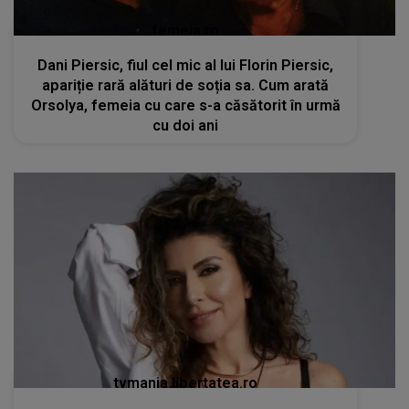
femeia.ro
Dani Piersic, fiul cel mic al lui Florin Piersic,
apariție rară alături de soția sa. Cum arată
Orsolya, femeia cu care s-a căsătorit în urmă
cu doi ani
tvmania.libertatea.ro