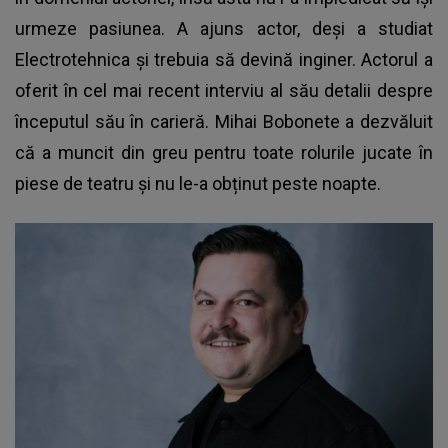
urmeze pasiunea. A ajuns actor, deși a studiat
Electrotehnica și trebuia să devină inginer. Actorul a
oferit în cel mai recent interviu al său detalii despre
începutul său în carieră. Mihai Bobonete a dezvăluit
că a muncit din greu pentru toate rolurile jucate în
piese de teatru și nu le-a obținut peste noapte.