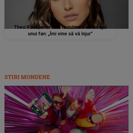
Theo Rose, enervată la culme de mesajul
unui fan: „Îmi vine să vă înjur”
STIRI MONDENE