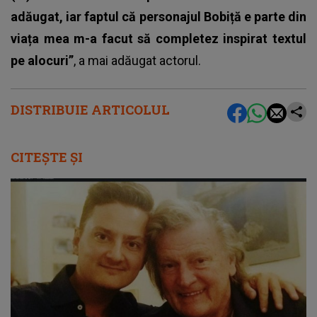
adăugat, iar faptul că personajul Bobiță e parte din
viața mea m-a facut să completez inspirat textul
pe alocuri”
, a mai adăugat actorul.
DISTRIBUIE ARTICOLUL
CITEȘTE ȘI