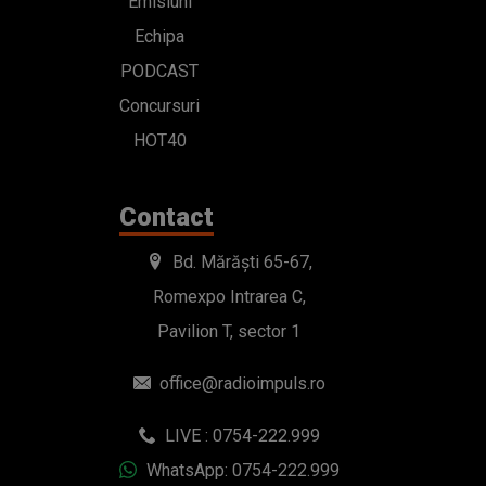
Emisiuni
Echipa
PODCAST
Concursuri
HOT40
Contact
Bd. Mărăști 65-67,
Romexpo Intrarea C,
Pavilion T, sector 1
office@radioimpuls.ro
LIVE : 0754-222.999
WhatsApp: 0754-222.999