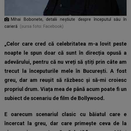
Mihai Bobonete, detalii neștiute despre începutul său în
carieră
(sursa foto: Facebook)
„Celor care cred că celebritatea m-a lovit peste
noapte le spun doar că sunt în direcția opusă a
adevărului, pentru că nu vreți să știți prin câte am
trecut la începuturile mele în București. A fost
greu, dar am reușit să răzbesc și să-mi croiesc
propriul drum. Viața mea de până acum poate fi un
subiect de scenariu de film de Bollywood.
E oarecum scenariul clasic cu băiatul care e
încercat la greu, dar care primește ceva de la