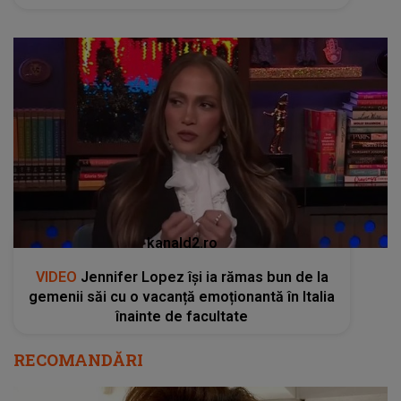
kanald2.ro
VIDEO
Jennifer Lopez își ia rămas bun de la
gemenii săi cu o vacanță emoționantă în Italia
înainte de facultate
RECOMANDĂRI