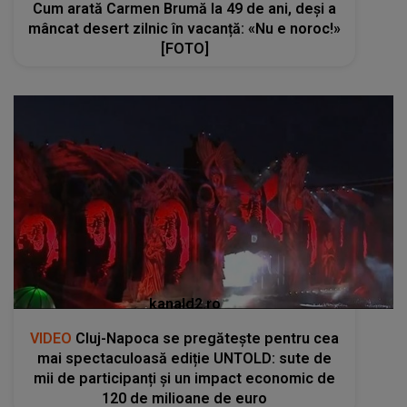
Cum arată Carmen Brumă la 49 de ani, deși a
mâncat desert zilnic în vacanță: «Nu e noroc!»
[FOTO]
kanald2.ro
VIDEO
Cluj-Napoca se pregătește pentru cea
mai spectaculoasă ediție UNTOLD: sute de
mii de participanți și un impact economic de
120 de milioane de euro