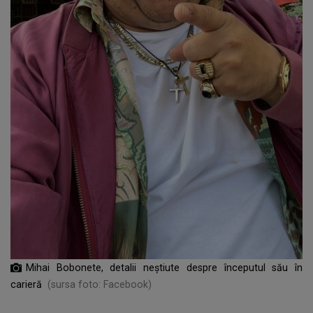
Mihai Bobonete, detalii neștiute despre începutul său în
carieră
(sursa foto: Facebook)