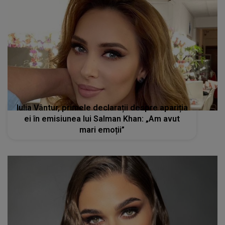
Iulia Vântur, primele declarații despre apariția
ei în emisiunea lui Salman Khan: „Am avut
mari emoții”