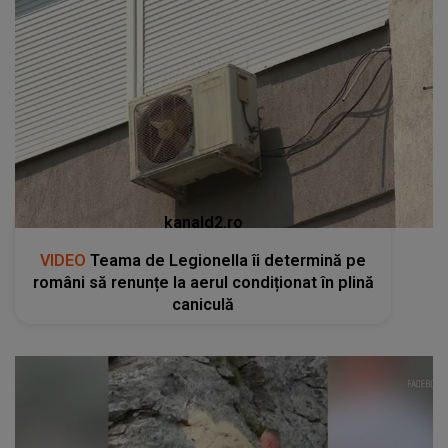
kanald2.ro
VIDEO
Teama de Legionella îi determină pe
români să renunțe la aerul condiționat în plină
caniculă