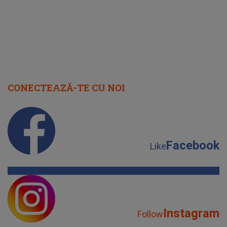
CONECTEAZĂ-TE CU NOI
Facebook
Like
Instagram
Follow