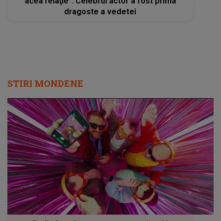
acea relaţie”. Celebrul actor a fost prima
dragoste a vedetei
STIRI MONDENE