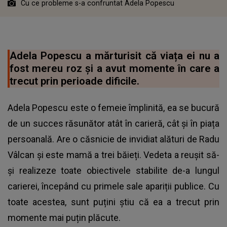
Cu ce probleme s-a confruntat Adela Popescu
Adela Popescu a mărturisit că viața ei nu a
fost mereu roz și a avut momente în care a
trecut prin perioade dificile.
Adela Popescu este o femeie împlinită, ea se bucură
de un succes răsunător atât în carieră, cât și în piața
persoanală. Are o căsnicie de invidiat alături de Radu
Vâlcan și este mamă a trei băieți. Vedeta a reușit să-
și realizeze toate obiectivele stabilite de-a lungul
carierei, începând cu primele sale apariții publice. Cu
toate acestea, sunt puțini știu că ea a trecut prin
momente mai puțin plăcute.