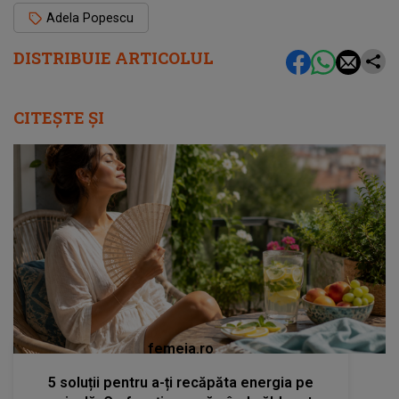
Adela Popescu
DISTRIBUIE ARTICOLUL
CITEȘTE ȘI
femeia.ro
5 soluții pentru a-ți recăpăta energia pe