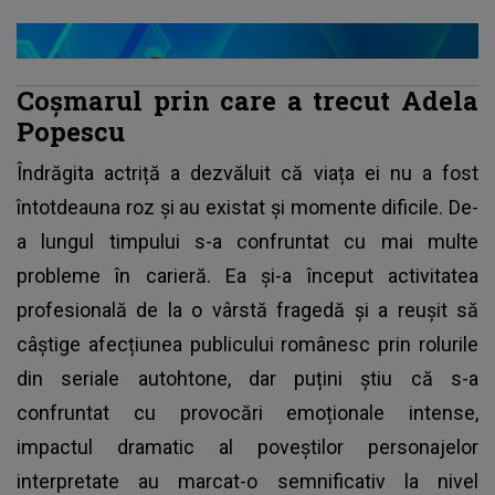
Coşmarul prin care a trecut Adela
Popescu
Îndrăgita actriță a dezvăluit că viața ei nu a fost
întotdeauna roz și au existat și momente dificile. De-
a lungul timpului s-a confruntat cu mai multe
probleme în carieră. Ea și-a început activitatea
profesională de la o vârstă fragedă și a reușit să
câștige afecțiunea publicului românesc prin rolurile
din seriale autohtone, dar puțini știu că s-a
confruntat cu provocări emoționale intense,
impactul dramatic al poveștilor personajelor
interpretate au marcat-o semnificativ la nivel