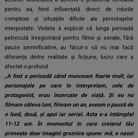
pentru ea, fiind influențată direct de rolurile
complexe și situațiile dificile ale personajelor
interpretate. Vedeta a explicat că lunga perioadă
petrecută înregistrând pentru filme și seriale, fără
pauze semnificative, au făcut-o să nu mai facă
diferența dintre realitate și ficțiune, lucru care a
afectat-o profund.
„A fost o perioadă când munceam foarte mult, iar
personajele pe care le interpretam, cele de
protagonist, erau încercate de viață. Și eu nu
filmam câteva luni, filmam un an, aveam o pauză de
o lună, două, și apoi iar serial. Asta s-a întâmplat
11-12 ani. În momentul în care creierul tău
primește doar imagini groznice spune: mă, e nasol