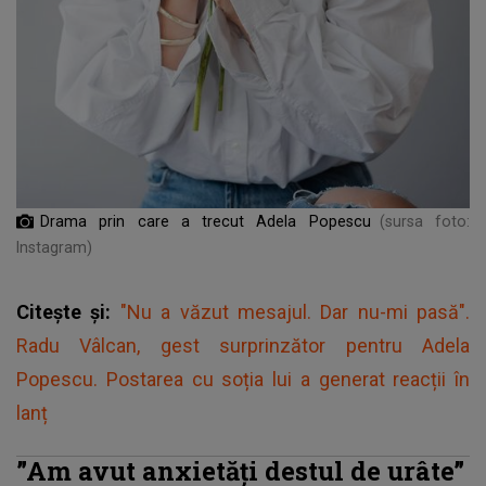
Drama prin care a trecut Adela Popescu
(sursa foto:
Instagram)
Citește și:
"Nu a văzut mesajul. Dar nu-mi pasă".
Radu Vâlcan, gest surprinzător pentru Adela
Popescu. Postarea cu soția lui a generat reacții în
lanț
”Am avut anxietăți destul de urâte”