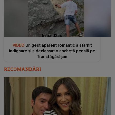
kanald2.ro
VIDEO
Un gest aparent romantic a stârnit
indignare și a declanșat o anchetă penală pe
Transfăgărășan
RECOMANDĂRI