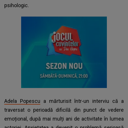
psihologic.
Adela Popescu
a mărturisit într-un interviu că a
traversat o perioadă dificilă din punct de vedere
emoțional, după mai mulți ani de activitate în lumea
actoriei. Anxietatea a devenit o problemă serioasă