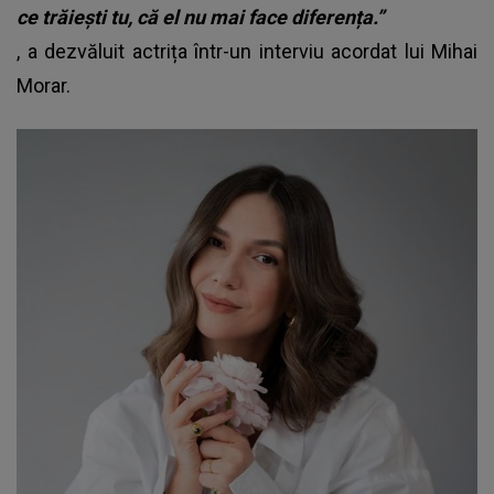
ce trăiești tu, că el nu mai face diferența.”
, a dezvăluit actrița într-un interviu acordat lui Mihai
Morar.