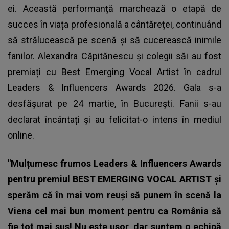
ei. Această performanță marchează o etapă de
succes în viața profesională a cântăreței, continuând
să strălucească pe scenă și să cucerească inimile
fanilor. Alexandra Căpitănescu și colegii săi au fost
premiați cu Best Emerging Vocal Artist în cadrul
Leaders & Influencers Awards 2026. Gala s-a
desfășurat pe 24 martie, în București. Fanii s-au
declarat încântați și au felicitat-o intens în mediul
online.
"Mulțumesc frumos Leaders & Influencers Awards
pentru premiul BEST EMERGING VOCAL ARTIST și
sperăm că în mai vom reuși să punem în scenă la
Viena cel mai bun moment pentru ca România să
fie tot mai sus! Nu este ușor, dar suntem o echipă