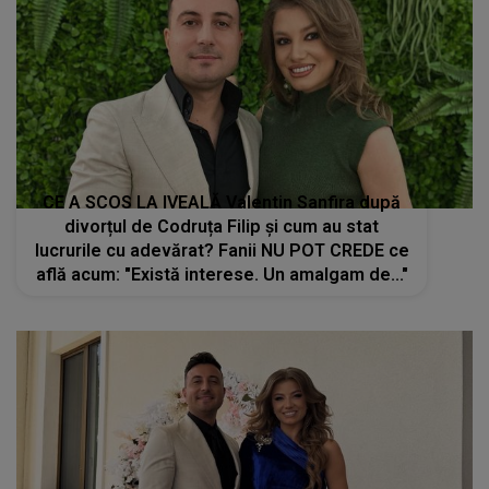
CE A SCOS LA IVEALĂ Valentin Sanfira după
divorțul de Codruța Filip și cum au stat
lucrurile cu adevărat? Fanii NU POT CREDE ce
află acum: "Există interese. Un amalgam de..."