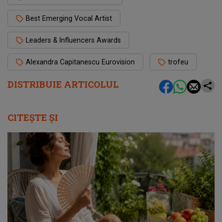
Best Emerging Vocal Artist
Leaders & Influencers Awards
Alexandra Capitanescu Eurovision
trofeu
DISTRIBUIE ARTICOLUL
CITEȘTE ȘI