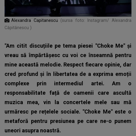
Alexandra Capitanescu
(sursa foto: Instagram/ Alexandra
Căpitănescu )
"Am citit discuțiile pe tema piesei "Choke Me" și
vreau să împărtășesc cu voi ce înseamnă pentru
mine această melodie. Respect fiecare opinie, dar
cred profund și în libertatea de a exprima emoții
complexe prin intermediul artei. Am o
responsabilitate față de oamenii care ascultă
muzica mea, vin la concertele mele sau mă
urmăresc pe rețelele sociale. "Choke Me" este o
metaforă pentru presiunea pe care ne-o punem
uneori asupra noastră.