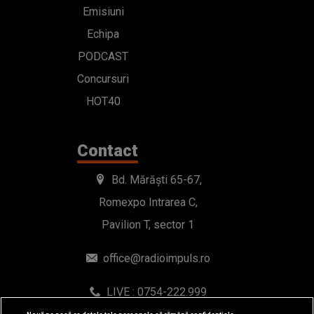
Emisiuni
Echipa
PODCAST
Concursuri
HOT40
Contact
Bd. Mărăști 65-67,
Romexpo Intrarea C,
Pavilion T, sector 1
office@radioimpuls.ro
LIVE : 0754-222.999