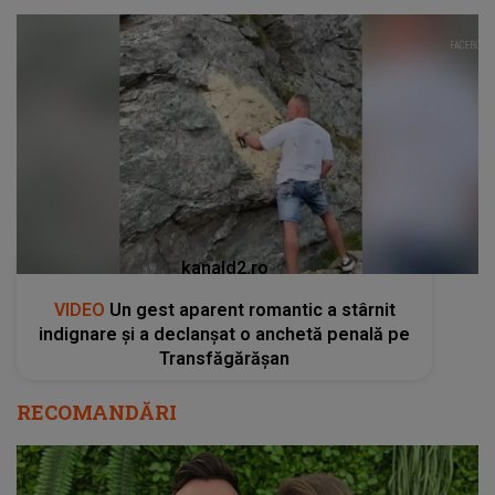
kanald2.ro
VIDEO
Un gest aparent romantic a stârnit
indignare și a declanșat o anchetă penală pe
Transfăgărășan
RECOMANDĂRI