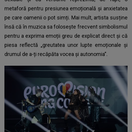
metaforă pentru presiunea emoțională și anxietatea
pe care oamenii o pot simți. Mai mult, artista susține
însă că în muzica sa folosește frecvent simbolismul
pentru a exprima emoții greu de explicat direct și că
piesa reflectă „greutatea unor lupte emoționale și
drumul de a-ți recăpăta vocea și autonomia”.