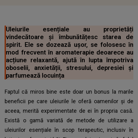
Uleiurile esențiale au proprietăți
vindecătoare și îmbunătățesc starea de
spirit. Ele se dozează ușor, se folosesc în
mod frecvent în aromaterapie deoarece au
acțiune relaxantă, ajută în lupta împotriva
oboselii, anxietății, stresului, depresiei și
parfumează locuința
Faptul că miros bine este doar un bonus la marile
beneficii pe care uleiurile le oferă oamenilor și de
aceea, merită experimentate de ei în propria casă.
Există o gamă variată de metode de utilizare a
uleiurilor esențiale în scop terapeutic, inclusiv în