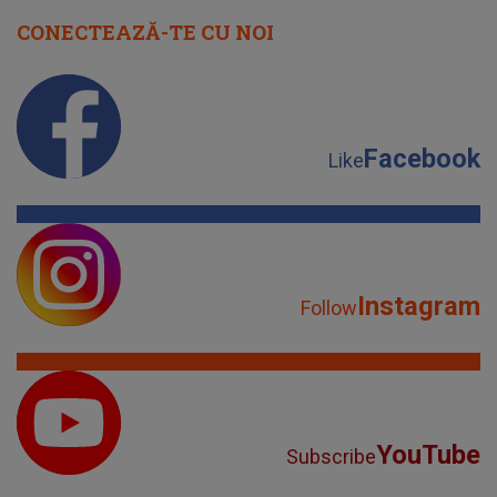
CONECTEAZĂ-TE CU NOI
Facebook
Like
Instagram
Follow
YouTube
Subscribe