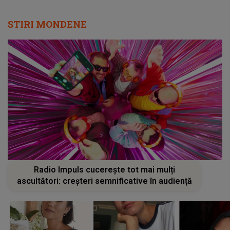
STIRI MONDENE
Radio Impuls cucerește tot mai mulți
ascultători: creșteri semnificative în audiență