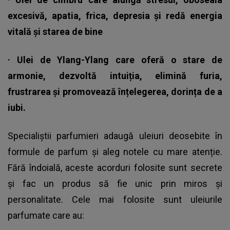
excesivă, apatia, frica, depresia și redă energia
vitală și starea de bine
· Ulei de Ylang-Ylang care oferă o stare de
armonie, dezvoltă intuiția, elimină furia,
frustrarea și promovează înțelegerea, dorința de a
iubi.
Specialiștii parfumieri adaugă uleiuri deosebite în
formule de parfum și aleg notele cu mare atenție.
Fără îndoială, aceste acorduri folosite sunt secrete
și fac un produs să fie unic prin miros și
personalitate. Cele mai folosite sunt uleiurile
parfumate care au: