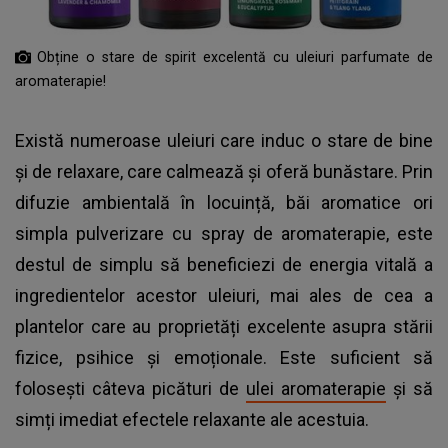
Obține o stare de spirit excelentă cu uleiuri parfumate de
aromaterapie!
Există numeroase uleiuri care induc o stare de bine
și de relaxare, care calmează și oferă bunăstare. Prin
difuzie ambientală în locuință, băi aromatice ori
simpla pulverizare cu spray de aromaterapie, este
destul de simplu să beneficiezi de energia vitală a
ingredientelor acestor uleiuri, mai ales de cea a
plantelor care au proprietăți excelente asupra stării
fizice, psihice și emoționale. Este suficient să
folosești câteva picături de
ulei aromaterapie
și să
simți imediat efectele relaxante ale acestuia.