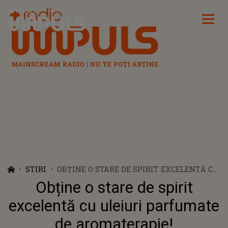
Radio Impuls
STIRI
OBȚINE O STARE DE SPIRIT EXCELENTĂ CU
ULEIURI PARFUMATE DE AROMATERAPIE!
Obține o stare de spirit
excelentă cu uleiuri parfumate
de aromaterapie!