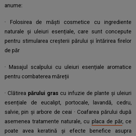
anume:
· Folosirea de măști cosmetice cu ingrediente
naturale și uleiuri esențiale, care sunt concepute
pentru stimularea creșterii părului și întărirea firelor
de păr
· Masajul scalpului cu uleiuri esențiale aromatice
pentru combaterea măreții
· Clătirea
părului gras
cu infuzie de plante și uleiuri
esențiale de eucalipt, portocale, lavandă, cedru,
salvie, pin și arbore de ceai · Coafarea părului după
asemenea tratamente naturale, cu
placa de păr
, ce
poate avea keratină și efecte benefice asupra