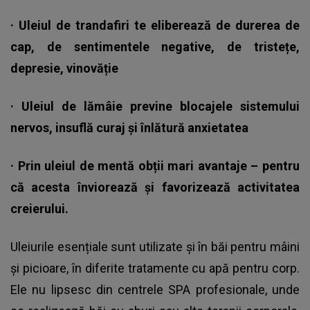
· Uleiul de trandafiri te eliberează de durerea de
cap, de sentimentele negative, de tristețe,
depresie, vinovăție
· Uleiul de lămâie previne blocajele sistemului
nervos, insuflă curaj și înlătură anxietatea
· Prin uleiul de mentă obții mari avantaje – pentru
că acesta înviorează și favorizează activitatea
creierului.
Uleiurile esențiale sunt utilizate și în băi pentru mâini
și picioare, în diferite tratamente cu apă pentru corp.
Ele nu lipsesc din centrele SPA profesionale, unde