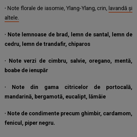
·
Note florale de iasomie, Ylang-Ylang, crin,
lavandă și
altele.
· Note lemnoase de brad, lemn de santal, lemn de
cedru, lemn de trandafir, chiparos
· Note verzi de cimbru, salvie, oregano, mentă,
boabe de ienupăr
· Note din gama citricelor de portocală,
mandarină, bergamotă, eucalipt, lămâie
· Note de condimente precum ghimbir, cardamom,
fenicul, piper negru.