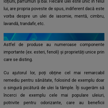
loțiuni, parfumuri și băi. Fiecare ulei este unic în felul
lui, are propria poveste de spus, indiferent dacă este
vorba despre un ulei de iasomie, mentă, cimbru,
lavandă, trandafir, etc.
Astfel de produse au numeroase componente
importante (ex. esteri, fenoli) și proprietăți unice prin
care se disting.
Cu ajutorul lor, poți obține cel mai remarcabil
remediu pentru sănătate, folosind de exemplu doar
o singură picătură de ulei la tâmple. Îți sugerăm să
încerci de exemplu cele mai populare uleiuri,
potrivite pentru odorizante, care au beneficii