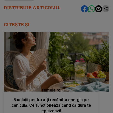
DISTRIBUIE ARTICOLUL
CITEȘTE ȘI
femeia.ro
5 soluții pentru a-ți recăpăta energia pe
caniculă. Ce funcționează când căldura te
epuizează