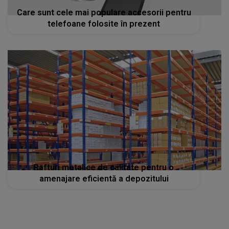
Care sunt cele mai populare accesorii pentru
telefoane folosite în prezent
Rafturi metalice de calitate pentru o
amenajare eficientă a depozitului