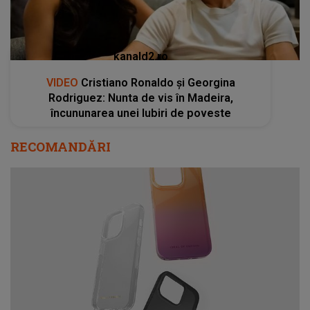
kanald2.ro
VIDEO
Cristiano Ronaldo și Georgina
Rodriguez: Nunta de vis în Madeira,
încununarea unei Iubiri de poveste
RECOMANDĂRI