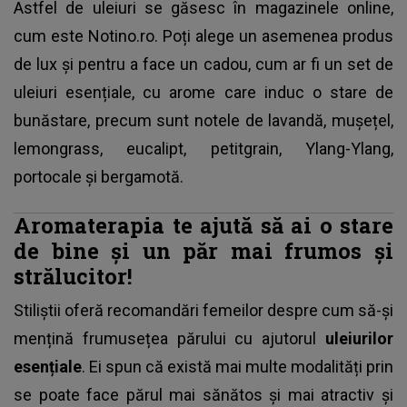
Astfel de uleiuri se găsesc în magazinele online,
cum este Notino.ro. Poți alege un asemenea produs
de lux și pentru a face un cadou, cum ar fi un set de
uleiuri esențiale, cu arome care induc o stare de
bunăstare, precum sunt notele de lavandă, mușețel,
lemongrass, eucalipt, petitgrain, Ylang-Ylang,
portocale și bergamotă.
Aromaterapia te ajută să ai o stare
de bine și un păr mai frumos și
strălucitor!
Stiliștii oferă recomandări femeilor despre cum să-și
mențină frumusețea părului cu ajutorul
uleiurilor
esențiale
. Ei spun că există mai multe modalități prin
se poate face părul mai sănătos și mai atractiv și