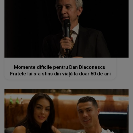
kanald2.ro
Momente dificile pentru Dan Diaconescu.
Fratele lui s-a stins din viață la doar 60 de ani