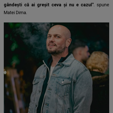
gândești că ai greșit ceva și nu e cazul"
. spune
Matei Dima.