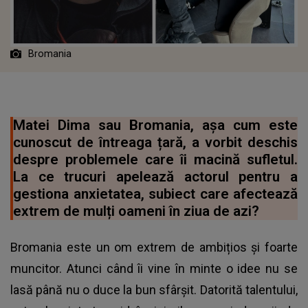
Bromania
Matei Dima sau Bromania, așa cum este
cunoscut de întreaga țară, a vorbit deschis
despre problemele care îi macină sufletul.
La ce trucuri apelează actorul pentru a
gestiona anxietatea, subiect care afectează
extrem de mulți oameni în ziua de azi?
Bromania este un om extrem de ambițios și foarte
muncitor. Atunci când îi vine în minte o idee nu se
lasă până nu o duce la bun sfârșit. Datorită talentului,