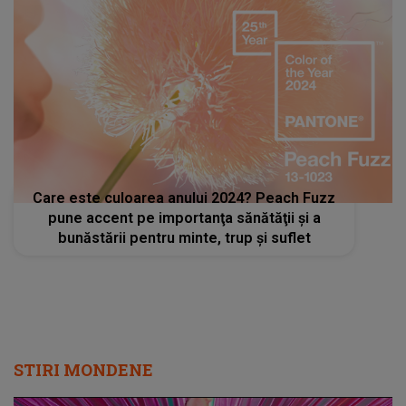
Care este culoarea anului 2024? Peach Fuzz
pune accent pe importanţa sănătăţii şi a
bunăstării pentru minte, trup şi suflet
STIRI MONDENE