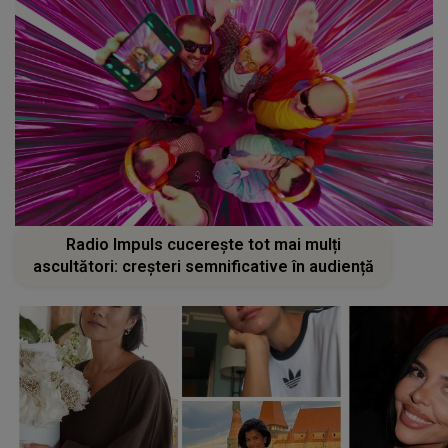
Radio Impuls cucerește tot mai mulți
ascultători: creșteri semnificative în audiență