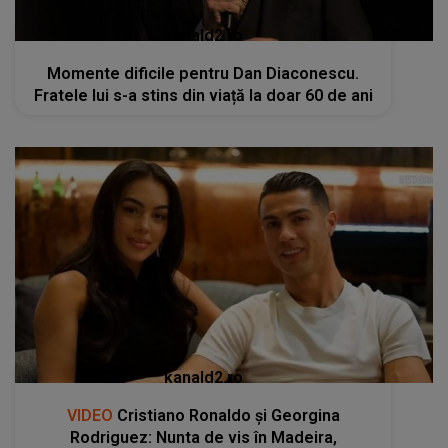
kanald2.ro
Momente dificile pentru Dan Diaconescu.
Fratele lui s-a stins din viață la doar 60 de ani
kanald2.ro
VIDEO
Cristiano Ronaldo și Georgina
Rodriguez: Nunta de vis în Madeira,