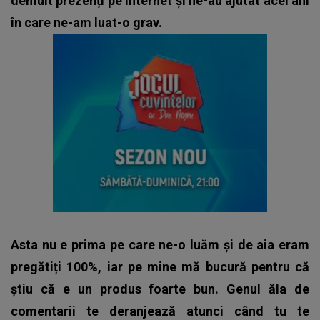
demult prezenți pe internet și ne-au ajutat acei ani
în care ne-am luat-o grav.
Asta nu e prima pe care ne-o luăm și de aia eram
pregătiți 100%, iar pe mine mă bucură pentru că
știu că e un produs foarte bun. Genul ăla de
comentarii te deranjează atunci când tu te