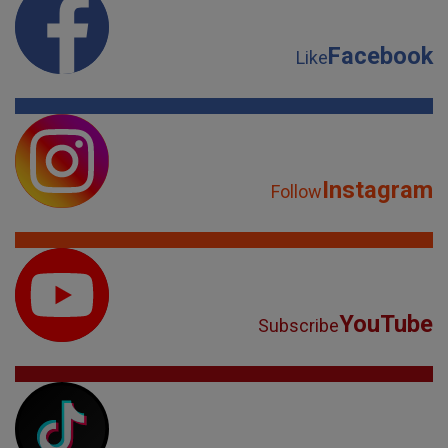
Facebook
Like
Instagram
Follow
YouTube
Subscribe