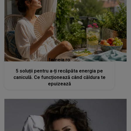
femeia.ro
5 soluții pentru a-ți recăpăta energia pe
caniculă. Ce funcționează când căldura te
epuizează