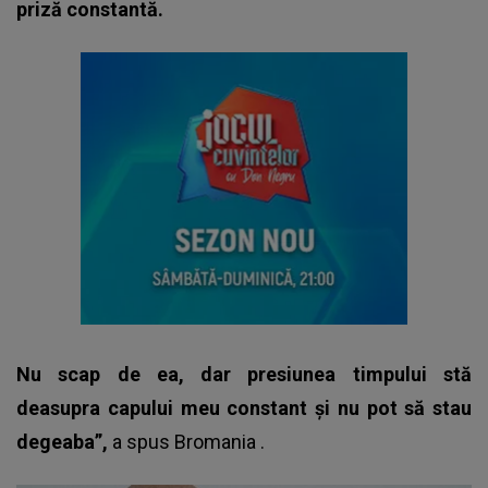
priză constantă.
Nu scap de ea, dar presiunea timpului stă
deasupra capului meu constant și nu pot să stau
degeaba”,
a spus
Bromania
.