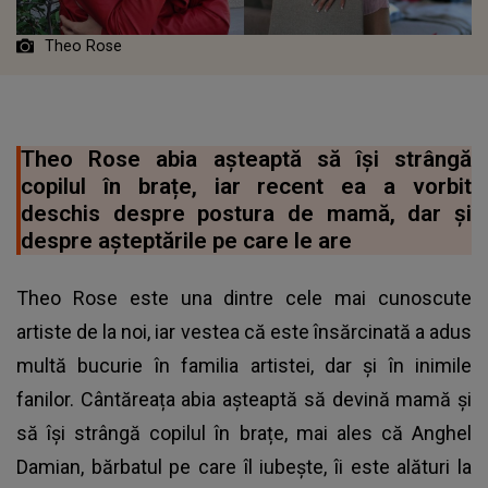
Theo Rose
Theo Rose abia așteaptă să își strângă
copilul în brațe, iar recent ea a vorbit
deschis despre postura de mamă, dar și
despre așteptările pe care le are
Theo Rose este una dintre cele mai cunoscute
artiste de la noi, iar vestea că este însărcinată a adus
multă bucurie în familia artistei, dar și în inimile
fanilor. Cântăreața abia așteaptă să devină mamă și
să își strângă copilul în brațe, mai ales că Anghel
Damian, bărbatul pe care îl iubește, îi este alături la