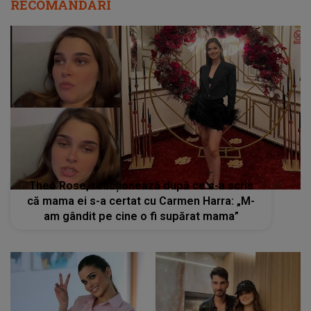
RECOMANDĂRI
Theo Rose, reacționează după ce s-a scris
că mama ei s-a certat cu Carmen Harra: „M-
am gândit pe cine o fi supărat mama”