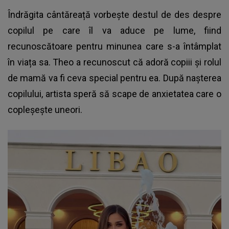
Îndrăgita cântăreață vorbește destul de des despre
copilul pe care îl va aduce pe lume, fiind
recunoscătoare pentru minunea care s-a întâmplat
în viața sa. Theo a recunoscut că adoră copiii și rolul
de mamă va fi ceva special pentru ea. După nașterea
copilului, artista speră să scape de anxietatea care o
copleșește uneori.