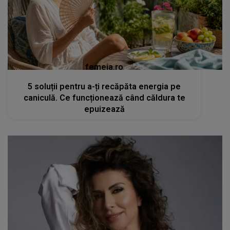
femeia.ro
5 soluții pentru a-ți recăpăta energia pe
caniculă. Ce funcționează când căldura te
epuizează