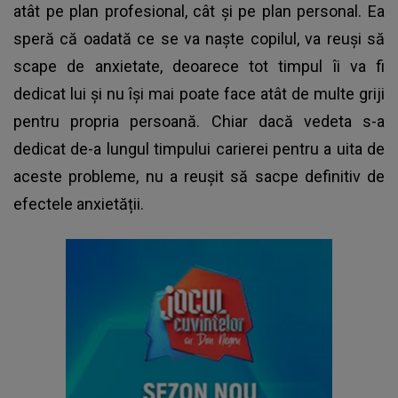
atât pe plan profesional, cât și pe plan personal. Ea
speră că oadată ce se va naște copilul, va reuși să
scape de anxietate, deoarece tot timpul îi va fi
dedicat lui și nu își mai poate face atât de multe griji
pentru propria persoană. Chiar dacă vedeta s-a
dedicat de-a lungul timpului carierei pentru a uita de
aceste probleme, nu a reușit să sacpe definitiv de
efectele anxietății.