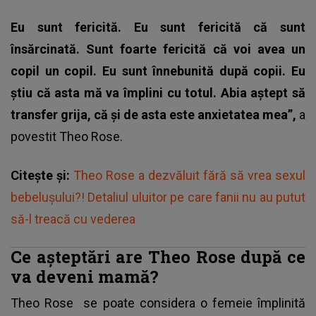
Eu sunt fericită. Eu sunt fericită că sunt
însărcinată. Sunt foarte fericită că voi avea un
copil un copil. Eu sunt înnebunită după copii. Eu
știu că asta mă va împlini cu totul. Abia aștept să
transfer grija, că și de asta este anxietatea mea”,
a
povestit Theo Rose.
Citește și:
Theo Rose a dezvăluit fără să vrea sexul
bebelușului?! Detaliul uluitor pe care fanii nu au putut
să-l treacă cu vederea
Ce așteptări are Theo Rose după ce
va deveni mamă?
Theo Rose
se poate considera o femeie împlinită