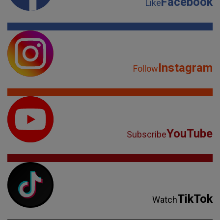
Facebook
Like
Instagram
Follow
YouTube
Subscribe
TikTok
Watch