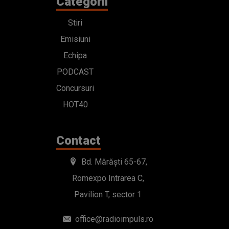
Categorii
Stiri
Emisiuni
Echipa
PODCAST
Concursuri
HOT40
Contact
Bd. Mărăști 65-67,
Romexpo Intrarea C,
Pavilion T, sector 1
office@radioimpuls.ro