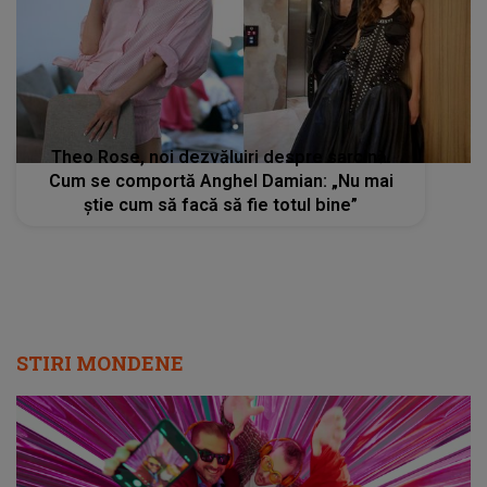
Theo Rose, noi dezvăluiri despre sarcină.
Cum se comportă Anghel Damian: „Nu mai
știe cum să facă să fie totul bine”
STIRI MONDENE