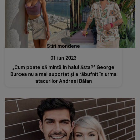
Stiri mondene
01 iun 2023
„Cum poate să mintă în halul ăsta?” George
Burcea nu a mai suportat și a răbufnit în urma
atacurilor Andreei Bălan