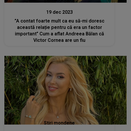
Stiri mondene
19 dec 2023
”A contat foarte mult ca eu să-mi doresc
această relație pentru că era un factor
important” Cum a aflat Andreea Bălan că
Victor Cornea are un fiu
Stiri mondene