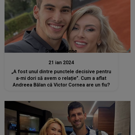
Stiri mondene
21 ian 2024
„A fost unul dintre punctele decisive pentru
a-mi dori să avem o relație”. Cum a aflat
Andreea Bălan că Victor Cornea are un fiu?