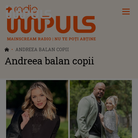
Radio Impuls
ANDREEA BALAN COPII
Andreea balan copii