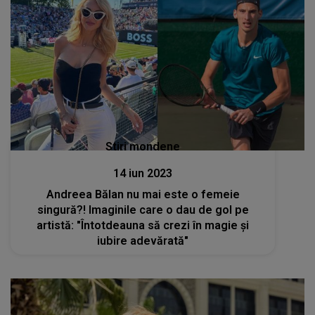
Stiri mondene
14 iun 2023
Andreea Bălan nu mai este o femeie
singură?! Imaginile care o dau de gol pe
artistă: "Întotdeauna să crezi în magie și
iubire adevărată"