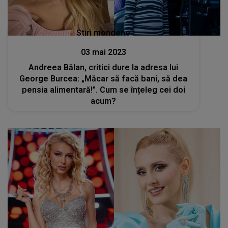
Stiri mondene
03 mai 2023
Andreea Bălan, critici dure la adresa lui
George Burcea: „Măcar să facă bani, să dea
pensia alimentară!”. Cum se înțeleg cei doi
acum?