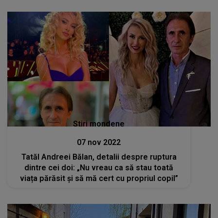
Stiri mondene
07 nov 2022
Tatăl Andreei Bălan, detalii despre ruptura
dintre cei doi: „Nu vreau ca să stau toată
viața părăsit și să mă cert cu propriul copil”