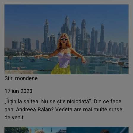
Stiri mondene
17 iun 2023
„Îi țin la saltea. Nu se știe niciodată”. Din ce face
bani Andreea Bălan? Vedeta are mai multe surse
de venit