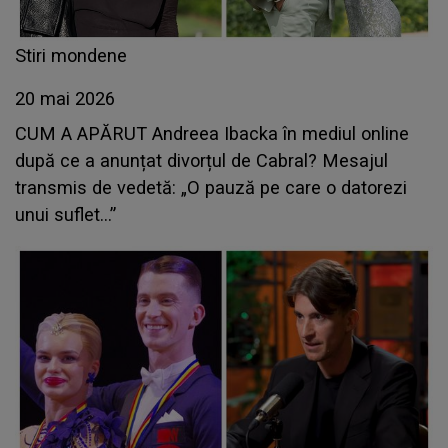
Stiri mondene
20 mai 2026
CUM A APĂRUT Andreea Ibacka în mediul online
după ce a anunțat divorțul de Cabral? Mesajul
transmis de vedetă: „O pauză pe care o datorezi
unui suflet...”