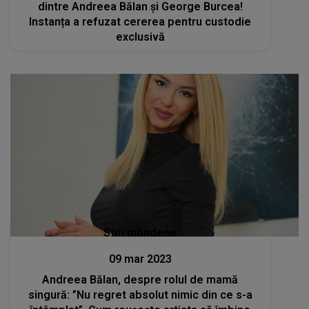
dintre Andreea Bălan și George Burcea!
Instanța a refuzat cererea pentru custodie
exclusivă
Stiri mondene
09 mar 2023
Andreea Bălan, despre rolul de mamă
singură: ”Nu regret absolut nimic din ce s-a