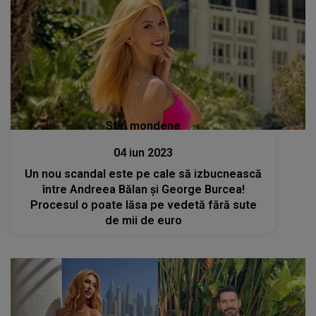
Stiri mondene
04 iun 2023
Un nou scandal este pe cale să izbucnească
între Andreea Bălan și George Burcea!
Procesul o poate lăsa pe vedetă fără sute
de mii de euro