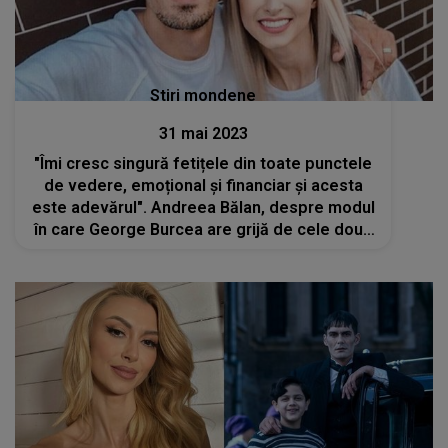
Stiri mondene
31 mai 2023
"Îmi cresc singură fetițele din toate punctele
de vedere, emoțional și financiar și acesta
este adevărul". Andreea Bălan, despre modul
în care George Burcea are grijă de cele două
fetițe pe care le au împreună