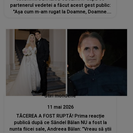
partenerul vedetei a făcut acest gest public:
"Așa cum m-am rugat la Doamne, Doamne.
Azi e despre..."
Stiri mondene
11 mai 2026
TĂCEREA A FOST RUPTĂ! Prima reacție
publică după ce Săndel Bălan NU a fost la
nunta fiicei sale, Andreea Bălan: "Vreau să știi