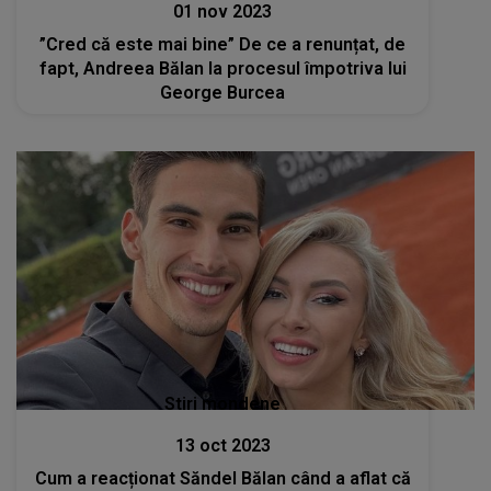
01 nov 2023
”Cred că este mai bine” De ce a renunțat, de
fapt, Andreea Bălan la procesul împotriva lui
George Burcea
Stiri mondene
13 oct 2023
Cum a reacționat Săndel Bălan când a aflat că