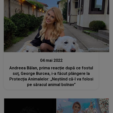
Stiri mondene
04 mai 2022
Andreea Bălan, prima reacție după ce fostul
soț, George Burcea, i-a făcut plângere la
Protecția Animalelor: „Neștiind că-l va folosi
pe săracul animal bolnav”