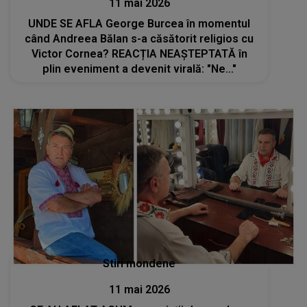
11 mai 2026
UNDE SE AFLA George Burcea în momentul
când Andreea Bălan s-a căsătorit religios cu
Victor Cornea? REACȚIA NEAȘTEPTATĂ în
plin eveniment a devenit virală: "Ne..."
Stiri mondene
11 mai 2026