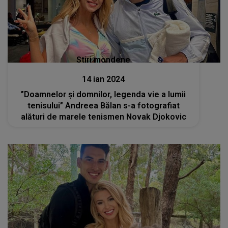
Stiri mondene
14 ian 2024
”Doamnelor și domnilor, legenda vie a lumii
tenisului” Andreea Bălan s-a fotografiat
alături de marele tenismen Novak Djokovic