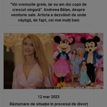
”Vin vremurile grele, iar eu am doi copii de
crescut singură”. Andreea Bălan, despre
veniturie sale. Artista a dezvăluit de unde
câștigă, de fapt, cei mai mulți bani
Stiri mondene
12 mar 2023
Răsturnare de situație în procesul de divorț