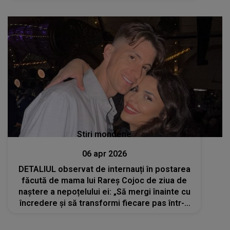
Stiri mondene
06 apr 2026
DETALIUL observat de internauți în postarea
făcută de mama lui Rareș Cojoc de ziua de
naștere a nepoțelului ei: „Să mergi înainte cu
încredere și să transformi fiecare pas într-o
victorie”