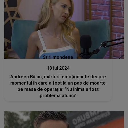
Stiri mondene
13 iul 2024
Andreea Bălan, mărturii emoționante despre
momentul în care a fost la un pas de moarte
pe masa de operație: ”Nu inima a fost
problema atunci”