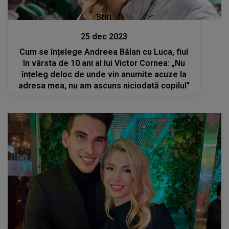
Stiri
25 dec 2023
Cum se înțelege Andreea Bălan cu Luca, fiul
în vârsta de 10 ani al lui Victor Cornea: „Nu
înțeleg deloc de unde vin anumite acuze la
adresa mea, nu am ascuns niciodată copilul"