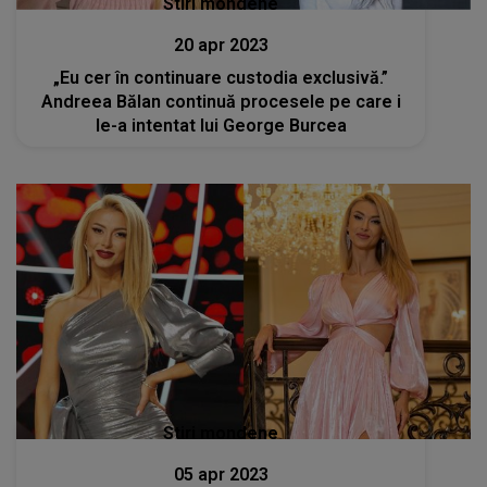
Stiri mondene
20 apr 2023
„Eu cer în continuare custodia exclusivă.”
Andreea Bălan continuă procesele pe care i
le-a intentat lui George Burcea
Stiri mondene
05 apr 2023