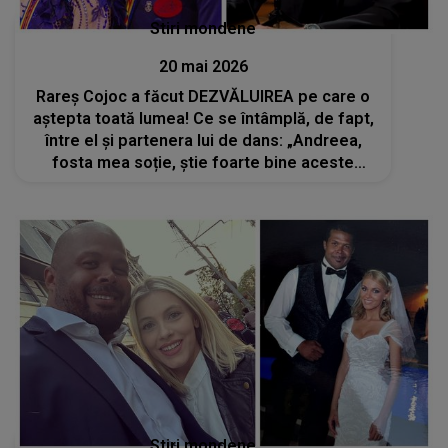
Stiri mondene
20 mai 2026
Rareș Cojoc a făcut DEZVĂLUIREA pe care o
aștepta toată lumea! Ce se întâmplă, de fapt,
între el și partenera lui de dans: „Andreea,
fosta mea soție, știe foarte bine aceste
lucruri”
Stiri mondene