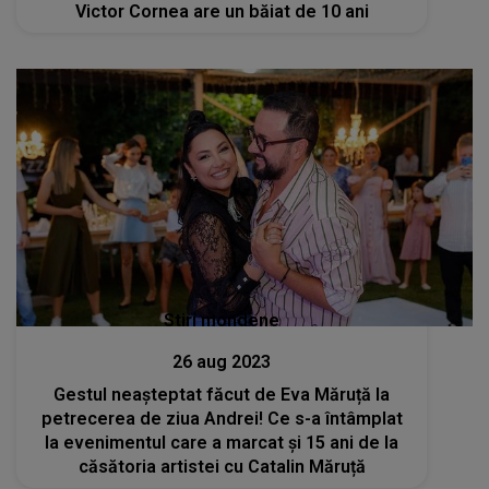
Victor Cornea are un băiat de 10 ani
Stiri mondene
26 aug 2023
Gestul neașteptat făcut de Eva Măruță la
petrecerea de ziua Andrei! Ce s-a întâmplat
la evenimentul care a marcat și 15 ani de la
căsătoria artistei cu Catalin Măruță