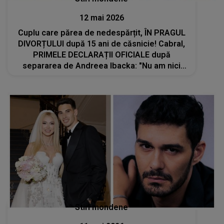
12 mai 2026
Cuplu care părea de nedespărțit, ÎN PRAGUL
DIVORȚULUI după 15 ani de căsnicie! Cabral,
PRIMELE DECLARAȚII OFICIALE după
separarea de Andreea Ibacka: "Nu am nici
un..."
Stiri mondene