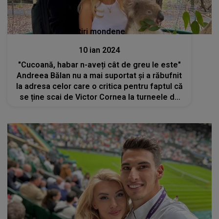
Stiri mondene
10 ian 2024
"Cucoană, habar n-aveți cât de greu le este"
Andreea Bălan nu a mai suportat și a răbufnit
la adresa celor care o critica pentru faptul că
se ține scai de Victor Cornea la turneele de
tenis