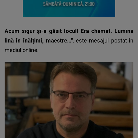
Acum sigur și-a găsit locul!
Era chemat. Lumina
lină în înălțimi, maestre…"
, este mesajul postat în
mediul online.