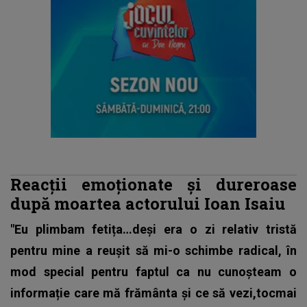
Reacții emoționate și dureroase
după moartea actorului Ioan Isaiu
"Eu plimbam fetița…deși era o zi relativ tristă
pentru mine a reușit să mi-o schimbe radical, în
mod special pentru faptul ca nu cunoșteam o
informație care mă frământa și ce să vezi,tocmai