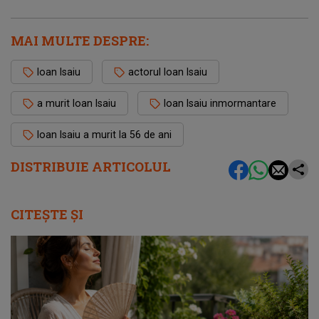
MAI MULTE DESPRE:
Ioan Isaiu
actorul Ioan Isaiu
a murit Ioan Isaiu
Ioan Isaiu inmormantare
Ioan Isaiu a murit la 56 de ani
DISTRIBUIE ARTICOLUL
CITEȘTE ȘI