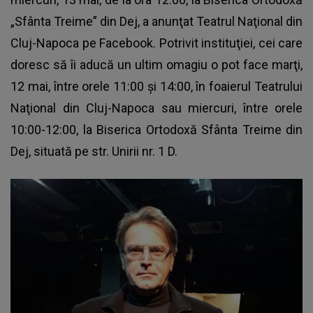
„Sfânta Treime” din Dej, a anunţat Teatrul Naţional din
Cluj-Napoca pe Facebook. Potrivit instituţiei, cei care
doresc să îi aducă un ultim omagiu o pot face marţi,
12 mai, între orele 11:00 şi 14:00, în foaierul Teatrului
Naţional din Cluj-Napoca sau miercuri, între orele
10:00-12:00, la Biserica Ortodoxă Sfânta Treime din
Dej, situată pe str. Unirii nr. 1 D.