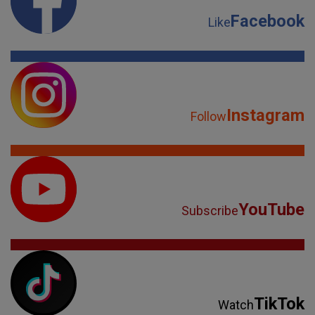
Facebook
Like
Instagram
Follow
YouTube
Subscribe
TikTok
Watch