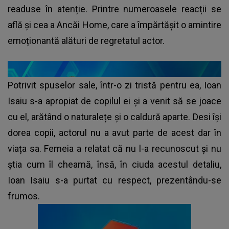
readuse în atenție. Printre numeroasele reacții se
află și cea a Ancăi Home, care a împărtășit o amintire
emoționantă alături de regretatul actor.
Potrivit spuselor sale, într-o zi tristă pentru ea, Ioan
Isaiu s-a apropiat de copilul ei și a venit să se joace
cu el, arătând o naturalețe și o caldură aparte. Desi își
dorea copii, actorul nu a avut parte de acest dar în
viața sa. Femeia a relatat că nu l-a recunoscut și nu
știa cum îl cheamă, însă, în ciuda acestul detaliu,
Ioan Isaiu s-a purtat cu respect, prezentându-se
frumos.