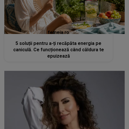
femeia.ro
5 soluții pentru a-ți recăpăta energia pe
caniculă. Ce funcționează când căldura te
epuizează