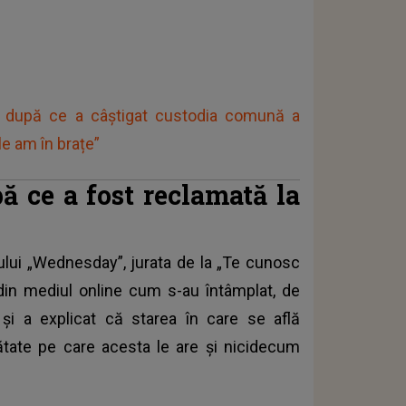
ii după ce a câştigat custodia comună a
le am în brațe”
ă ce a fost reclamată la
lului „Wednesday”, jurata de la „Te cunosc
 din mediul online cum s-au întâmplat, de
e și a explicat că starea în care se află
ătate pe care acesta le are și nicidecum