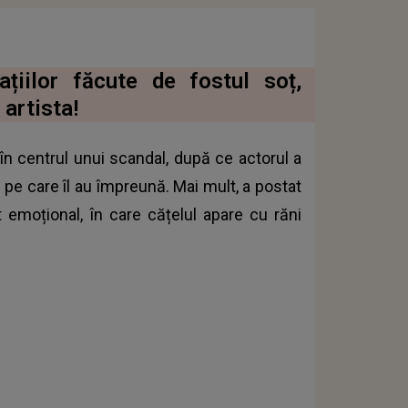
țiilor făcute de fostul soț,
artista!
n centrul unui scandal, după ce actorul a
e pe care îl au împreună. Mai mult, a postat
 emoțional, în care cățelul apare cu răni