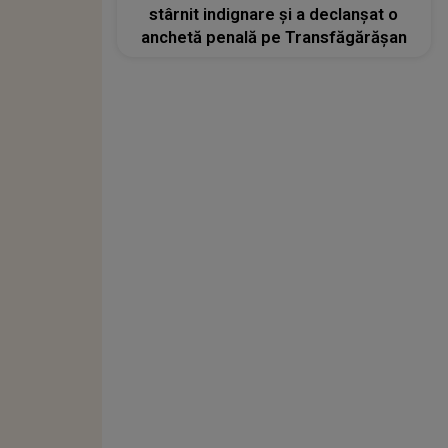
stârnit indignare și a declanșat o
anchetă penală pe Transfăgărășan