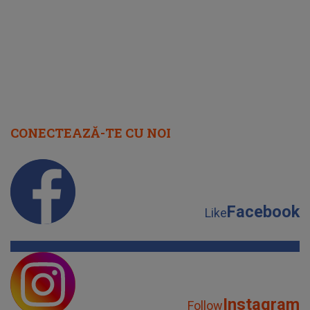
CONECTEAZĂ-TE CU NOI
Facebook
Like
Instagram
Follow