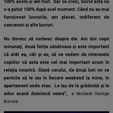
100% acolo și am fost.
Dar ce crezi, lucrul ăsta nu
s-a putut 100% după acel moment. Când nu au mai
funcționat lucrurile, am plecat, indiferent de
cancanuri și alte lucruri.
Nu doresc să vorbesc despre ele. Am doi copii
minunați, două fetițe sănătoase și este important
că atât ea, cât și eu, să ne vedem de interesele
copiilor că asta este cel mai important acum în
relația noastră. Slavă cerului, de două luni mi se
permite să le iau în fiecare weekend la mine, în
apartament unde stau.
Le iau de la grădiniță și le
aduc acasă duminică seara”,
a declarat
George
Burcea
.