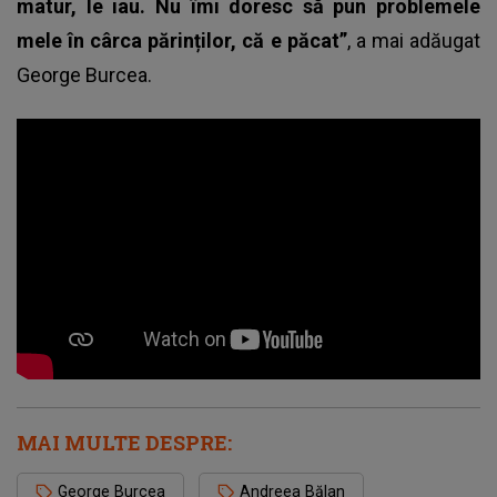
matur, le iau. Nu îmi doresc să pun problemele
mele în cârca părinților, că e păcat”
, a mai adăugat
George Burcea.
MAI MULTE DESPRE:
George Burcea
Andreea Bălan