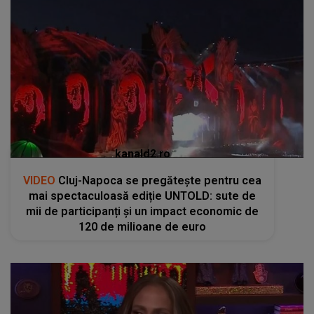
kanald2.ro
VIDEO
Cluj-Napoca se pregătește pentru cea
mai spectaculoasă ediție UNTOLD: sute de
mii de participanți și un impact economic de
120 de milioane de euro