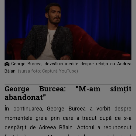
George Burcea, dezvăluiri inedite despre relația cu Andrea
Bălan
(sursa foto: Captură YouTube)
George Burcea: ”M-am simțit
abandonat”
În continuarea,
George Burcea
a vorbit despre
momentele grele prin care a trecut după ce s-a
despărţit de Adreea Băaln. Actorul a recunoscut