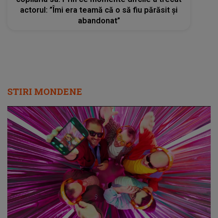
actorul: ”Îmi era teamă că o să fiu părăsit și
abandonat”
STIRI MONDENE