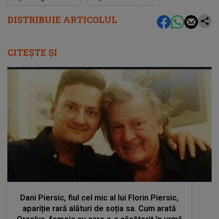
DISTRIBUIE ARTICOLUL
CITEȘTE ȘI
femeia.ro
Dani Piersic, fiul cel mic al lui Florin Piersic,
apariție rară alături de soția sa. Cum arată