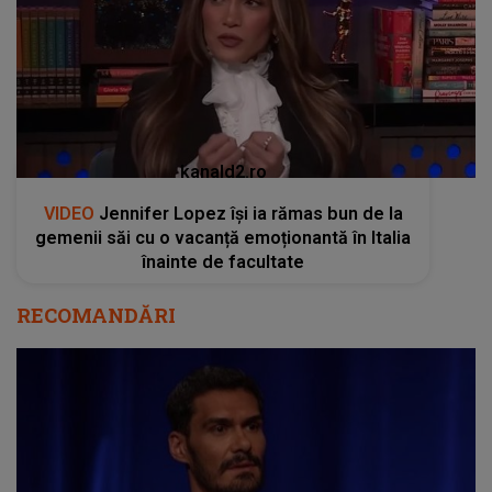
kanald2.ro
VIDEO
Jennifer Lopez își ia rămas bun de la
gemenii săi cu o vacanță emoționantă în Italia
înainte de facultate
RECOMANDĂRI