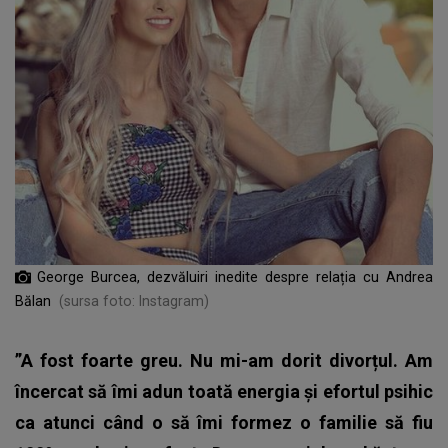
George Burcea, dezvăluiri inedite despre relația cu Andrea
Bălan
(sursa foto: Instagram)
”A fost foarte greu. Nu mi-am dorit divorțul. Am
încercat să îmi adun toată energia și efortul psihic
ca atunci când o să îmi formez o familie să fiu