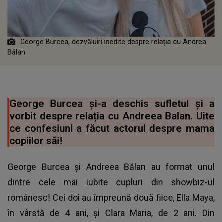
George Burcea, dezvăluiri inedite despre relația cu Andrea
Bălan
George Burcea și-a deschis sufletul și a
vorbit despre relația cu Andreea Balan. Uite
ce confesiuni a făcut actorul despre mama
copiilor săi!
George Burcea și Andreea Bălan au format unul
dintre cele mai iubite cupluri din showbiz-ul
românesc! Cei doi au împreună două fiice, Ella Maya,
în vârstă de 4 ani, și Clara Maria, de 2 ani. Din