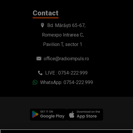
Contact
Bd. Mărăști 65-67,
Romexpo Intrarea C,
Pavilion T, sector 1
office@radioimpuls.ro
LIVE : 0754-222.999
WhatsApp: 0754-222.999
© 2019-2026 DOGAN MEDIA INTERNATIONAL SA, Toate