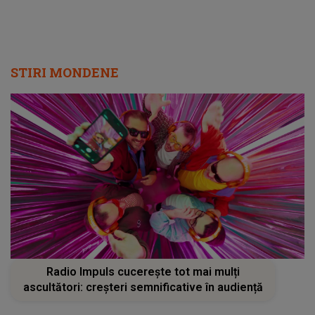
STIRI MONDENE
Radio Impuls cucerește tot mai mulți
ascultători: creșteri semnificative în audiență