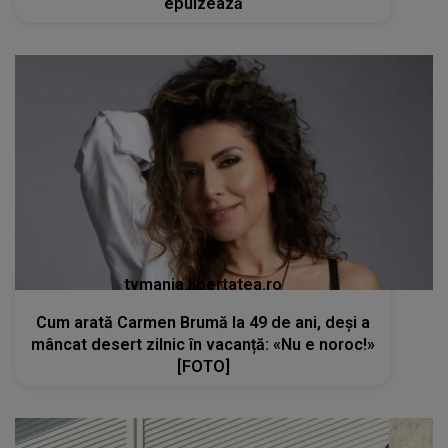
epuizează
tvmania.libertatea.ro
Cum arată Carmen Brumă la 49 de ani, deși a
mâncat desert zilnic în vacanță: «Nu e noroc!»
[FOTO]