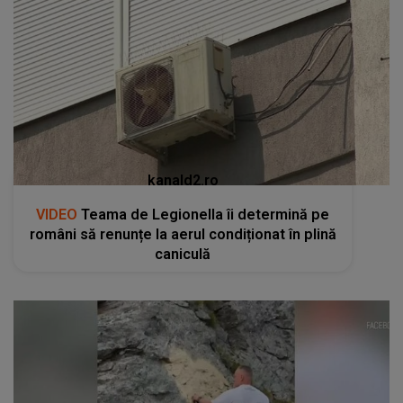
kanald2.ro
VIDEO
Teama de Legionella îi determină pe
români să renunțe la aerul condiționat în plină
caniculă