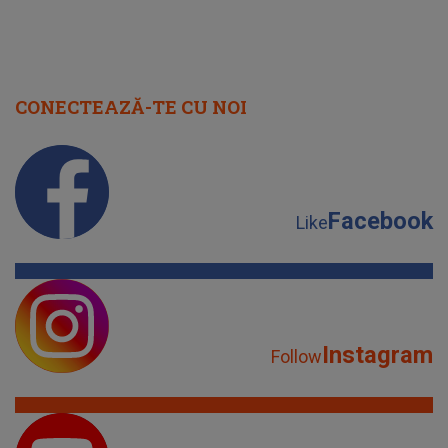
CONECTEAZĂ-TE CU NOI
Facebook
Like
Instagram
Follow