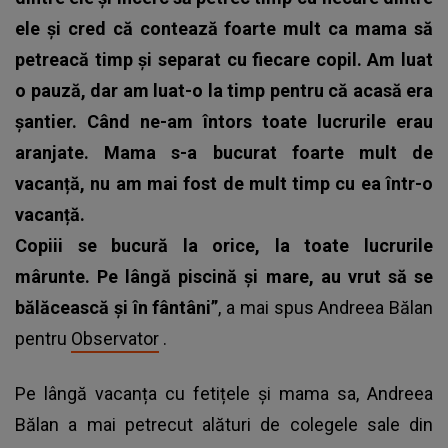
ele și cred că contează foarte mult ca mama să
petreacă timp și separat cu fiecare copil. Am luat
o pauză, dar am luat-o la timp pentru că acasă era
șantier. Când ne-am întors toate lucrurile erau
aranjate. Mama s-a bucurat foarte mult de
vacanță, nu am mai fost de mult timp cu ea într-o
vacanță.
Copiii se bucură la orice, la toate lucrurile
mârunte. Pe lângă piscină și mare, au vrut să se
bălăcească și în fântâni”
, a mai spus Andreea Bălan
pentru
Observator
.
Pe lângă vacanța cu fetițele și mama sa, Andreea
Bălan a mai petrecut alături de colegele sale din