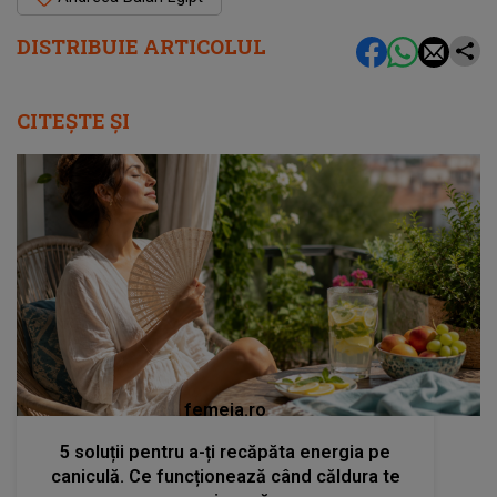
DISTRIBUIE ARTICOLUL
CITEȘTE ȘI
femeia.ro
5 soluții pentru a-ți recăpăta energia pe
caniculă. Ce funcționează când căldura te