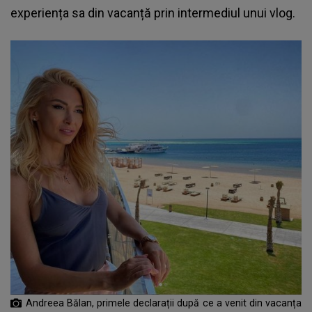
experiența sa din vacanță prin intermediul unui vlog.
Andreea Bălan, primele declarații după ce a venit din vacanța