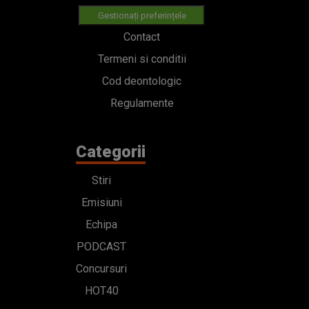
Gestionați preferințele
Contact
Termeni si conditii
Cod deontologic
Regulamente
Categorii
Stiri
Emisiuni
Echipa
PODCAST
Concursuri
HOT40