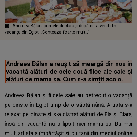
Andreea Bălan, primele declarații după ce a venit din
vacanța din Egipt: „Contează foarte mult...”
Andreea Bălan a reușit să meargă din nou în
vacanță alături de cele două fiice ale sale și
alături de mama sa. Cum s-a simțit acolo.
Andreea Bălan și fiicele sale au petrecut o vacanță
pe cinste în Egipt timp de o săptămână. Artista s-a
relaxat pe cinste și s-a distrat alături de Ela și Clara,
însă din vacanță nu a lipsit nici mama sa. Ba mai
mult, artista a împărtășit și cu fanii din mediul online