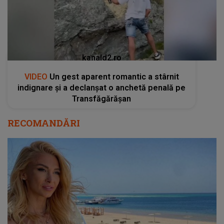
kanald2.ro
VIDEO
Un gest aparent romantic a stârnit
indignare și a declanșat o anchetă penală pe
Transfăgărășan
RECOMANDĂRI