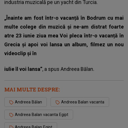
industria muzicală pe un yacht din Turcia.
„Înainte am fost într-o vacanță în Bodrum cu mai
multe colege din muzică și ne-am distrat foarte
atre 23 iunie ziua mea Voi pleca într-o vacanță în
Grecia și apoi voi lansa un album, filmez un nou
videoclip și în
iulie îl voi lansa”
, a spus Andreea Bălan.
MAI MULTE DESPRE:
Andreea Bălan
Andreea Balan vacanta
Andreea Balan vacanta Egipt
Andreea Balan Egipt