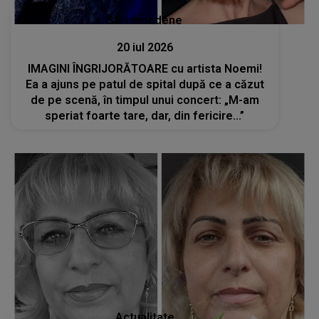
Stiri mondene
20 iul 2026
IMAGINI ÎNGRIJORĂTOARE cu artista Noemi!
Ea a ajuns pe patul de spital după ce a căzut
de pe scenă, în timpul unui concert: „M-am
speriat foarte tare, dar, din fericire...”
Actualitate