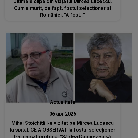
Ultimele clipe din viața lui Mircea Lucescu.
Cum a murit, de fapt, fostul selecționer al
României: "A fost..."
Actualitate
06 apr 2026
Mihai Stoichiță l-a vizitat pe Mircea Lucescu
la spital. CE A OBSERVAT la fostul selecționer
l-a marcat profund: "Să dea Dumnezeu să