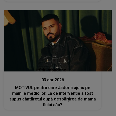
Stiri mondene
03 apr 2026
MOTIVUL pentru care Jador a ajuns pe
mâinile medicilor. La ce intervenție a fost
supus cântărețul după despărțirea de mama
fiului său?