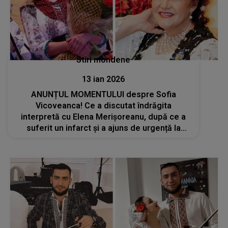
Stiri mondene
13 ian 2026
ANUNȚUL MOMENTULUI despre Sofia
Vicoveanca! Ce a discutat îndrăgita
interpretă cu Elena Merișoreanu, după ce a
suferit un infarct și a ajuns de urgență la
spital: „Eu sunt un om puternic și ce nu pot
face doctorii, face Dumnezeu prin oameni”