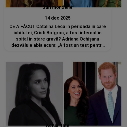
Stiri mondene
14 dec 2025
CE A FĂCUT Cătălina Leca în perioada în care
iubitul ei, Cristi Botgros, a fost internat în
spital în stare gravă? Adriana Ochișanu
dezvăluie abia acum: „A fost un test pentru
dragostea lor”
Actualitate