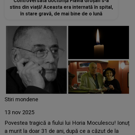
Controversata doctoriță Flavia Groșan s-a
stins din viață! Aceasta era internată în spital,
în stare gravă, de mai bine de o lună
Stiri mondene
13 nov 2025
Povestea tragică a fiului lui Horia Moculescu! Ionuț
a murit la doar 31 de ani, după ce a căzut de la