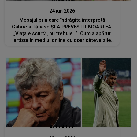
24 iun 2026
Mesajul prin care îndrăgita interpretă
Gabriela Tănase ȘI-A PREVESTIT MOARTEA:
„Viața e scurtă, nu trebuie...”. Cum a apărut
artista în mediul online cu doar câteva zile
înainte să se stingă din viață?
Actualitate