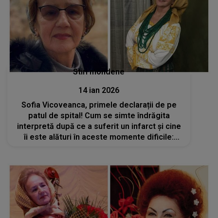
Stiri mondene
14 ian 2026
Sofia Vicoveanca, primele declarații de pe
patul de spital! Cum se simte îndrăgita
interpretă după ce a suferit un infarct și cine
îi este alături în aceste momente dificile:
„Sunt la mâna medicilor”