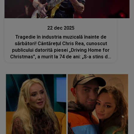
Actualitate
22 dec 2025
Tragedie în industria muzicală înainte de
sărbători! Cântărețul Chris Rea, cunoscut
publicului datorită piesei „Driving Home for
Christmas”, a murit la 74 de ani: „S-a stins din
viață liniștit, astăzi, într-un spital, după o
scurtă suferință”