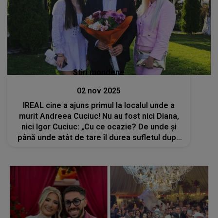
Stiri mondene
02 nov 2025
IREAL cine a ajuns primul la localul unde a
murit Andreea Cuciuc! Nu au fost nici Diana,
nici Igor Cuciuc: „Cu ce ocazie? De unde și
până unde atât de tare îl durea sufletul după
copilul meu?”