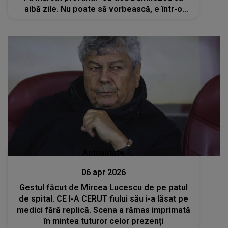
aibă zile. Nu poate să vorbească, e într-o
stare..."
Actualitate
06 apr 2026
Gestul făcut de Mircea Lucescu de pe patul
de spital. CE I-A CERUT fiului său i-a lăsat pe
medici fără replică. Scena a rămas imprimată
în mintea tuturor celor prezenți