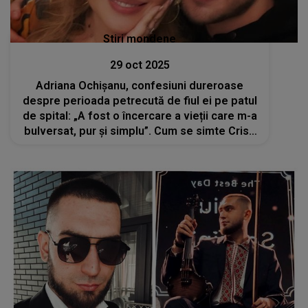
Stiri mondene
29 oct 2025
Adriana Ochișanu, confesiuni dureroase
despre perioada petrecută de fiul ei pe patul
de spital: „A fost o încercare a vieții care m-a
bulversat, pur și simplu”. Cum se simte Cristi
Botgros la o săptămână după ce a fost
externat?