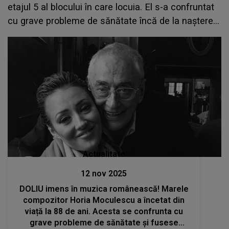
etajul 5 al blocului în care locuia. El s-a confruntat
cu grave probleme de sănătate încă de la naștere
și a suferit de depresie
Actualitate
12 nov 2025
DOLIU imens în muzica românească! Marele
compozitor Horia Moculescu a încetat din
viață la 88 de ani. Acesta se confrunta cu
grave probleme de sănătate și fusese