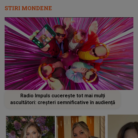
STIRI MONDENE
Radio Impuls cucerește tot mai mulți
ascultători: creșteri semnificative în audiență