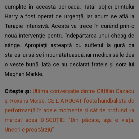
cumplite în această perioadă. Tatăl soției prințului
Harry a fost operat de urgență, iar acum se află la
Terapie Intensivă. Acesta va trece în curând prin-o
nouă intervenție pentru îndepărtarea unui cheag de
sânge. Apropiații așteaptă cu sufletul la gură ca
starea lui să se îmbunătățească, iar medicii să le dea
o veste bună. Iată ce au declarat fratele și sora lui
Meghan Markle.
Citește și:
Ultima conversație dintre Cătălin Cazacu
și Roxana Moise. CE L-A RUGAT fosta handbalistă de
performanță în acele momente și cât de profund l-a
marcat acea DISCUȚIE: "Din păcate, așa e viața.
Uneori e prea târziu"