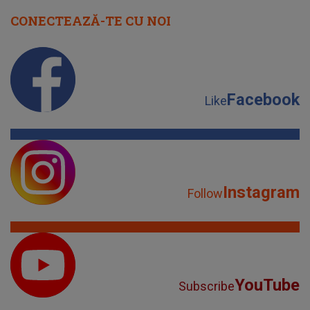
CONECTEAZĂ-TE CU NOI
Facebook
Like
Instagram
Follow
YouTube
Subscribe