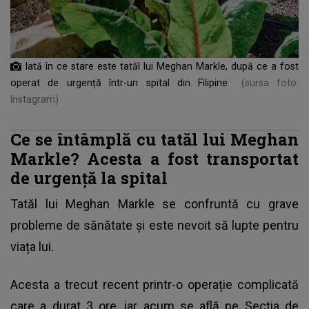
Iată în ce stare este tatăl lui Meghan Markle, după ce a fost
operat de urgență într-un spital din Filipine
(sursa foto:
Instagram)
Ce se întâmplă cu tatăl lui Meghan
Markle? Acesta a fost transportat
de urgență la spital
Tatăl lui
Meghan Markle
se confruntă cu grave
probleme de sănătate și este nevoit să lupte pentru
viața lui.
Acesta a trecut recent printr-o operație complicată
care a durat 3 ore, iar acum se află pe Secția de