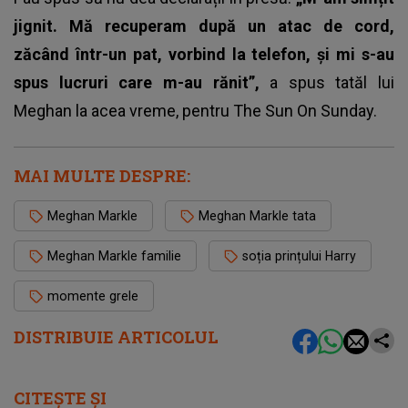
jignit. Mă recuperam după un atac de cord,
zăcând într-un pat, vorbind la telefon, și mi s-au
spus lucruri care m-au rănit”,
a spus tatăl lui
Meghan la acea vreme, pentru The Sun On Sunday.
MAI MULTE DESPRE:
Meghan Markle
Meghan Markle tata
Meghan Markle familie
soția prințului Harry
momente grele
DISTRIBUIE ARTICOLUL
CITEȘTE ȘI