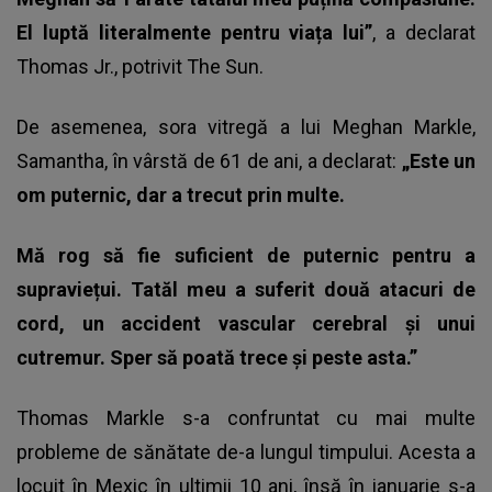
El luptă literalmente pentru viața lui”
, a declarat
Thomas Jr., potrivit The Sun.
De asemenea, sora vitregă a lui Meghan Markle,
Samantha, în vârstă de 61 de ani, a declarat:
„Este un
om puternic, dar a trecut prin multe.
Mă rog să fie suficient de puternic pentru a
supraviețui. Tatăl meu a suferit două atacuri de
cord, un accident vascular cerebral și unui
cutremur. Sper să poată trece și peste asta.”
Thomas Markle s-a confruntat cu mai multe
probleme de sănătate de-a lungul timpului. Acesta a
locuit în Mexic în ultimii 10 ani, însă în ianuarie s-a