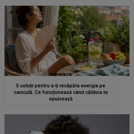
femeia.ro
5 soluții pentru a-ți recăpăta energia pe
caniculă. Ce funcționează când căldura te
epuizează