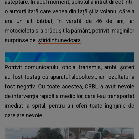
așteptare. În acel moment, solistul a intrat direct într-
o autoutilitară care venea din față și la volanul căreia
era un alt bărbat, în vârstă de 46 de ani, iar
motocicleta s-a prăbușit la pământ, potrivit imaginilor
surprinse de
știridinhunedoara
.
Potrivit comunicatului oficial transmis, ambii șoferi
au fost testați cu aparatul alcooltest, iar rezultatul a
fost negativ. Cu toate acestea, CRBL a avut nevoie
de intervenția rapidă a medicilor, care l-au transportat
imediat la spital, pentru a-i oferi toate îngrijirile de
care are nevoie.