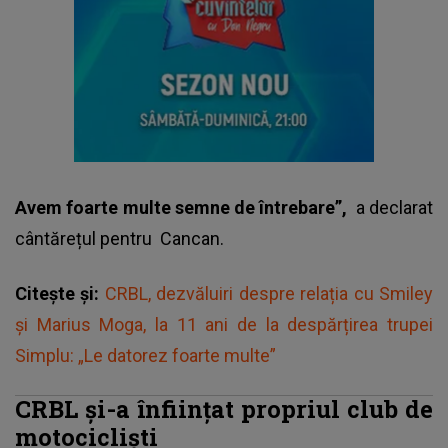
Avem foarte multe semne de întrebare”,
a declarat
cântărețul pentru
Cancan.
Citește și:
CRBL, dezvăluiri despre relația cu Smiley
și Marius Moga, la 11 ani de la despărțirea trupei
Simplu: „Le datorez foarte multe”
CRBL și-a înființat propriul club de
motocicliști