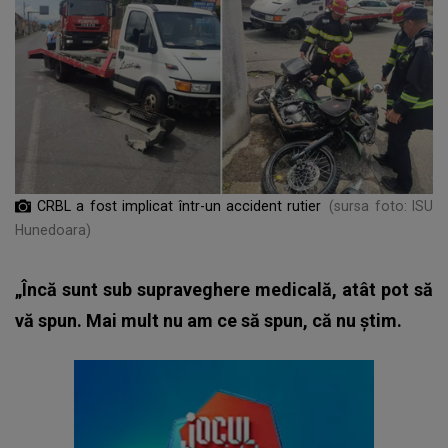
CRBL a fost implicat într-un accident rutier
(sursa foto: ISU
Hunedoara)
„Încă sunt sub supraveghere medicală, atât pot să
vă spun. Mai mult nu am ce să spun, că nu știm.