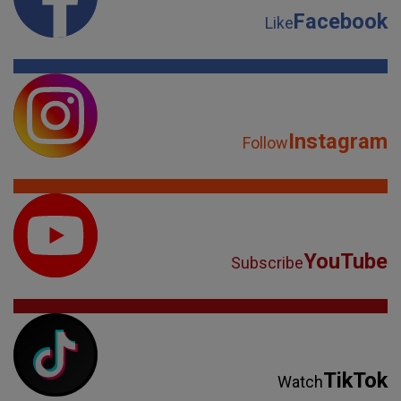
Facebook
Like
Instagram
Follow
YouTube
Subscribe
TikTok
Watch