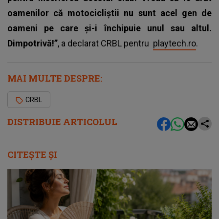
oamenilor că motocicliștii nu sunt acel gen de
oameni pe care și-i închipuie unul sau altul.
Dimpotrivă!”
, a declarat CRBL pentru
playtech.ro
.
MAI MULTE DESPRE:
CRBL
DISTRIBUIE ARTICOLUL
CITEȘTE ȘI