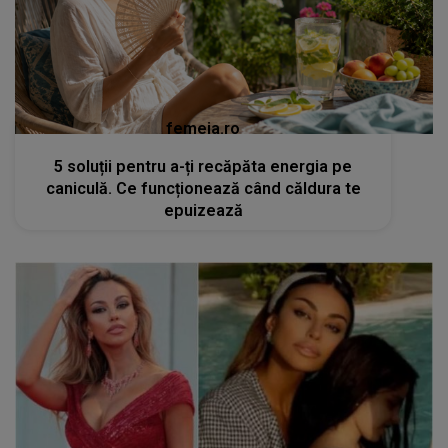
femeia.ro
5 soluții pentru a-ți recăpăta energia pe
caniculă. Ce funcționează când căldura te
epuizează