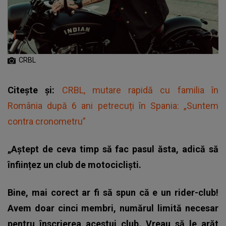
CRBL
Citește și:
CRBL, mutare rapidă cu familia în
România după 6 ani petrecuți în Spania: „Suntem
contra cronometru”
„Aștept de ceva timp să fac pasul ăsta, adică să
înființez un club de motocicliști.
Bine, mai corect ar fi să spun că e un rider-club!
Avem doar cinci membri, numărul limită necesar
pentru înscrierea acestui club. Vreau să le arăt