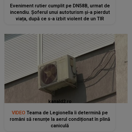
Eveniment rutier cumplit pe DN58B, urmat de
incendiu. Șoferul unui autoturism și-a pierdut
viața, după ce s-a izbit violent de un TIR
kanald2.ro
VIDEO
Teama de Legionella îi determină pe
români să renunțe la aerul condiționat în plină
caniculă