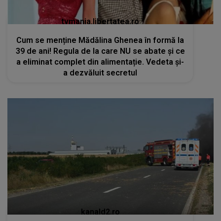
tvmania.libertatea.ro
Cum se menține Mădălina Ghenea în formă la
39 de ani! Regula de la care NU se abate și ce
a eliminat complet din alimentație. Vedeta și-
a dezvăluit secretul
kanald2.ro