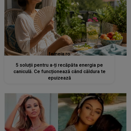
femeia.ro
5 soluții pentru a-ți recăpăta energia pe
caniculă. Ce funcționează când căldura te
epuizează