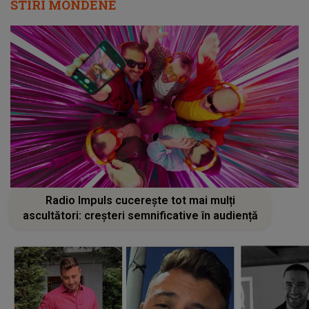
STIRI MONDENE
Radio Impuls cucerește tot mai mulți
ascultători: creșteri semnificative în audiență