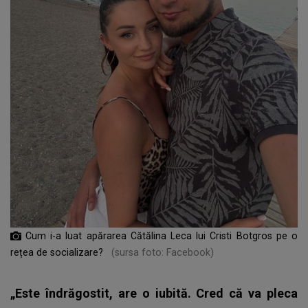
Cum i-a luat apărarea Cătălina Leca lui Cristi Botgros pe o
rețea de socializare?
(sursa foto: Facebook)
„Este îndrăgostit, are o iubită. Cred că va pleca