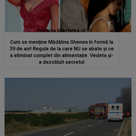
tvmania.libertatea.ro
Cum se menține Mădălina Ghenea în formă la
39 de ani! Regula de la care NU se abate și ce
a eliminat complet din alimentație. Vedeta și-
a dezvăluit secretul