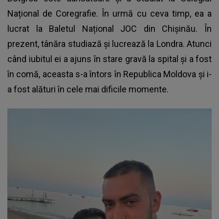
Național de Coregrafie. În urmă cu ceva timp, ea a
lucrat la Baletul Național JOC din Chișinău. În
prezent, tânăra studiază și lucrează la Londra. Atunci
când iubitul ei a ajuns în stare gravă la spital și a fost
în comă, aceasta s-a întors în Republica Moldova și i-
a fost alături în cele mai dificile momente.