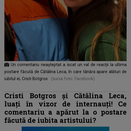
Un comentariu neașteptat a iscat un val de reacții la ultima
postare făcută de Cătălina Leca, în care tânăra apare alături de
iubitul ei, Cristi Botgros
(sursa foto: Facebook)
Cristi Botgros și Cătălina Leca,
luați în vizor de internauți! Ce
comentariu a apărut la o postare
făcută de iubita artistului?