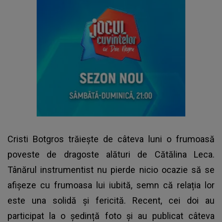
Cristi Botgros trăiește de câteva luni o frumoasă
poveste de dragoste alături de
Cătălina Leca
.
Tânărul instrumentist nu pierde nicio ocazie să se
afișeze cu frumoasa lui iubită, semn că relația lor
este una solidă și fericită. Recent, cei doi au
participat la o ședință foto și au publicat câteva