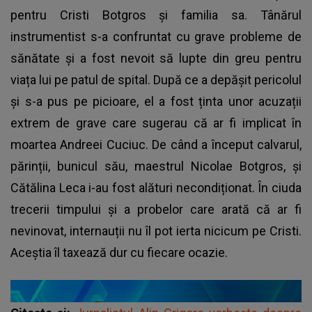
pentru Cristi Botgros și familia sa. Tânărul
instrumentist s-a confruntat cu grave probleme de
sănătate și a fost nevoit să lupte din greu pentru
viața lui pe patul de spital. După ce a depășit pericolul
și s-a pus pe picioare, el a fost ținta unor acuzații
extrem de grave care sugerau că ar fi implicat în
moartea Andreei Cuciuc. De când a început calvarul,
părinții, bunicul său, maestrul Nicolae Botgros, și
Cătălina Leca i-au fost alături necondiționat. În ciuda
trecerii timpului și a probelor care arată că ar fi
nevinovat, internauții nu îl pot ierta nicicum pe Cristi.
Aceștia îl taxează dur cu fiecare ocazie.