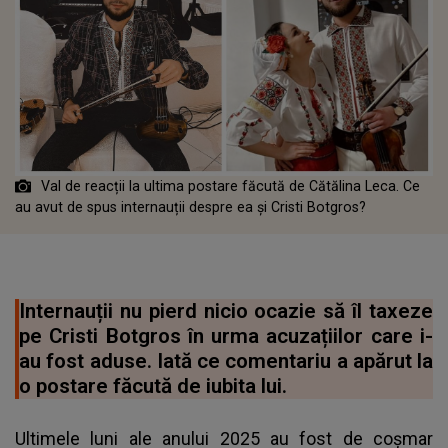
Val de reacții la ultima postare făcută de Cătălina Leca. Ce
au avut de spus internauții despre ea și Cristi Botgros?
Internauții nu pierd nicio ocazie să îl taxeze
pe Cristi Botgros în urma acuzațiilor care i-
au fost aduse. Iată ce comentariu a apărut la
o postare făcută de iubita lui.
Ultimele luni ale anului 2025 au fost de coșmar