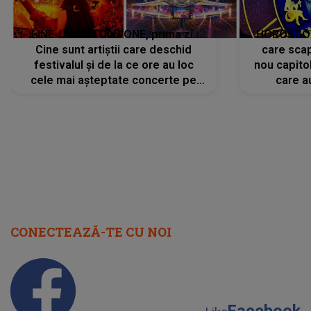
CONECTEAZĂ-TE CU NOI
Facebook
Like
Instagram
Follow