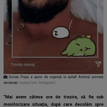
Dorian Popa a ajuns de urgență la spital! Artistul, primele
declarații
(sursa foto: Instagram)
”Mai avem câteva ore de trezire, să fie sub
monitorizare situația, după care decolăm spre