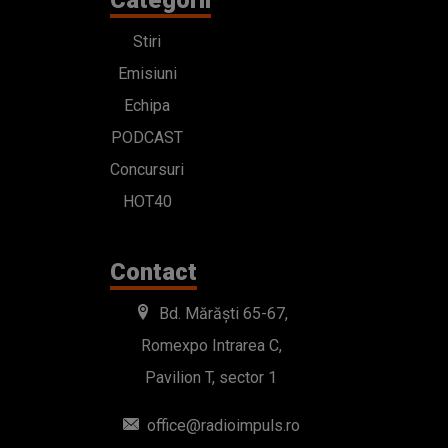
HOT40
Contact
Bd. Mărăști 65-67,
Romexpo Intrarea C,
Pavilion T, sector 1
office@radioimpuls.ro
LIVE : 0754-222.999
WhatsApp: 0754-222.999