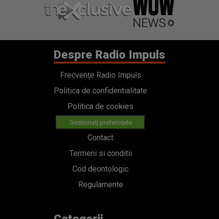
Politica de confidentialitate
Politica de cookies
Gestionați preferințele
Contact
Termeni si conditii
Cod deontologic
Regulamente
Categorii
Stiri
Emisiuni
Echipa
PODCAST
Concursuri