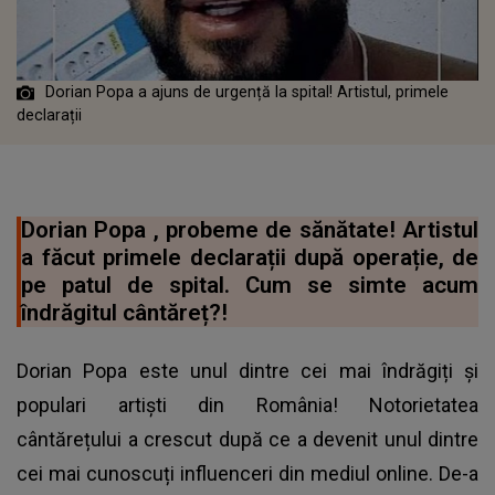
Dorian Popa a ajuns de urgență la spital! Artistul, primele
declarații
Dorian Popa , probeme de sănătate! Artistul
a făcut primele declarații după operație, de
pe patul de spital. Cum se simte acum
îndrăgitul cântăreț?!
Dorian Popa este unul dintre cei mai îndrăgiți și
populari artiști din România! Notorietatea
cântărețului a crescut după ce a devenit unul dintre
cei mai cunoscuți influenceri din mediul online. De-a