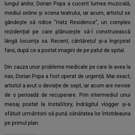
lungul anilor, Dorian Popa a cucerit lumea muzicală,
mediul online și scena teatrului, iar acum, artistul se
gândește să ridice ”Hatz Residence”, un complex
rezidențial pe care plănuiește să-l construiească
lângă locuința sa. Recent, cântărețul și-a îngrijorat
fanii, după ce a postat imagini de pe patul de spital.
Din cauza unor probleme medicale pe care le avea la
nas, Dorian Popa a fost operat de urgență. Mai exact,
artistul a avut o deviație de sept, iar acum are nevoie
de o perioadă de recuperare. Prin intermediul unui
mesaj postat la InstaStory, îndrăgitul vlogger și-a
sfătuit urmăritorii să pună sănătatea lor întotdeauna
pe primul plan.