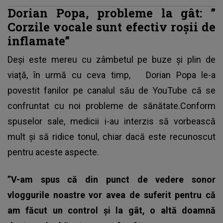
Dorian Popa, probleme la gât: ”
Corzile vocale sunt efectiv roșii de
inflamate”
Deși este mereu cu zâmbetul pe buze și plin de
viață, în urmă cu ceva timp,
Dorian Popa
le-a
povestit fanilor pe canalul său de YouTube că se
confruntat cu noi probleme de sănătate.Conform
spuselor sale, medicii i-au interzis să vorbească
mult și să ridice tonul, chiar dacă este recunoscut
pentru aceste aspecte.
”V-am spus că din punct de vedere sonor
vloggurile noastre vor avea de suferit pentru că
am făcut un control și la gât, o altă doamnă