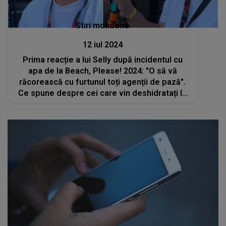
Stiri mondene
12 iul 2024
Prima reacție a lui Selly după incidentul cu
apa de la Beach, Please! 2024: "O să vă
răcorească cu furtunul toți agenții de pază".
Ce spune despre cei care vin deshidratați la
festival