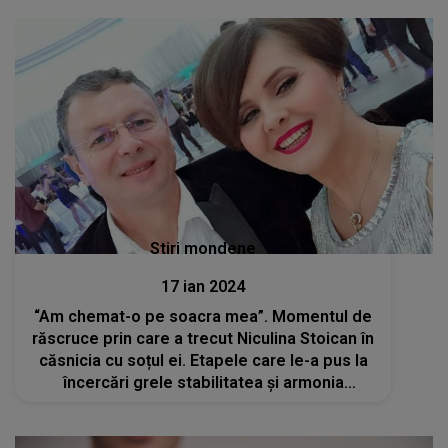
Stiri mondene
17 ian 2024
“Am chemat-o pe soacra mea”. Momentul de
răscruce prin care a trecut Niculina Stoican în
căsnicia cu soțul ei. Etapele care le-a pus la
încercări grele stabilitatea și armonia
mariajului