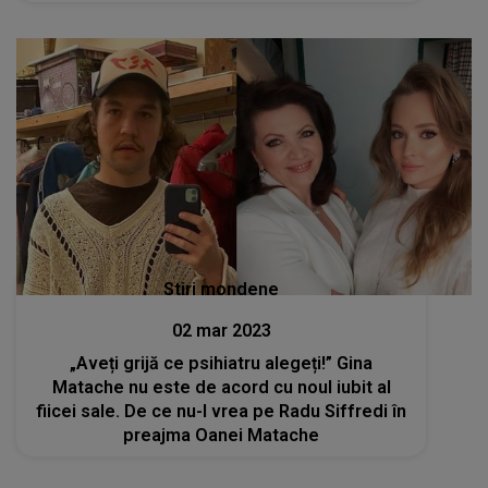
Stiri mondene
02 mar 2023
„Aveți grijă ce psihiatru alegeți!” Gina
Matache nu este de acord cu noul iubit al
fiicei sale. De ce nu-l vrea pe Radu Siffredi în
preajma Oanei Matache