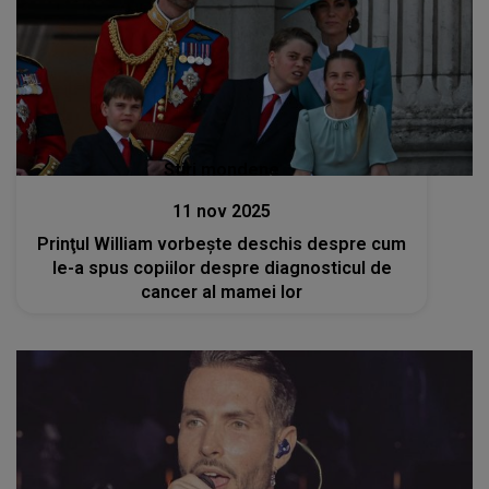
Stiri mondene
11 nov 2025
Prinţul William vorbeşte deschis despre cum
le-a spus copiilor despre diagnosticul de
cancer al mamei lor