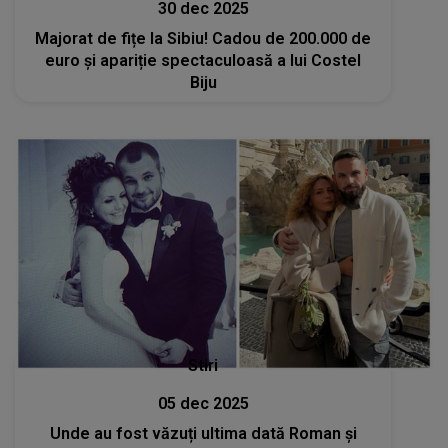
30 dec 2025
Majorat de fițe la Sibiu! Cadou de 200.000 de
euro și apariție spectaculoasă a lui Costel
Biju
Stiri
05 dec 2025
Unde au fost văzuți ultima dată Roman și