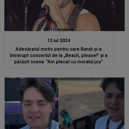
Stiri mondene
13 iul 2024
Adevăratul motiv pentru care Randi și-a
întrerupt concertul de la „Beach, please!” și a
părăsit scena: ”Am plecat cu moralul jos”