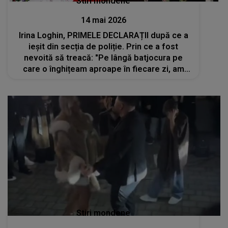
Stiri mondene
14 mai 2026
Irina Loghin, PRIMELE DECLARAȚII după ce a
ieșit din secția de poliție. Prin ce a fost
nevoită să treacă: "Pe lângă batjocura pe
care o înghițeam aproape în fiecare zi, am
făcut..."
Stiri mondene