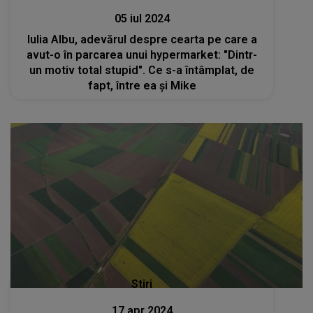
05 iul 2024
Iulia Albu, adevărul despre cearta pe care a
avut-o în parcarea unui hypermarket: "Dintr-
un motiv total stupid". Ce s-a întâmplat, de
fapt, între ea și Mike
Stiri
17 apr 2024