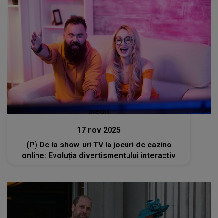
Inedit
17 nov 2025
(P) De la show-uri TV la jocuri de cazino
online: Evoluția divertismentului interactiv