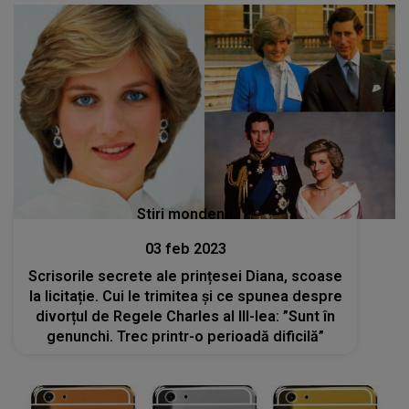
Stiri mondene
03 feb 2023
Scrisorile secrete ale prințesei Diana, scoase
la licitație. Cui le trimitea și ce spunea despre
divorțul de Regele Charles al III-lea: ”Sunt în
genunchi. Trec printr-o perioadă dificilă”