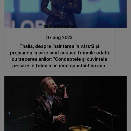
Stiri mondene
07 aug 2023
Thalia, despre înaintarea în vârstă și
presiunea la care sunt supuse femeile odată
cu trecerea anilor: "Conceptele și cuvintele
pe care le folosim în mod constant nu sunt
empatice"