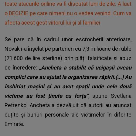
toate atacurile online va fi discutat luni de zile. A luat
o DECIZIE pe care nimeni nu o vedea venind. Cum va
afecta acest gest viitorul lui și al familiei
Se pare că în cadrul unor escrocherii anterioare,
Novak i-a înșelat pe parteneri cu 7,3 milioane de ruble
(71.600 de lire sterline) prin plăți falsificate și abuz
de încredere:
„Ancheta a stabilit că ucigașii aveau
complici care au ajutat la organizarea răpirii.(...) Au
închiriat mașini și au avut spații unde cele două
victime au fost ținute cu forța”
, spune Svetlana
Petrenko. Ancheta a dezvăluit că autorii au aruncat
cuțite și bunuri personale ale victimelor în diferite
Emirate.