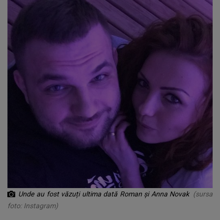
Unde au fost văzuți ultima dată Roman și Anna Novak
(sursa
foto: Instagram)