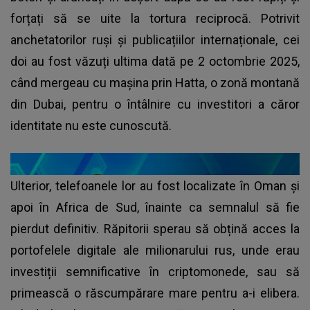
forțați să se uite la tortura reciprocă. Potrivit
anchetatorilor ruși și publicațiilor internaționale, cei
doi au fost văzuți ultima dată pe 2 octombrie 2025,
când mergeau cu mașina prin Hatta, o zonă montană
din Dubai, pentru o întâlnire cu investitori a căror
identitate nu este cunoscută.
Ulterior, telefoanele lor au fost localizate în Oman și
apoi în Africa de Sud, înainte ca semnalul să fie
pierdut definitiv. Răpitorii sperau să obțină acces la
portofelele digitale ale milionarului rus, unde erau
investiții semnificative în criptomonede, sau să
primească o răscumpărare mare pentru a-i elibera.