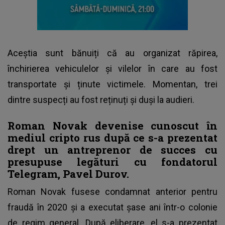
Aceștia sunt bănuiți că au organizat răpirea,
închirierea vehiculelor și vilelor în care au fost
transportate și ținute victimele. Momentan, trei
dintre suspecți au fost reținuți și duși la audieri.
Roman Novak devenise cunoscut în
mediul cripto rus după ce s-a prezentat
drept un antreprenor de succes cu
presupuse legături cu fondatorul
Telegram, Pavel Durov.
Roman Novak fusese condamnat anterior pentru
fraudă în 2020 și a executat șase ani într-o colonie
de regim general. După eliberare, el s-a prezentat