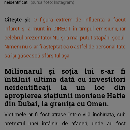
neidentificați
(sursa foto: Instagram)
Citește și:
O figură extrem de influentă a făcut
infarct și a murit în DIRECT în timpul emisiunii, iar
celebrul prezentator NU și-a mai putut stăpâni șocul.
Nimeni nu s-ar fi așteptat ca o astfel de personalitate
să își găsească sfârșitul așa
Milionarul și soția lui s-ar fi
întâlnit ultima dată cu investitori
neidentificați la un loc din
apropierea stațiunii montane Hatta
din Dubai, la granița cu Oman.
Victimele ar fi fost atrase într-o vilă închiriată, sub
pretextul unei întâlniri de afaceri, unde au fost