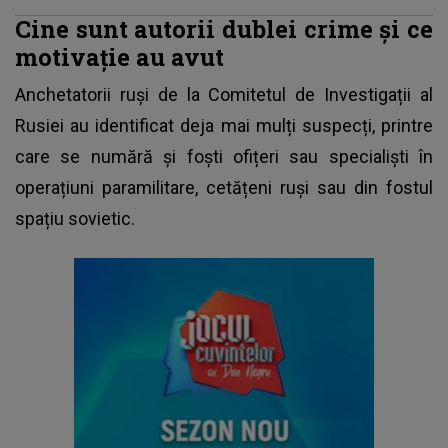
Cine sunt autorii dublei crime și ce
motivație au avut
Anchetatorii ruși de la Comitetul de Investigații al
Rusiei au identificat deja mai mulți suspecți, printre
care se numără și foști ofițeri sau specialiști în
operațiuni paramilitare, cetățeni ruși sau din fostul
spațiu sovietic.