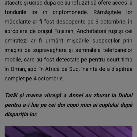
atacate și ucise după ce au refuzat să ofere acces la
fondurile lor în criptomonede. Rămășițele lor
măcelărite ar fi fost descoperite pe 3 octombrie, în
apropiere de orașul Fujairah. Anchetatorii ruși și cei
emiratezi ar fi urmărit mișcările suspecților prin
imagini de supraveghere și semnalele telefoanelor
mobile, care au fost detectate pe pentru scurt timp
în Oman, apoi în Africa de Sud, înainte de a dispărea
complet pe 4 octombrie.
Tatăl și mama vitregă a Annei au zburat la Dubai
pentru a-i lua pe cei doi copii mici ai cuplului după
dispariția lor.