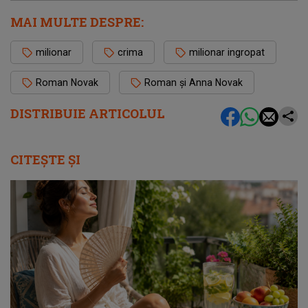
MAI MULTE DESPRE:
milionar
crima
milionar ingropat
Roman Novak
Roman și Anna Novak
DISTRIBUIE ARTICOLUL
CITEȘTE ȘI