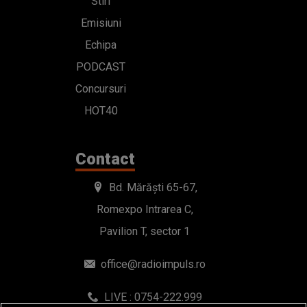
Stiri
Emisiuni
Echipa
PODCAST
Concursuri
HOT40
Contact
Bd. Mărăști 65-67,
Romexpo Intrarea C,
Pavilion T, sector 1
office@radioimpuls.ro
LIVE : 0754-222.999