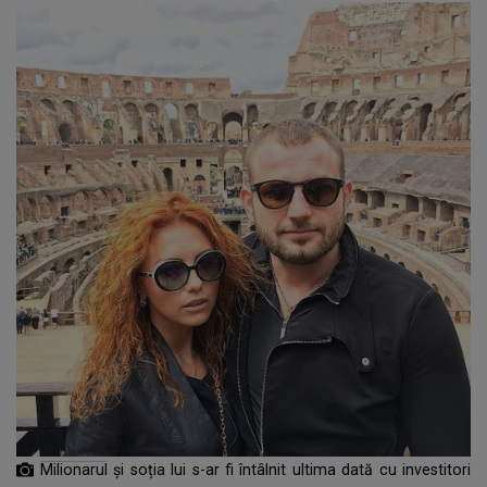
Milionarul și soția lui s-ar fi întâlnit ultima dată cu investitori