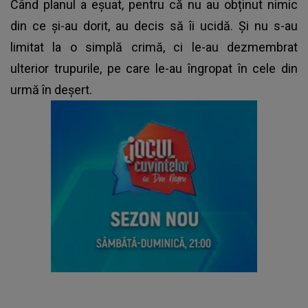
Când planul a eșuat, pentru că nu au obținut nimic
din ce și-au dorit, au decis să îi ucidă. Și nu s-au
limitat la o simplă crimă, ci le-au dezmembrat
ulterior trupurile, pe care le-au îngropat în cele din
urmă în deșert.