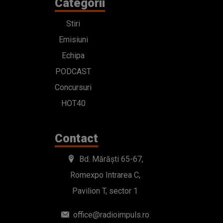
Categorii
Stiri
Emisiuni
Echipa
PODCAST
Concursuri
HOT40
Contact
Bd. Mărăști 65-67,
Romexpo Intrarea C,
Pavilion T, sector 1
office@radioimpuls.ro