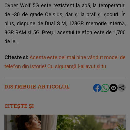
Cyber Wolf 5G este rezistent la apă, la temperaturi
de -30 de grade Celsius, dar şi la praf şi şocuri. În
plus, dispune de Dual SIM, 128GB memorie internă,
8GB RAM şi 5G. Preţul acestui telefon este de 1,700
de lei.
Citeste si:
Acesta este cel mai bine vândut model de
telefon din istorie! Cu siguranţă l-ai avut şi tu
DISTRIBUIE ARTICOLUL
CITEȘTE ȘI