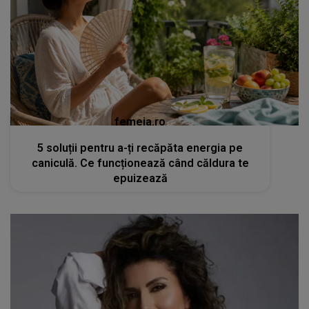
femeia.ro
5 soluții pentru a-ți recăpăta energia pe
caniculă. Ce funcționează când căldura te
epuizează