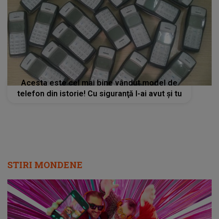
Acesta este cel mai bine vândut model de
telefon din istorie! Cu siguranţă l-ai avut şi tu
STIRI MONDENE