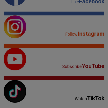
Facebook
Like
Instagram
Follow
YouTube
Subscribe
TikTok
Watch