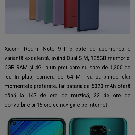
Xiaomi Redmi Note 9 Pro este de asemenea o
variantă excelentă, având Dual SIM, 128GB memorie,
6GB RAM şi 4G, la un preţ care nu sare de 1,300 de
lei. În plus, camera de 64 MP va surprinde clar
momentele preferate. Iar bateria de 5020 mAh oferă
până la 147 de ore de muzică, 33 de ore de
convorbire şi 16 ore de navigare pe internet.