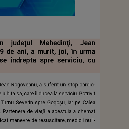
n judeţul Mehedinţi, Jean
 de ani, a murit, joi, în urma
se îndrepta spre serviciu, cu
Jean Rogoveanu, a suferit un stop cardio-
 iubita sa, care îl ducea la serviciu. Potrivit
a Turnu Severin spre Gogoşu, iar pe Calea
u. Partenera de viaţă a acestuia a chemat
licat manevre de resuscitare, medicii nu l-