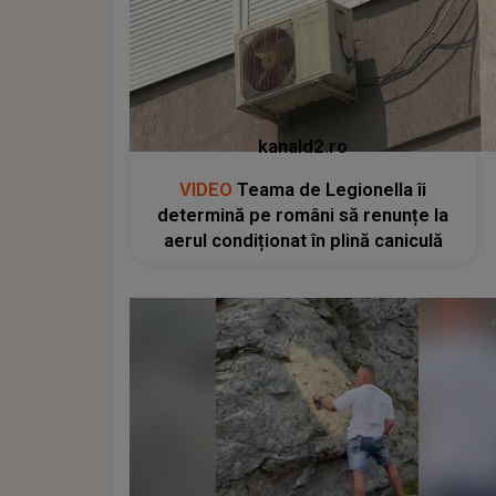
kanald2.ro
VIDEO
Teama de Legionella îi
determină pe români să renunțe la
aerul condiționat în plină caniculă