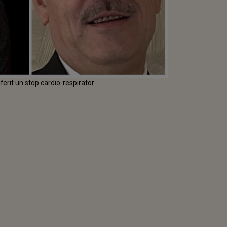
erit un stop cardio-respirator