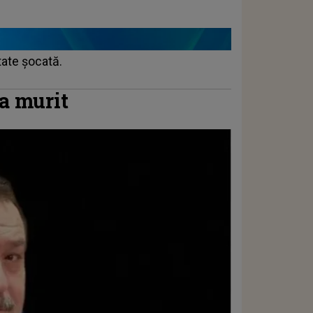
ate șocată.
a murit