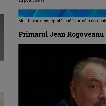
au putut salva.
Moartea sa neașteptată lasă în urmă o comunit
Primarul Jean Rogoveanu 