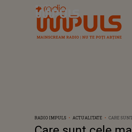
Radio Impuls
RADIO IMPULS
ACTUALITATE
CARE SUNT
POPULARE
Care sunt cele ma
TELEFOANE