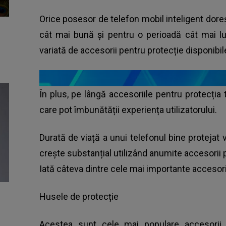
Orice posesor de telefon mobil inteligent doreșt
cât mai bună și pentru o perioadă cât mai lu
variată de accesorii pentru protecție disponibil
În plus, pe lângă accesoriile pentru protecția
care pot îmbunătății experiența utilizatorului.
Durată de viață a unui telefonul bine protejat v
crește substanțial utilizând anumite accesorii
Iată câteva dintre cele mai importante accesor
Husele de protecție
Acestea sunt cele mai populare accesorii p