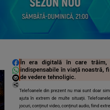
DISTRIBUIE ARTICOLUL
În era digitală în care trăim,
indispensabile în viață noastră, f
de vedere tehnoligic.
Telefoanele din prezent nu mai sunt doar si
ajuta în extrem de multe situații. Telefoanel
jocuri, conținut video, conținut audio, fiind extre