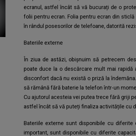
ecranul, astfel încât să vă bucurați de o prot
folii pentru ecran. Folia pentru ecran din stic
în rândul posesorilor de telefoane, datorită rezis
Bateriile externe
În ziua de astăzi, obișnuim să petrecem des
poate duce la o descărcare mult mai rapidă a
disconfort dacă nu există o priză la îndemăna.
să rămână fără baterie la telefon într-un momen
Cu ajutorul acesteia vei putea trece fără griji pe
astfel încât să vă puteți finaliza activitățile cu d
Bateriile externe sunt disponibile cu diferite
important, sunt disponibile cu diferite capaci