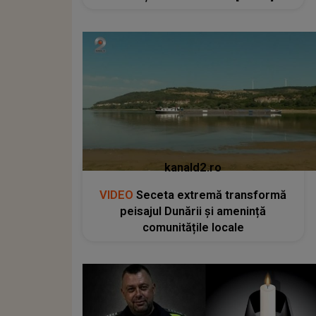
kanald2.ro
VIDEO
Seceta extremă transformă
peisajul Dunării și amenință
comunitățile locale