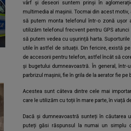
vârf și deseori suntem prinși în aglomerați
multimedia al mașinii. Tocmai din acest motiv,
să putem monta telefonul într-o zonă ușor 
utilizăm telefonul frecvent pentru GPS atunci 
să putem vedea cu ușurință harta. Suporturil
utile în astfel de situații. Din fericire, există
de accesorii pentru telefon, astfel încât să 
și bugetului dumneavoastră. În general, într-
parbrizul mașinii, fie în grila de la aerator fie pe
Acestea sunt câteva dintre cele mai importa
care le utilizăm cu toții în mare parte, în viață de
Dacă și dumneavoastră sunteți în căutarea 
puteți găsi răspunsul la numai un simplu cl