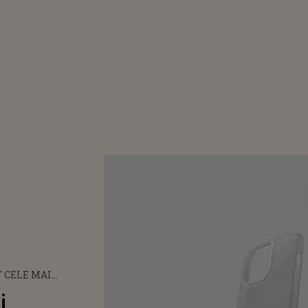
 CELE MAI
 ACCESORII PENTRU
i
 FOLOSITE ÎN