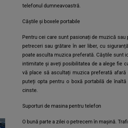
telefonul dumneavoastră.
Căștile și boxele portabile
Pentru cei care sunt pasionați de muzică sau 
petreceri sau grătare în aer liber, cu siguran
poate asculta muzica preferată. Căștile sunt i
intimitate și aveți posibilitatea de a alege fie ca
vă place să ascultați muzica preferată afară
puteți opta pentru o boxă portabilă de înaltă 
cinste.
Suporturi de masina pentru telefon
O bună parte a zilei o petrecem în mașină. Trafi