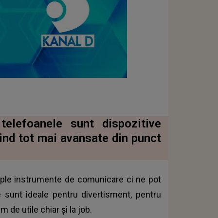
 telefoanele sunt dispozitive
iind tot mai avansate din punct
mple instrumente de comunicare ci ne pot
e sunt ideale pentru divertisment, pentru
m de utile chiar și la job.