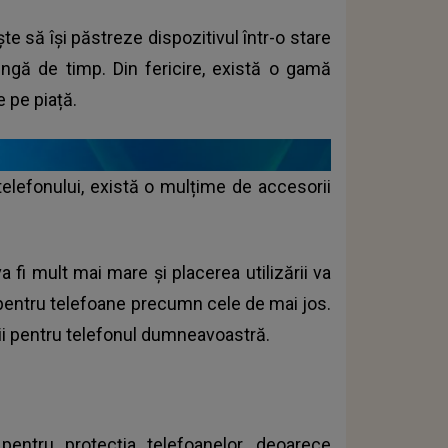
e să își păstreze dispozitivul într-o stare
ngă de timp. Din fericire, există o gamă
e pe piață.
 telefonului, există o mulțime de accesorii
a fi mult mai mare și placerea utilizării va
 pentru telefoane precumn cele de mai jos.
ii pentru telefonul dumneavoastră.
entru protecția telefoanelor, deoarece