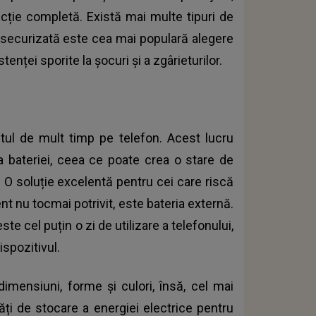
ecție completă. Există mai multe tipuri de
lă securizată este cea mai populară alegere
tenței sporite la șocuri și a zgârieturilor.
tul de mult timp pe telefon. Acest lucru
 bateriei, ceea ce poate crea o stare de
 O soluție excelentă pentru cei care riscă
t nu tocmai potrivit, este bateria externă.
ste cel puțin o zi de utilizare a telefonului,
ispozitivul.
 dimensiuni, forme și culori, însă, cel mai
tăți de stocare a energiei electrice pentru