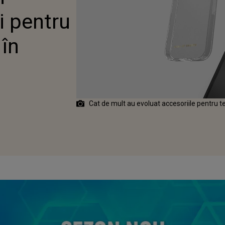
i pentru
 în
Cat de mult au evoluat accesoriile pentru t