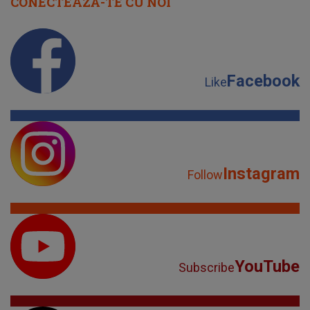
CONECTEAZĂ-TE CU NOI
Facebook
Like
Instagram
Follow
YouTube
Subscribe