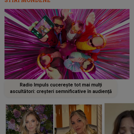
Radio Impuls cucerește tot mai mulți
ascultători: creșteri semnificative în audiență