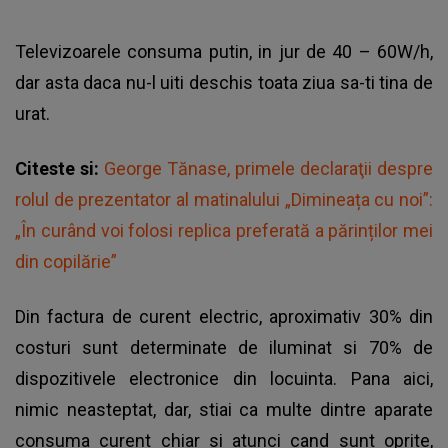
Televizoarele consuma putin, in jur de 40 – 60W/h,
dar asta daca nu-l uiti deschis toata ziua sa-ti tina de
urat.
Citeste si:
George Tănase, primele declaraţii despre
rolul de prezentator al matinalului „Dimineața cu noi”:
„În curând voi folosi replica preferată a părinților mei
din copilărie”
Din factura de curent electric, aproximativ 30% din
costuri sunt determinate de iluminat si 70% de
dispozitivele electronice din locuinta. Pana aici,
nimic neasteptat, dar, stiai ca multe dintre aparate
consuma curent chiar si atunci cand sunt oprite,