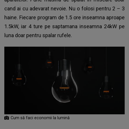
cand ai cu adevarat nevoie. Nu o folosi pentru 2 – 3
haine. Fiecare program de 1.5 ore inseamna aproape
1.5kW, iar 4 ture pe saptamana inseamna 24kW pe
luna doar pentru spalar rufele.
Cum să faci economii la lumină