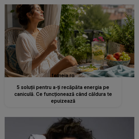
femeia.ro
5 soluții pentru a-ți recăpăta energia pe
caniculă. Ce funcționează când căldura te
epuizează