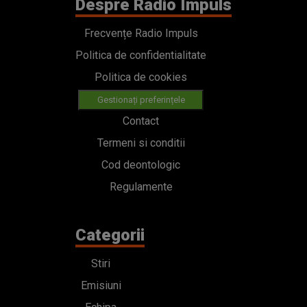
Despre Radio Impuls
Frecvențe Radio Impuls
Politica de confidentialitate
Politica de cookies
Gestionați preferințele
Contact
Termeni si conditii
Cod deontologic
Regulamente
Categorii
Stiri
Emisiuni