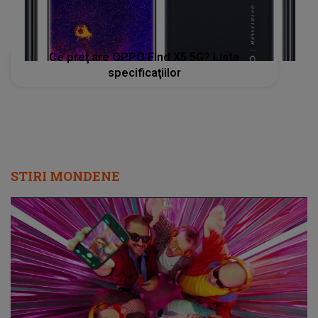
Ce preţ are OPPO Find X5 5G? Lista
specificaţiilor
STIRI MONDENE