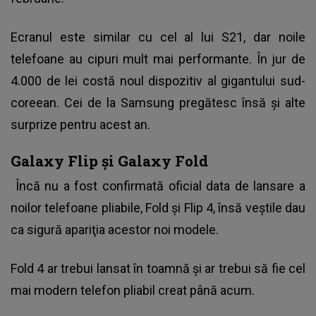
Ecranul este similar cu cel al lui S21, dar noile
telefoane au cipuri mult mai performante. În jur de
4.000 de lei costă noul dispozitiv al gigantului sud-
coreean. Cei de la Samsung pregătesc însă şi alte
surprize pentru acest an.
Galaxy Flip şi Galaxy Fold
Încă nu a fost confirmată oficial data de lansare a
noilor telefoane pliabile, Fold şi Flip 4, însă veştile dau
ca sigură apariţia acestor noi modele.
Fold 4 ar trebui lansat în toamnă şi ar trebui să fie cel
mai modern telefon pliabil creat până acum.