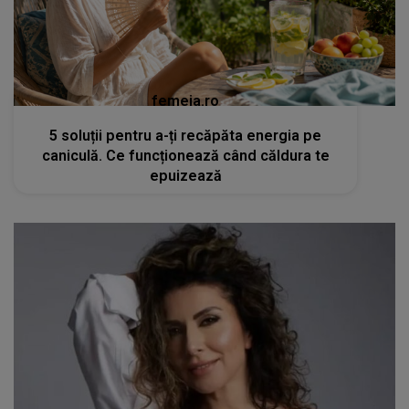
femeia.ro
5 soluții pentru a-ți recăpăta energia pe
caniculă. Ce funcționează când căldura te
epuizează