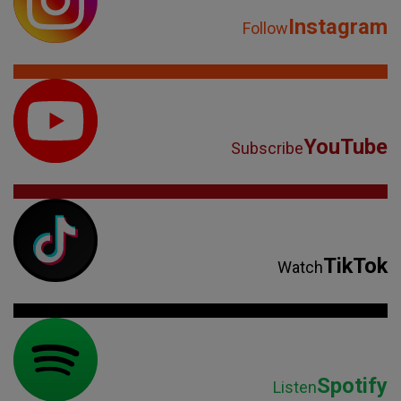
Instagram
Follow
YouTube
Subscribe
TikTok
Watch
Spotify
Listen