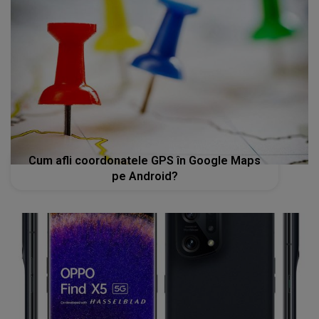
Cum afli coordonatele GPS în Google Maps
pe Android?