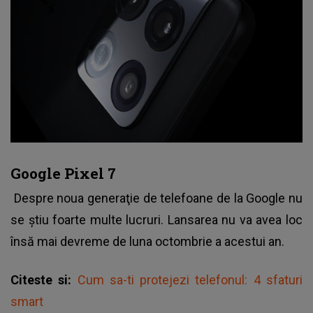
Google Pixel 7
Despre noua generaţie de telefoane de la Google nu
se ştiu foarte multe lucruri. Lansarea nu va avea loc
însă mai devreme de luna octombrie a acestui an.
Citeste si:
Cum sa-ti protejezi telefonul: 4 sfaturi
smart