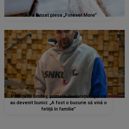
Yuka a lansat piesa „Forever More”
Părinții lui Smiley, primele declarații după ce
au devenit bunici: „A fost o bucurie să vină o
fetiță în familie”