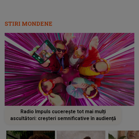
STIRI MONDENE
Radio Impuls cucerește tot mai mulți
ascultători: creșteri semnificative în audiență