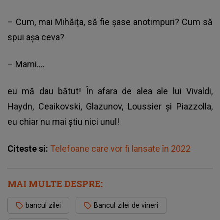
– Cum, mai Mihăița, să fie șase anotimpuri? Cum să
spui așa ceva?
– Mami….
eu mă dau bătut! În afara de alea ale lui Vivaldi,
Haydn, Ceaikovski, Glazunov, Loussier și Piazzolla,
eu chiar nu mai știu nici unul!
Citeste si:
Telefoane care vor fi lansate în 2022
MAI MULTE DESPRE:
bancul zilei
Bancul zilei de vineri