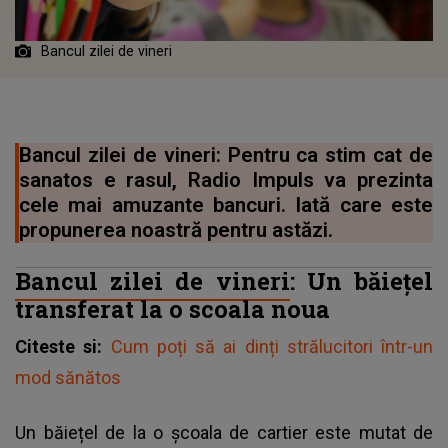
Bancul zilei de vineri
Bancul zilei de vineri: Pentru ca stim cat de
sanatos e rasul, Radio Impuls va prezinta
cele mai amuzante bancuri. Iată care este
propunerea noastră pentru astăzi.
Bancul zilei de vineri
: Un băiețel
transferat la o scoala noua
Citeste si:
Cum poți să ai dinți strălucitori într-un
mod sănătos
Un băiețel de la o școala de cartier este mutat de