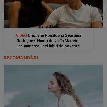
kanald2.ro
VIDEO
Cristiano Ronaldo și Georgina
Rodriguez: Nunta de vis în Madeira,
încununarea unei Iubiri de poveste
RECOMANDĂRI