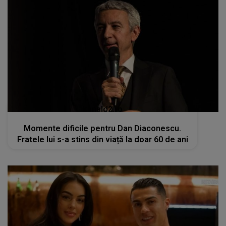
kanald2.ro
Momente dificile pentru Dan Diaconescu.
Fratele lui s-a stins din viață la doar 60 de ani