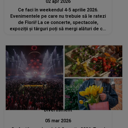
02 apr 2026
Ce faci în weekendul 4-5 aprilie 2026.
Evenimentele pe care nu trebuie să le ratezi
de Florii! La ce concerte, spectacole,
expoziții și târguri poți să mergi alături de cei
dragi?
Divertisment
05 mar 2026