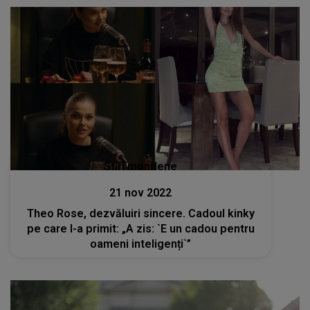
Stiri mondene
21 nov 2022
Theo Rose, dezvăluiri sincere. Cadoul kinky
pe care l-a primit: „A zis: `E un cadou pentru
oameni inteligenți`”