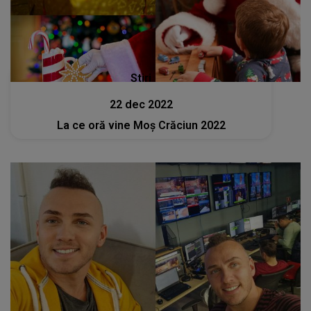
Stiri
22 dec 2022
La ce oră vine Moș Crăciun 2022