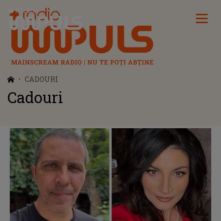
Radio Impuls
CADOURI
Cadouri