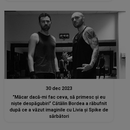
Stiri mondene
30 dec 2023
”Măcar dacă-mi fac ceva, să primesc și eu
niște despăgubiri” Cătălin Bordea a răbufnit
după ce a văzut imaginile cu Livia și Spike de
sărbători