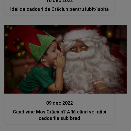
16 dec 2022
Idei de cadouri de Crăciun pentru iubit/iubită
Stiri
09 dec 2022
Când vine Moș Crăciun? Află când vei găsi
cadourile sub brad