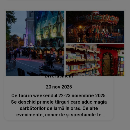
Divertisment
20 nov 2025
Ce faci în weekendul 22-23 noiembrie 2025.
Se deschid primele târguri care aduc magia
sărbătorilor de iarnă în oraș. Ce alte
evenimente, concerte și spectacole te
așteaptă în București?