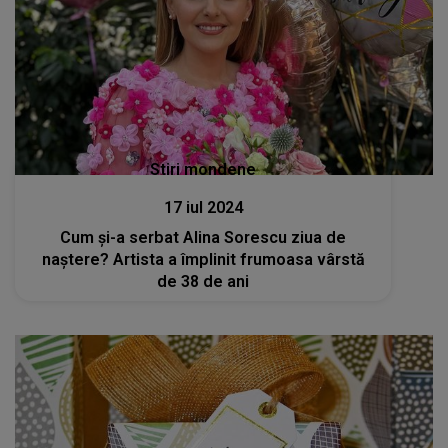
Stiri mondene
17 iul 2024
Cum și-a serbat Alina Sorescu ziua de
naștere? Artista a împlinit frumoasa vârstă
de 38 de ani