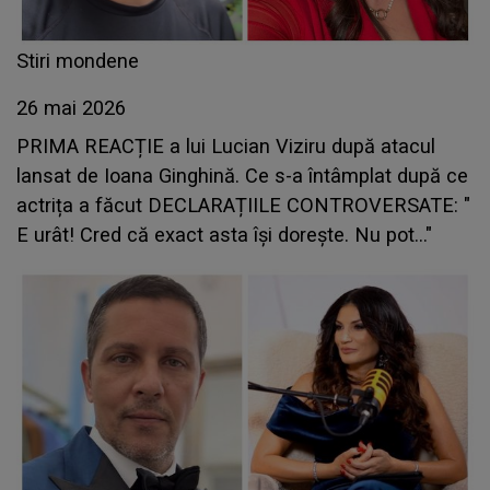
Stiri mondene
26 mai 2026
PRIMA REACȚIE a lui Lucian Viziru după atacul
lansat de Ioana Ginghină. Ce s-a întâmplat după ce
actrița a făcut DECLARAȚIILE CONTROVERSATE: "
E urât! Cred că exact asta își dorește. Nu pot..."