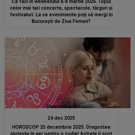
Ce faci în weekendul 6-8 martie 2026. Topul
celor mai tari concerte, spectacole, târguri și
festivaluri. La ce evenimente poți să mergi în
București de Ziua Femeii?
Divertisment
24 dec 2025
HOROSCOP 25 decembrie 2025. Dragostea
plutește în aer pentru o zodie! Astrele îi scot