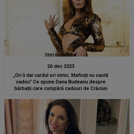
Stiri mondene
26 dec 2023
„Ori îi dai cardul ori nimic. Mafioţii nu caută
cadou” Ce spune Dana Budeanu despre
bărbații care cumpără cadouri de Crăciun