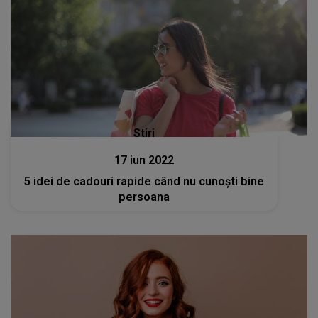
Stiri
17 iun 2022
5 idei de cadouri rapide când nu cunoști bine
persoana