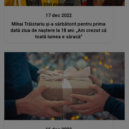
Stiri mondene
17 dec 2022
Mihai Trăistariu și-a sărbătorit pentru prima
dată ziua de naștere la 18 ani: „Am crezut că
toată lumea e săracă”
Stiri