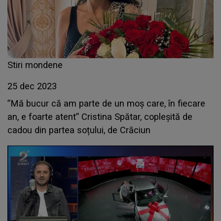
Stiri mondene
25 dec 2023
”Mă bucur că am parte de un moș care, în fiecare
an, e foarte atent” Cristina Spătar, copleșită de
cadou din partea soțului, de Crăciun