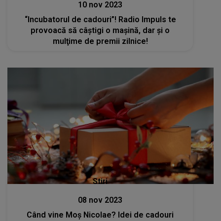
10 nov 2023
“Incubatorul de cadouri”! Radio Impuls te
provoacă să câştigi o maşină, dar şi o
mulţime de premii zilnice!
Stiri
08 nov 2023
Când vine Moș Nicolae? Idei de cadouri