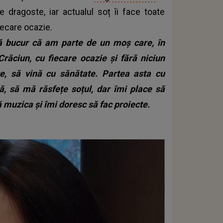
 dragoste, iar actualul soț îi face toate
iecare ocazie.
Mă bucur că am parte de un moș care, în
răciun, cu fiecare ocazie și fără niciun
te, să vină cu sănătate. Partea asta cu
, să mă răsfețe soțul, dar îmi place să
 muzica și îmi doresc să fac proiecte.