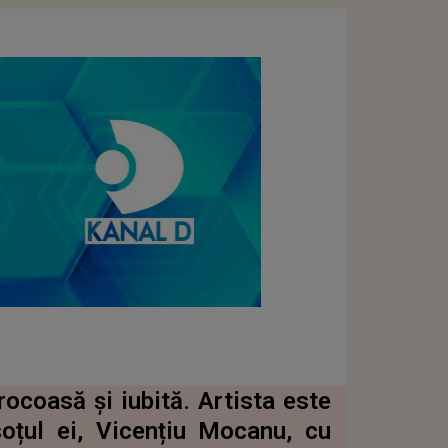
ocoasă și iubită. Artista este
soțul ei, Vicențiu Mocanu, cu