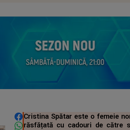
DISTRIBUIE ARTICOLUL
Cristina Spătar este o femeie nor
răsfățată cu cadouri de către 