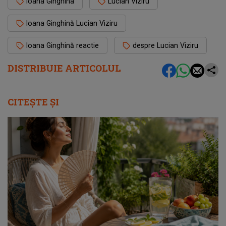
Ioana Ginghina
Lucian Viziru
Ioana Ginghină Lucian Viziru
Ioana Ginghină reactie
despre Lucian Viziru
DISTRIBUIE ARTICOLUL
CITEȘTE ȘI