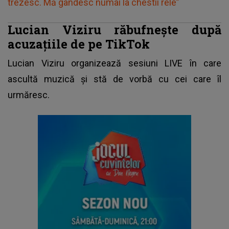
trezesc. Mă gândesc numai la chestii rele”
Lucian Viziru răbufnește după
acuzațiile de pe TikTok
Lucian Viziru organizează sesiuni LIVE în care
ascultă muzică și stă de vorbă cu cei care îl
urmăresc.