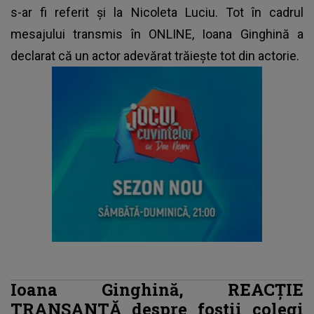
s-ar fi referit și la Nicoleta Luciu. Tot în cadrul
mesajului transmis în ONLINE, Ioana Ginghină a
declarat că un actor adevărat trăiește tot din actorie.
Ioana Ginghină, REACȚIE
TRANȘANTĂ despre foștii colegi