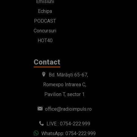
Emisiuni
Echipa
PODCAST
Concursuri
HOT40
Contact
Bd. Mărăști 65-67,
Romexpo Intrarea C,
Pavilion T, sector 1
office@radioimpuls.ro
LIVE : 0754-222.999
WhatsApp: 0754-222.999