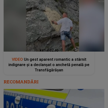
kanald2.ro
VIDEO
Un gest aparent romantic a stârnit
indignare și a declanșat o anchetă penală pe
Transfăgărășan
RECOMANDĂRI