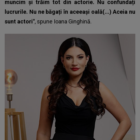
muncim și trăim tot din actorie. Nu confundați
lucrurile. Nu ne băgați în aceeași oală(...) Aceia nu
sunt actori"
, spune Ioana Ginghină.