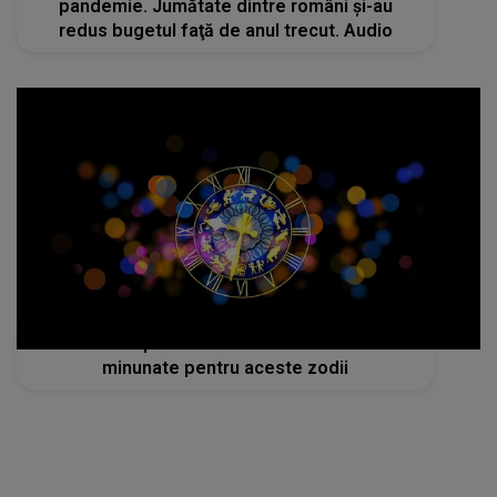
pandemie. Jumătate dintre români și-au
redus bugetul faţă de anul trecut. Audio
Horoscop de Craciun 2021: Sărbători
minunate pentru aceste zodii