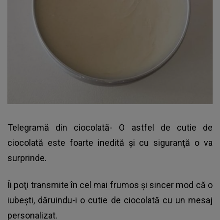
Telegramă din ciocolată-
O astfel de cutie de
ciocolată
este foarte inedită şi cu siguranţă o va
surprinde.
Îi poţi transmite în cel mai frumos şi sincer mod că o
iubeşti, dăruindu-i o cutie de ciocolată cu un mesaj
personalizat.