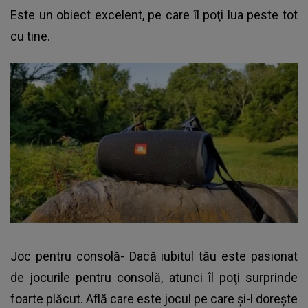
Este un obiect excelent, pe care îl poţi lua peste tot
cu tine.
Joc pentru consolă- Dacă iubitul tău este pasionat
de jocurile pentru consolă, atunci îl poţi surprinde
foarte plăcut. Află care este jocul pe care şi-l doreşte