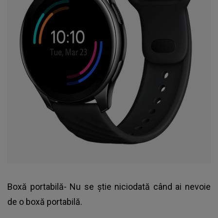
Boxă portabilă- Nu se ştie niciodată când ai nevoie
de o boxă portabilă.