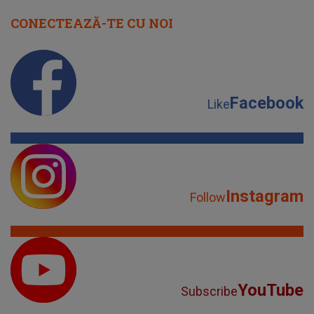
CONECTEAZĂ-TE CU NOI
Facebook
Like
Instagram
Follow
YouTube
Subscribe