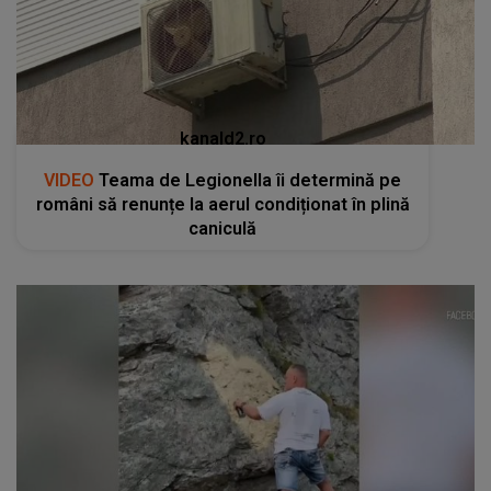
kanald2.ro
VIDEO
Teama de Legionella îi determină pe
români să renunțe la aerul condiționat în plină
caniculă