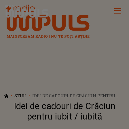
Radio Impuls
STIRI
IDEI DE CADOURI DE CRĂCIUN PENTRU
IUBIT / IUBITĂ
Idei de cadouri de Crăciun
pentru iubit / iubită