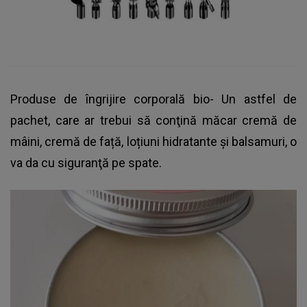
Produse de îngrijire corporală bio- Un astfel de
pachet, care ar trebui să conţină măcar cremă de
mâini, cremă de față, loțiuni hidratante și balsamuri, o
va da cu siguranţă pe spate.