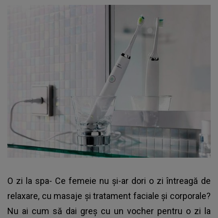
O zi la spa- Ce femeie nu şi-ar dori o zi întreagă de
relaxare, cu masaje şi tratament faciale şi corporale?
Nu ai cum să dai greş cu un vocher pentru o zi la