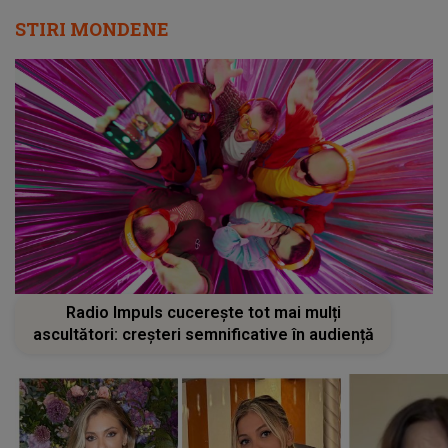
STIRI MONDENE
Radio Impuls cucerește tot mai mulți
ascultători: creșteri semnificative în audiență