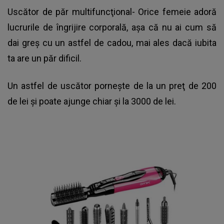
Uscător de păr multifuncţional- Orice femeie adoră
lucrurile de îngrijire corporală, aşa că nu ai cum să
dai greş cu un astfel de cadou, mai ales dacă iubita
ta are un păr dificil.
Un astfel de uscător porneşte de la un preţ de 200
de lei şi poate ajunge chiar şi la 3000 de lei.