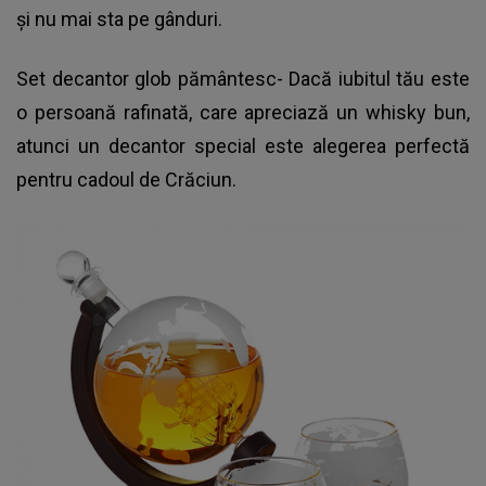
şi nu mai sta pe gânduri.
Set decantor glob pământesc- Dacă iubitul tău este
o persoană rafinată, care apreciază un whisky bun,
atunci un decantor special este alegerea perfectă
pentru cadoul de Crăciun.