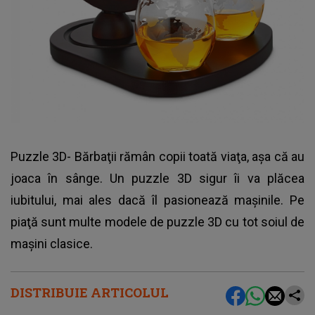
Puzzle 3D- Bărbaţii rămân copii toată viaţa, aşa că au
joaca în sânge. Un puzzle 3D sigur îi va plăcea
iubitului, mai ales dacă îl pasionează maşinile. Pe
piaţă sunt multe modele de puzzle 3D cu tot soiul de
maşini clasice.
DISTRIBUIE ARTICOLUL