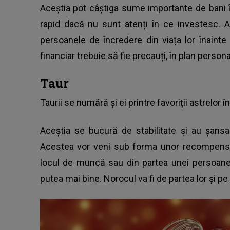
Aceștia pot câștiga sume importante de bani în
rapid dacă nu sunt atenți în ce investesc. 
persoanele de încredere din viața lor înainte
financiar trebuie să fie precauți, în plan perso
Taur
Taurii se numără și ei printre favoriții astrelor î
Aceștia se bucură de stabilitate și au șan
Acestea vor veni sub forma unor recompense,
locul de muncă sau din partea unei persoane 
putea mai bine. Norocul va fi de partea lor și pe 