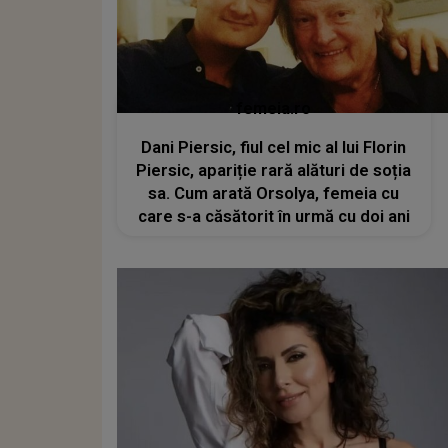
femeia.ro
Dani Piersic, fiul cel mic al lui Florin
Piersic, apariție rară alături de soția
sa. Cum arată Orsolya, femeia cu
care s-a căsătorit în urmă cu doi ani