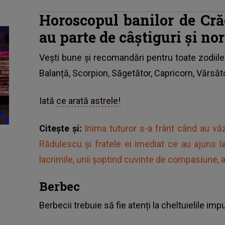
Horoscopul banilor de Cră
au parte de câștiguri și no
Vești bune și recomandări pentru toate zodiile
Balanță, Scorpion, Săgetător, Capricorn, Vărsăto
Iată
ce arată astrele!
Citește și:
Inima tuturor s-a frânt când au v
Rădulescu și fratele ei imediat ce au ajuns l
lacrimile, unii șoptind cuvinte de compasiune, a
Berbec
Berbecii trebuie să fie atenți la cheltuielile im