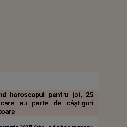
ind horoscopul pentru joi, 25
 care au parte de câștiguri
toare.