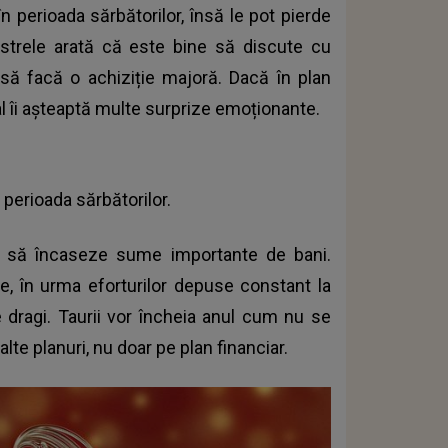
 perioada sărbătorilor, însă le pot pierde
Astrele arată că este bine să discute cu
 să facă o achiziție majoră. Dacă în plan
nal îi așteaptă multe surprize emoționante.
n perioada sărbătorilor.
sa să încaseze sume importante de bani.
 în urma eforturilor depuse constant la
dragi. Taurii vor încheia anul cum nu se
alte planuri, nu doar pe plan financiar.