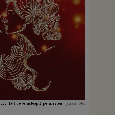
 2025. Iată ce le așteaptă pe acestea
(sursa foto: