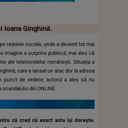
ui Ioana Ginghină.
pe rețelele sociale, unde a devenit tot mai
de imagine a surprins publicul, mai ales că
ete ale telenovelelor românești. Situația a
hină, care a lansat un atac dur la adresa
un punct de vedere, actorul a ales să nu
a scandalului din ONLINE.
ntru că cred că exact asta își dorește.