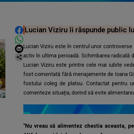
DISTRIBUIE ARTICOLUL
Lucian Viziru îi răspunde public l
Lucian Viziru este în centrul unor controverse 
activ în ultima perioadă. Schimbarea radicală 
Lucian Viziru este printre cele mai iubite ved
fost comentată fără menajamente de Ioana Ging
fostului coleg de platou. Contactat pentru 
comenteze situația, dorind să evite alimentare
"Nu vreau să alimentez chestia aceasta, pe