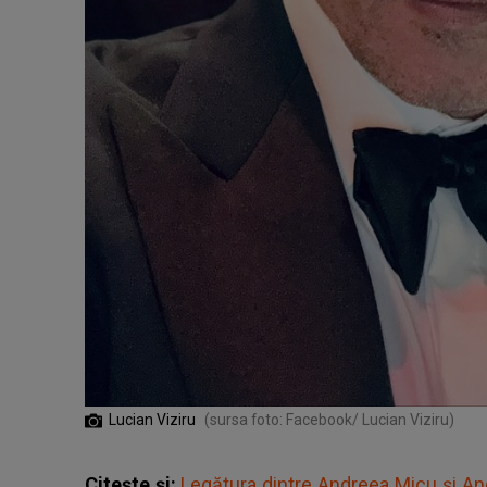
Lucian Viziru
(sursa foto: Facebook/ Lucian Viziru)
Citește și:
Legătura dintre Andreea Micu și 