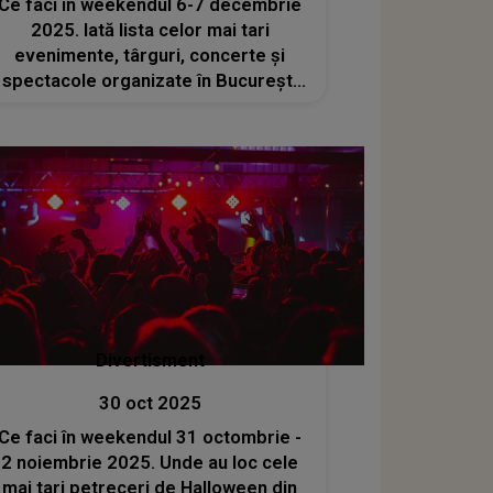
Ce faci în weekendul 6-7 decembrie
2025. Iată lista celor mai tari
evenimente, târguri, concerte și
spectacole organizate în București
de Moș Nicolae
Divertisment
30 oct 2025
Ce faci în weekendul 31 octombrie -
2 noiembrie 2025. Unde au loc cele
mai tari petreceri de Halloween din