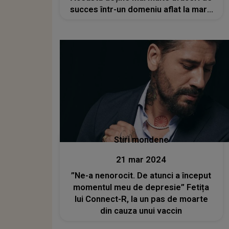
succes într-un domeniu aflat la mare
căutare
Stiri mondene
21 mar 2024
”Ne-a nenorocit. De atunci a început
momentul meu de depresie” Fetița
lui Connect-R, la un pas de moarte
din cauza unui vaccin