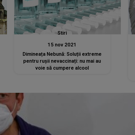
Stiri
15 nov 2021
Dimineața Nebună: Soluții extreme
pentru rușii nevaccinați: nu mai au
voie să cumpere alcool