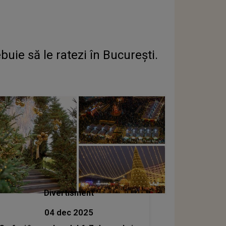
uie să le ratezi în București.
Divertisment
04 dec 2025