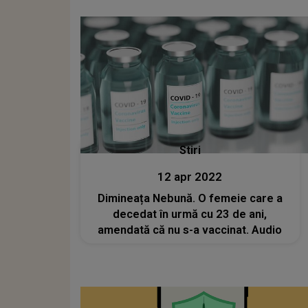
Stiri
12 apr 2022
Dimineața Nebună. O femeie care a
decedat în urmă cu 23 de ani,
amendată că nu s-a vaccinat. Audio