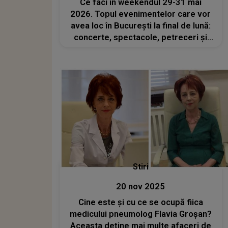
Ce faci în weekendul 29-31 mai
2026. Topul evenimentelor care vor
avea loc în București la final de lună:
concerte, spectacole, petreceri și
activități pentru cei mici
Stiri
20 nov 2025
Cine este și cu ce se ocupă fiica
medicului pneumolog Flavia Groșan?
Aceasta deține mai multe afaceri de