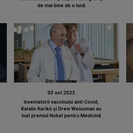
de mai bine de o lună
Stiri mondene
03 oct 2023
Inventatorii vaccinului anti-Covid,
Katalin Karikó şi Drew Weissman au
luat premiul Nobel pentru Medicină