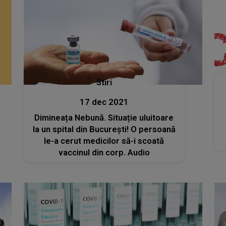
Stiri
17 dec 2021
Dimineața Nebună. Situație uluitoare
la un spital din București! O persoană
le-a cerut medicilor să-i scoată
vaccinul din corp. Audio