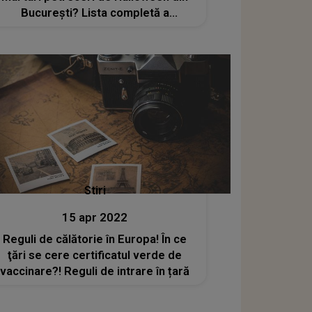
București? Lista completă a
concertelor, spectacolelor și
târgurilor
Stiri
15 apr 2022
Reguli de călătorie în Europa! În ce
ţări se cere certificatul verde de
vaccinare?! Reguli de intrare în țară