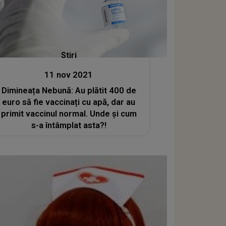
Stiri
11 nov 2021
Dimineața Nebună: Au plătit 400 de
euro să fie vaccinați cu apă, dar au
primit vaccinul normal. Unde și cum
s-a întâmplat asta?!