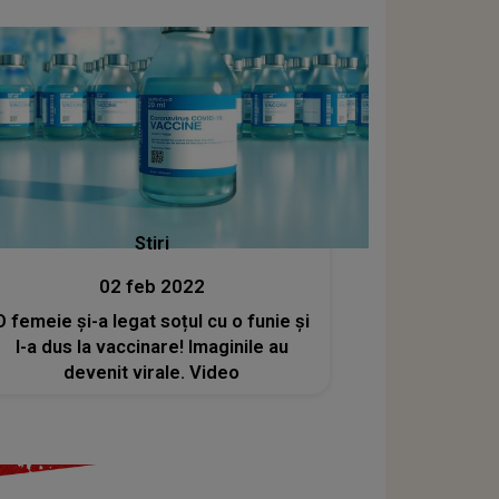
Stiri
02 feb 2022
O femeie și-a legat soțul cu o funie și
l-a dus la vaccinare! Imaginile au
devenit virale. Video