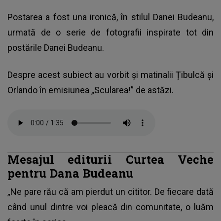
Postarea a fost una ironică, în stilul Danei Budeanu,
urmată de o serie de fotografii inspirate tot din
postările Danei Budeanu.
Despre acest subiect au vorbit și matinalii Țibulcă și
Orlando în emisiunea „Scularea!” de astăzi.
Mesajul editurii Curtea Veche
pentru Dana Budeanu
„Ne pare rău că am pierdut un cititor. De fiecare dată
când unul dintre voi pleacă din comunitate, o luăm