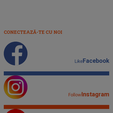
CONECTEAZĂ-TE CU NOI
Facebook
Like
Instagram
Follow