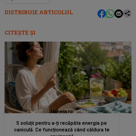
DISTRIBUIE ARTICOLUL
CITEȘTE ȘI
femeia.ro
5 soluții pentru a-ți recăpăta energia pe
caniculă. Ce funcționează când căldura te