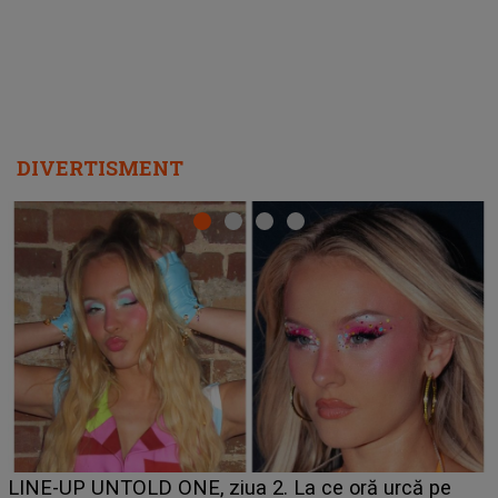
DIVERTISMENT
Ce a dezvăluit noua concurentă din "Casa Iubirii" l-a