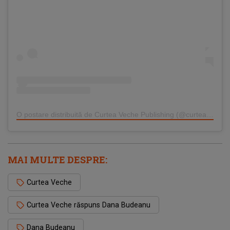
O postare distribuită de Curtea Veche Publishing (@curteavechepublishing)
MAI MULTE DESPRE:
Curtea Veche
Curtea Veche răspuns Dana Budeanu
Dana Budeanu