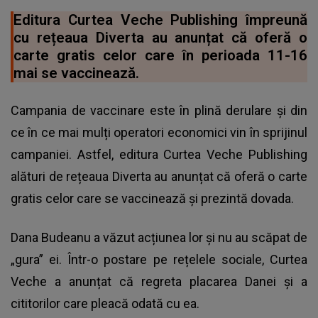
Editura Curtea Veche Publishing împreună
cu rețeaua Diverta au anunțat că oferă o
carte gratis celor care în perioada 11-16
mai se vaccinează.
Campania de vaccinare este în plină derulare și din
ce în ce mai mulți operatori economici vin în sprijinul
campaniei. Astfel, editura Curtea Veche Publishing
alături de rețeaua Diverta au anunțat că oferă o carte
gratis celor care se vaccinează și prezintă dovada.
Dana Budeanu a văzut acțiunea lor și nu au scăpat de
„gura” ei. Într-o postare pe rețelele sociale, Curtea
Veche a anunțat că regreta placarea Danei și a
cititorilor care pleacă odată cu ea.