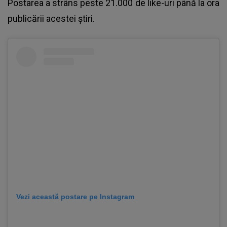
Postarea a strâns peste 21.000 de like-uri până la ora
publicării acestei știri.
Vezi această postare pe Instagram