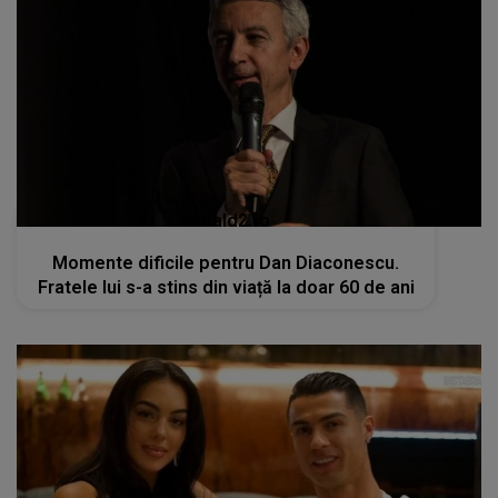
kanald2.ro
Momente dificile pentru Dan Diaconescu.
Fratele lui s-a stins din viață la doar 60 de ani