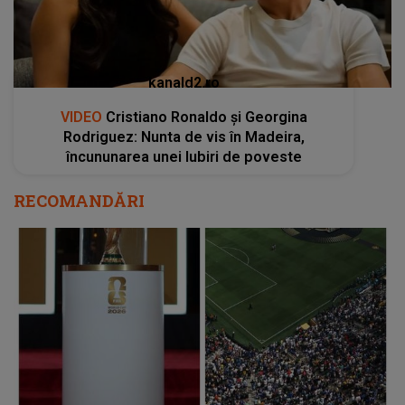
kanald2.ro
VIDEO
Cristiano Ronaldo și Georgina
Rodriguez: Nunta de vis în Madeira,
încununarea unei Iubiri de poveste
RECOMANDĂRI